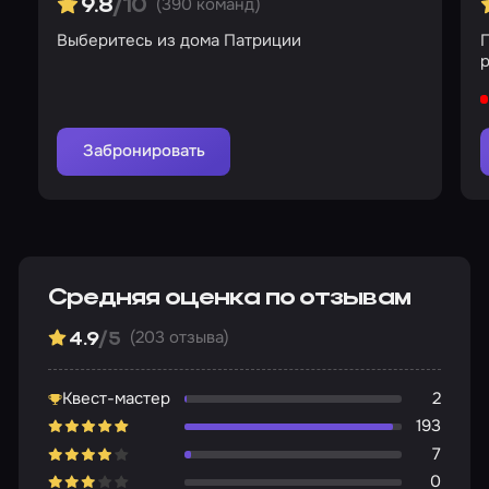
(390 команд)
9.8
/10
Выберитесь из дома Патриции
Забронировать
Средняя оценка по отзывам
(203 отзыва)
4.9
/5
Квест-мастер
2
193
7
0