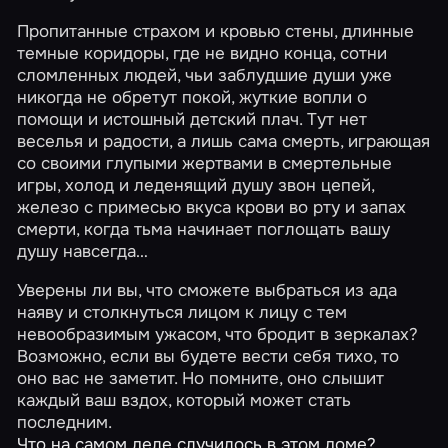
Пропитанные страхом и кровью стены, длинные
темные коридоры, где не видно конца, сотни
сломленных людей, чьи заблудшие души уже
никогда не обретут покой, жуткие вопли о
помощи и истошный детский плач. Тут нет
веселья и радости, а лишь сама смерть, играющая
со своими глупыми жертвами в смертельные
игры, холод и леденящий душу звон цепей,
железо с примесью вкуса крови во рту и запах
смерти, когда тьма начинает поглощать вашу
душу навсегда…
Уверены ли вы, что сможете выбраться из ада
наяву и столкнуться лицом к лицу с тем
невообразимым ужасом, что бродит в зеркалах?
Возможно, если вы будете вести себя тихо, то
оно вас не заметит. Но помните, оно слышит
каждый ваш вздох, который может стать
последним.
Что на самом деле случилось в этом доме?