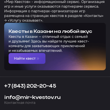
«Мир Квестов» - информационный сервис. Организация
игр и иные услуги оказываются партнерами сервиса.
Информация о партнерах-организаторах игр
размещена на страницах квестов в разделе «Контакты»
→ «Услугу оказывает».
Квесты в Казани на любой вкус
Квесты в Казани — отличный отдых с семьей
и друзьями! Здесь вы найдете лучшие квест-
комнаты для захватывающих приключений
и незабываемых впечатлений.
Найти квест
+7 (843) 202-20-45
info@mir-kvestov.ru
Контактная почта