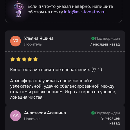
Если я что-то указал неверно, напишите
об этом на почту
info@mir-kvestov.ru
.
Ульяна Яшина
Подтвержден
УЯ
Любитель
7 месяцев назад
Квест оставил приятное впечатление. (´▽｀)
Атмосфера получилась напряженной и
увлекательной, удачно сбалансированной между
страхом и развлечением. Игра актеров на уровне,
локация чистая.
Анастасия Алешина
Подтвержден
АА
9 месяцев
Новичок
назад