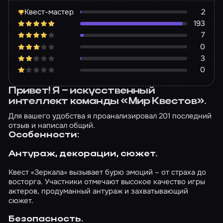
Квест-мастер
2
193
7
0
3
0
Привет! Я – искусственный
интеллект команды «Мир Квестов».
Для вашего удобства я проанализировал 201 последний
отзыв и написал общий.
Особенности:
Антураж, декорации, сюжет.
Квест «Зеркала» вызывает бурю эмоций – от страха до
восторга. Участники отмечают высокое качество игры
актеров, продуманный антураж и захватывающий
сюжет.
Безопасность.