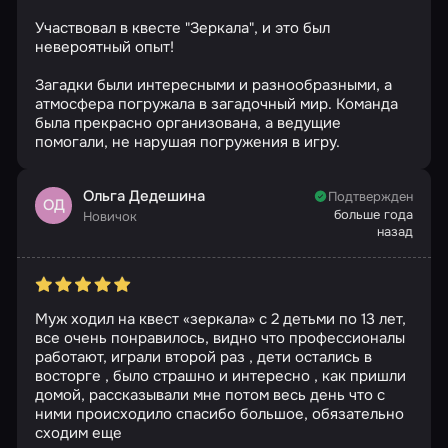
Участвовал в квесте "Зеркала", и это был
невероятный опыт!
Загадки были интересными и разнообразными, а
атмосфера погружала в загадочный мир. Команда
была прекрасно организована, а ведущие
помогали, не нарушая погружения в игру.
Ольга Дедешина
Подтвержден
ОД
больше года
Новичок
назад
Муж ходил на квест «зеркала» с 2 детьми по 13 лет,
все очень понравилось, видно что профессионалы
работают, играли второй раз , дети остались в
восторге , было страшно и интересно , как пришли
домой, рассказывали мне потом весь день что с
ними происходило спасибо большое, обязательно
сходим еще