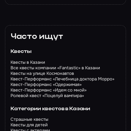
Часто ищут
Квесты
Квесты в Казани
Все квесты компании «Fantastic» в Казани
Квесты на улице Космонавтов
Квест-Перформанс «Лечебница доктора Морро»
Квест-Перформанс «Одержимая»
Квест-Перформанс «Идем со мной»
Ролевой квест «Поцелуй вампира»
Категории квестов в Казани
Страшные квесты
Квесты для детей
Квесты с актерами