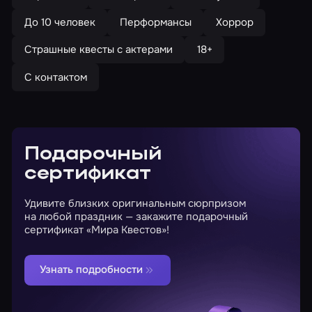
До 10 человек
Перформансы
Хоррор
Страшные квесты с актерами
18+
С контактом
Подарочный
сертификат
Удивите близких оригинальным сюрпризом
на любой праздник — закажите подарочный
сертификат «Мира Квестов»!
Узнать подробности