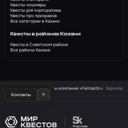
Квесты-кошмары
Квесты для корпоратива
Квесты про призраков
Все категории в Казани
Квесты в районах Казани
Квесты в Советском районе
Все районы Казани
Квесты в Казани
Квесты компании «Fantastic»
Зеркала
Контакты
Перейти на сайт партн