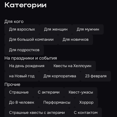
Категории
Для кого
Для взрослых
Для женщин
Для мужчин
Для большой компании
Для новичков
Для подростков
На праздники и события
На день рождения
Квесты на Хеллоуин
на Новый год
Для корпоратива
23 февраля
Прочие
Страшные
С актерами
Квест-ужасы
До 8 человек
Перформансы
Хоррор
Страшные квесты с актерами
С контактом