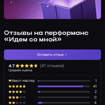
Отзывы на перформанс
«Идем со мной»
Оставить отзыв
(47 отзывов)
4.7
Средняя оценка
Квест-мастер
1
41
2
0
4