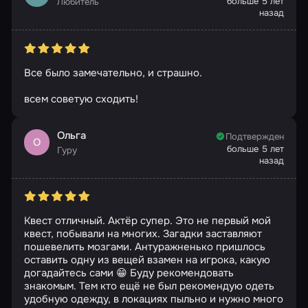
больше 5 лет
Любитель
назад
Все было замечательно, и страшно.
всем советую сходить!
Ольга
Подтвержден
О
больше 5 лет
Гуру
назад
Квест отличный. Актёр супер. Это не первый мой
квест, побывали на многих. Загадки заставляют
пошевелить мозгами. Антуражненько пришлось
оставить одну из вещей взамен на игрока, какую
догадайтесь сами 😁 Буду рекомендовать
знакомым. Тем кто ещё не был рекомендую одеть
удобную одежду, в локациях пыльно и нужно много