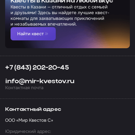
Квесты в Казани на любой вкус
Квесты в Казани — отличный отдых с семьей
и друзьями! Здесь вы найдете лучшие квест-
комнаты для захватывающих приключений
и незабываемых впечатлений.
Найти квест
+7 (843) 202-20-45
info@mir-kvestov.ru
Контактная почта
Контактный адрес
ООО «Мир Квестов С»
Юридический адрес: