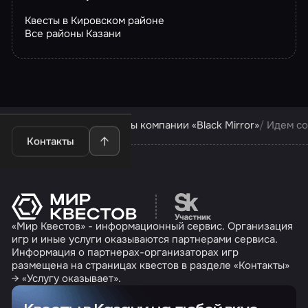
Квесты в Кировском районе
Все районы Казани
Квесты в Казани
Квесты компании «Black Mirror»
Идем со
Контакты
Перейти на сайт партн
«Мир Квестов» - информационный сервис. Организация
игр и иные услуги оказываются партнерами сервиса.
Информация о партнерах-организаторах игр
размещена на страницах квестов в разделе «Контакты»
→ «Услугу оказывает».