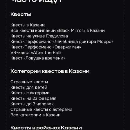
Часто ищут
Квесты
Квесты в Казани
Все квесты компании «Black Mirror» в Казани
Квесты на улице Гладилова
Квест-Перформанс «Лечебница доктора Морро»
Квест-Перформанс «Одержимая»
VR-квест «After the Fall»
Квест «Ловушка времени»
Категории квестов в Казани
Страшные квесты
Квесты для детей
Квесты с актерами
Квесты на 23 февраля
Квесты до 3 человек
Страшные квесты с актерами
Все категории в Казани
Квесты в районах Казани