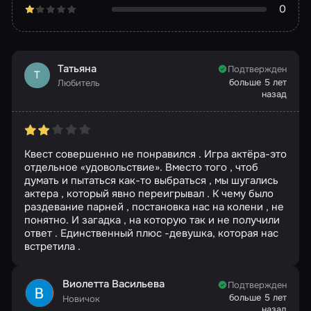
0
Татьяна
Подтвержден
Т
больше 5 лет
Любитель
назад
Квест совершенно не понравился . Игра актёра-это
отдельное «удовольствие». Вместо того , чтоб
думать и пытаться как-то выбраться , мы шугались
актера , который явно переигрывал . К чему было
раздевание парней , постановка нас на колени , не
понятно. И загадка , на которую так и не получили
ответ . Единственный плюс -девушка, которая нас
встретила .
Виолетта Васильева
Подтвержден
больше 5 лет
Новичок
назад