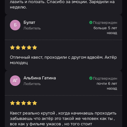
лазить и ползать. Спасибо за эмоции. Зарядили на
неделю.
Булат
Подтвержден
Б
больше 5 лет
Любитель
назад
Отличный квест, проходили с другом вдвоём. Актёр
молодец
Альбина Гатина
Подтвержден
АГ
почти 6 лет
Любитель
назад
Квест реально крутой , когда начинаешь проходить
забываешь что актёр это такой же человек как ты ,
все как у фильме ужасов , но того стоит