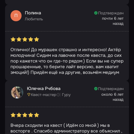
Полина
Подтвержден
П
почти 6 лет
Любитель
назад
Отлично! До мурашек страшно и интересно! Актёр
молодчина! Сидим на лавочке после квеста, до сих
пор кажется что он где-то рядом ) Если вы не супер
прошаренные, то берите лайт версию, вам хватит
эмоций!) Придём ещё на другие, возьмём медиум
Юлечка Рчбова
Подтвержден
около 6 лет
Квест-мастер
Гуру
назад
Вчера сходили на квест ( Идём со мной ) мы в
восторге . Спасибо администратору все объяснил ,