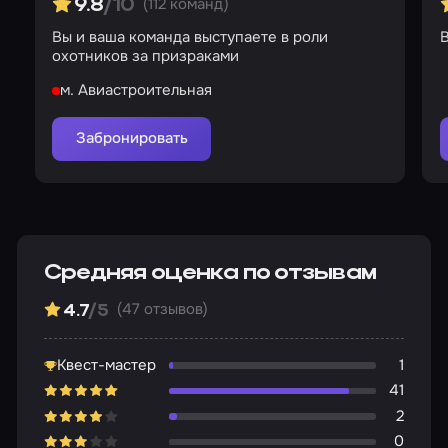
(112 команд)
9.8
/10
Вы и ваша команда выступаете в роли
охотников за призраками
м. Авиастроительная
Забронировать
Средняя оценка по отзывам
(47 отзывов)
4.7
/5
Квест-мастер
1
41
2
0