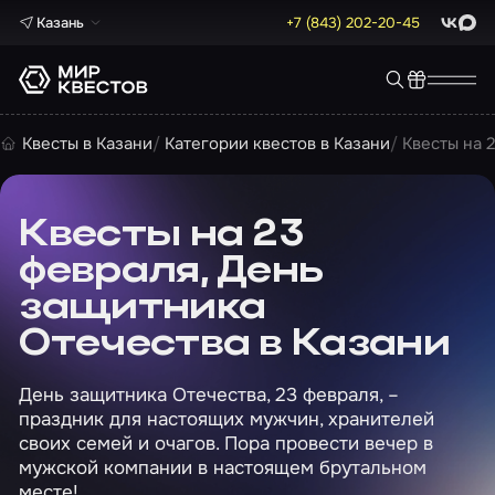
Казань
+7 (843) 202-20-45
ВКонта
Max
Квесты в Казани
Категории квестов в Казани
Квесты на 
Квесты на 23
февраля, День
защитника
Отечества в Казани
День защитника Отечества, 23 февраля, –
праздник для настоящих мужчин, хранителей
своих семей и очагов. Пора провести вечер в
мужской компании в настоящем брутальном
месте!