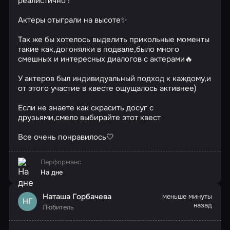
реалистично !
Актеры отыграли на высоте✨
Так же бы хотелось выделить прикольные моменты
такие как,догонялки в подвале,было много
смешных и интересных диалогов с актерами🔥
У актеров был индивидуальный подход к каждому,и
от этого участие в квесте ощущалось активнее)
Если не знаете как скрасить досуг с
друзьями,смело выбирайте этот квест
Все очень понравилось🤍
Перформанс
На дне
Наташа Горбачева
меньше минуты
НГ
назад
Любитель