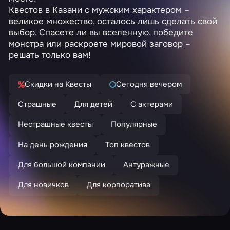
Квестов в Казани с мужским характером –
великое множество, осталось лишь сделать свой
выбор. Спасете ли вы вселенную, победите
монстра или раскроете мировой заговор –
решать только вам!
Скидки на Квесты
Сегодня вечером
Страшные
Для детей
С актерами
Нестрашные квесты
Популярные
На день рождения
Топ квестов
Для большой компании
Антуражные
Для новичков
Для корпоратива