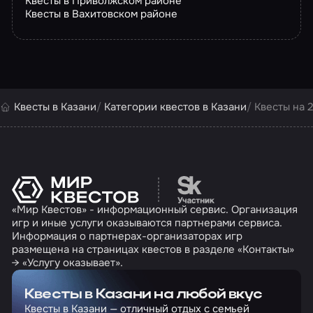
Квесты в Приволжском районе
Квесты в Вахитовском районе
Квесты в Казани
Категории квестов в Казани
Квесты на 
Перейти на сайт партн
«Мир Квестов» - информационный сервис. Организация
игр и иные услуги оказываются партнерами сервиса.
Информация о партнерах-организаторах игр
размещена на страницах квестов в разделе «Контакты»
→ «Услугу оказывает».
Квесты в Казани на любой вкус
Квесты в Казани — отличный отдых с семьей