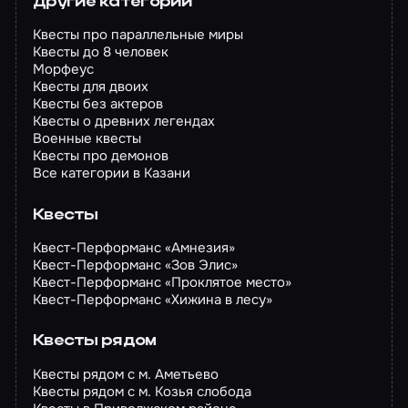
Другие категории
Квесты про параллельные миры
Квесты до 8 человек
Морфеус
Квесты для двоих
Квесты без актеров
Квесты о древних легендах
Военные квесты
Квесты про демонов
Все категории в Казани
Квесты
Квест-Перформанс «Амнезия»
Квест-Перформанс «Зов Элис»
Квест-Перформанс «Проклятое место»
Квест-Перформанс «Хижина в лесу»
Квесты рядом
Квесты рядом с м. Аметьево
Квесты рядом с м. Козья слобода