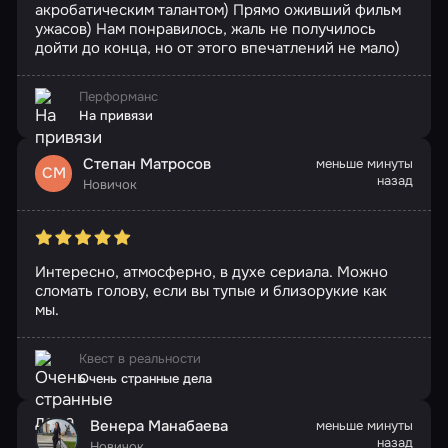
акробатическим талантом) Прямо оживший фильм
ужасов) Нам понравилось, жаль не получилось
дойти до конца, но от этого впечатлений не мало)
Перформанс
На привязи
Степан Матросов
меньше минуты
СМ
назад
Новичок
Интересно, атмосферно, в духе сериала. Можно
сломать голову, если вы тупые и близорукие как
мы.
Квест в реальности
Очень странные дела
Венера Манабаева
меньше минуты
назад
Новичок