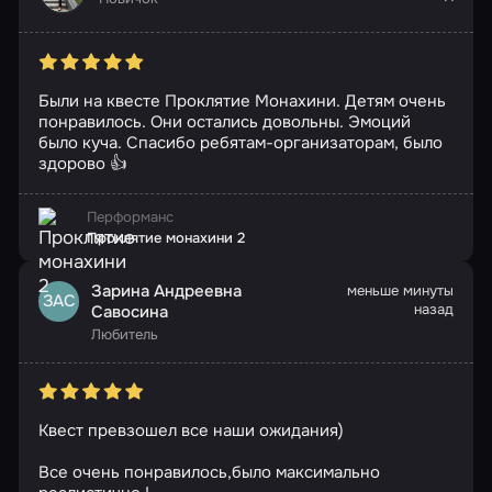
Были на квесте Проклятие Монахини. Детям очень
понравилось. Они остались довольны. Эмоций
было куча. Спасибо ребятам-организаторам, было
здорово 👍
Перформанс
Проклятие монахини 2
Зарина Андреевна
меньше минуты
ЗАС
назад
Савосина
Любитель
Квест превзошел все наши ожидания)
Все очень понравилось,было максимально