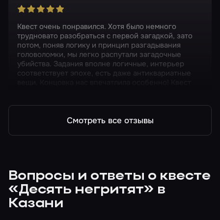
Квест очень понравился. Хотя было немного
трудновато разобраться с первой загадкой, зато
потом, поняв логику и принцип разгадывания
головоломки, мы легко распутали загадочные
убийства. Задания вполне логичные, интерьер
соответствует эпохе, есть даже антиквариатные
вещи. Концовка нас впечатлила особенно! Квест
обязательно рекомендую к прохождению!
Смотреть все отзывы
Вопросы и ответы о квесте
«Десять негритят» в
Казани