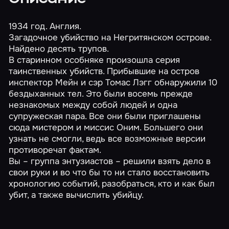
1934 год. Англия.
Загадочное убийство на Негритянском острове.
Найдено десять трупов.
В старинном особняке произошла серия
таинственных убийств. Прибывшие на остров
инспектор Мейн и сэр Томас Лэгг обнаружили 10
бездыханных тел. Это были восемь прежде
незнакомых между собой людей и одна
супружеская пара. Все они были приглашены
сюда мистером и миссис Оним. Большего они
узнать не смогли, ведь все возможные версии
противоречат фактам.
Вы – группа энтузиастов – решили взять дело в
свои руки и во что бы то ни стало восстановить
хронологию событий, разобраться, кто и как был
убит, а также вычислить убийцу.