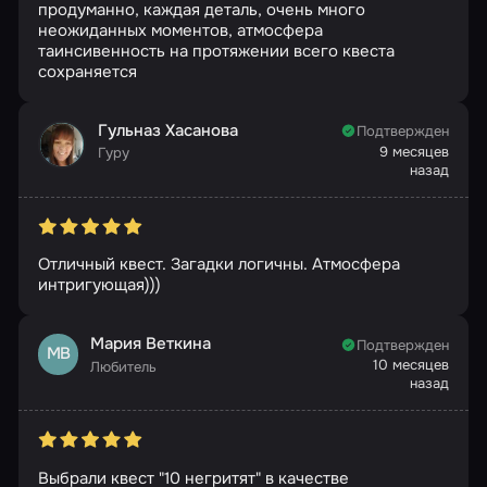
продуманно, каждая деталь, очень много
неожиданных моментов, атмосфера
таинсивенность на протяжении всего квеста
сохраняется
Гульназ Хасанова
Подтвержден
9 месяцев
Гуру
назад
Отличный квест. Загадки логичны. Атмосфера
интригующая)))
Мария Веткина
Подтвержден
МВ
10 месяцев
Любитель
назад
Выбрали квест "10 негритят" в качестве