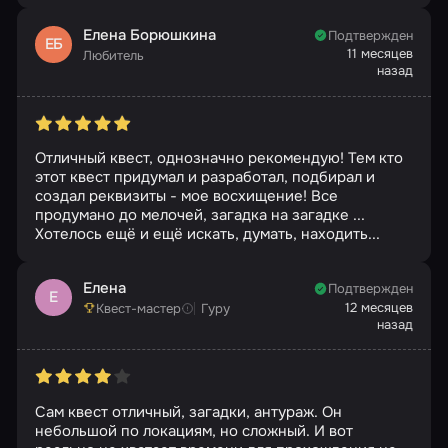
Елена Борюшкина
Подтвержден
ЕБ
11 месяцев
Любитель
назад
Отличный квест, однозначно рекомендую! Тем кто
этот квест придумал и разработал, подбирал и
создал реквизиты - мое восхищение! Все
продумано до мелочей, загадка на загадке ...
Хотелось ещё и ещё искать, думать, находить...
Елена
Подтвержден
Е
12 месяцев
Квест-мастер
Гуру
назад
Сам квест отличный, загадки, антураж. Он
небольшой по локациям, но сложный. И вот