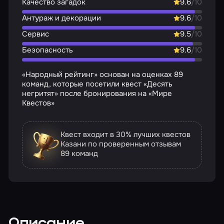
Качество загадок
9.6
/10
Антураж и декорации
9.6
/10
Сервис
9.5
/10
Безопасность
9.6
/10
«Народный рейтинг» основан на оценках 89
команд, которые посетили квест «Десять
негритят» после бронирования на «Мире
Квестов»
Квест входит в 30% лучших квестов
Казани по проверенным отзывам
89 команд
Описание