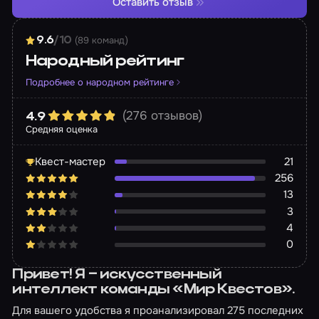
Оставить отзыв
(89 команд)
9.6
/10
Народный рейтинг
Подробнее о народном рейтинге
(276 отзывов)
4.9
Средняя оценка
Квест-мастер
21
256
13
3
4
0
Привет! Я – искусственный
интеллект команды «Мир Квестов».
Для вашего удобства я проанализировал 275 последних