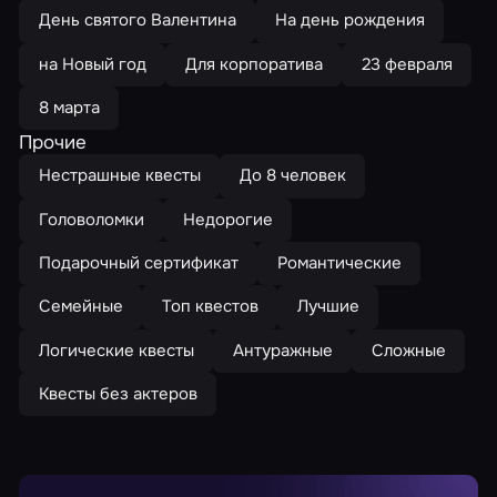
День святого Валентина
На день рождения
на Новый год
Для корпоратива
23 февраля
8 марта
Прочие
Нестрашные квесты
До 8 человек
Головоломки
Недорогие
Подарочный сертификат
Романтические
Семейные
Топ квестов
Лучшие
Логические квесты
Антуражные
Сложные
Квесты без актеров