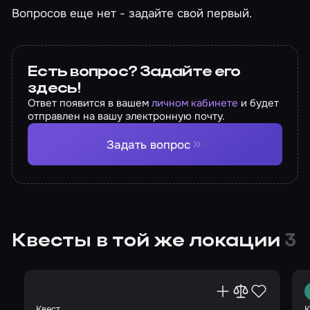
Вопросов еще нет - задайте свой первый.
Есть вопрос? Задайте его
здесь!
Ответ появится в вашем
личном кабинете
и будет
отправлен на вашу электронную почту.
Задать вопрос
Квесты в той же локации
3
Квест
К