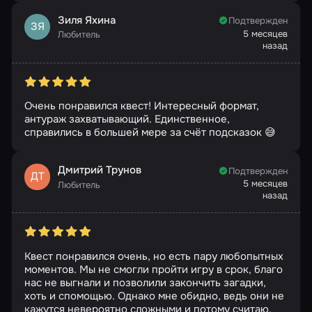
Зиля Яхина
Подтвержден
ЗЯ
5 месяцев
Любитель
назад
Очень понравился квест! Интересный формат,
антураж захватывающий. Единственное,
справились в большей мере за счёт подсказок 😅
Дмитрий Трунов
Подтвержден
ДТ
5 месяцев
Любитель
назад
Квест понравился очень, но есть пару любопытных
моментов. Мы не смогли пройти игру в срок, благо
нас не выгнали и позволили закончить загадки,
хоть и спомощью. Однако мне обидно, ведь они не
кажутся невероятно сложными и потому считаю,