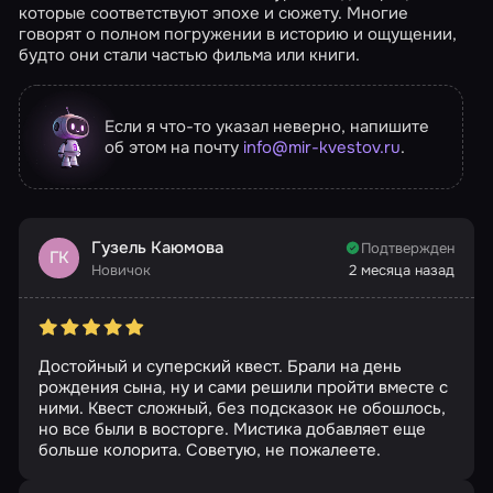
которые соответствуют эпохе и сюжету. Многие
говорят о полном погружении в историю и ощущении,
будто они стали частью фильма или книги.
Если я что-то указал неверно, напишите
об этом на почту
info@mir-kvestov.ru
.
Гузель Каюмова
Подтвержден
ГК
Новичок
2 месяца назад
Достойный и суперский квест. Брали на день
рождения сына, ну и сами решили пройти вместе с
ними. Квест сложный, без подсказок не обошлось,
но все были в восторге. Мистика добавляет еще
больше колорита. Советую, не пожалеете.