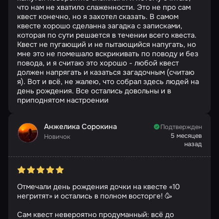
что нам не хватило слаженности. Это не про сам
квест конечно, но я захотел сказать. В самом
квесте хорошо сделанна загадка с записками,
которая по сути решается в течении всего квеста.
Квест не пугающий и не пытающийся напугать, но
мне это не помешало вскрикивать по поводу и без
повода, и я считаю это хорошо - любой квест
должен напрягать и казаться загадочным (считаю
я). Вот и всё, не жалею, что собрал здесь людей на
день рождения. Все остались довольны и в
приподнятом настроении
Анжелика Сорокина
Подтвержден
5 месяцев
Новичок
назад
Отмечали день рождения дочки на квесте «10
негритят» и остались в полном восторге! 🥳
Сам квест невероятно продуманный: всё до