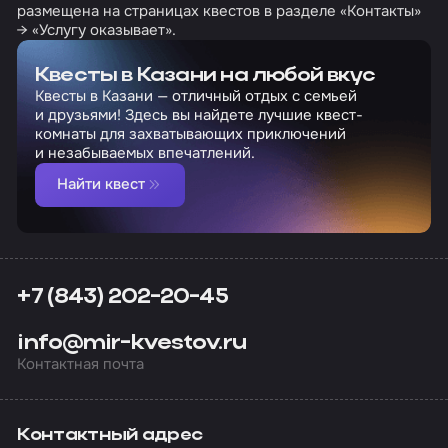
размещена на страницах квестов в разделе «Контакты»
→ «Услугу оказывает».
Квесты в Казани на любой вкус
Квесты в Казани — отличный отдых с семьей
и друзьями! Здесь вы найдете лучшие квест-
комнаты для захватывающих приключений
и незабываемых впечатлений.
Найти квест
+7 (843) 202-20-45
info@mir-kvestov.ru
Контактная почта
Контактный адрес