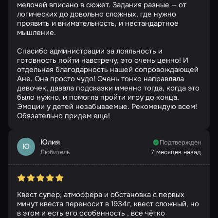
мелочей вписано в сюжет. Задания разные — от
логических до довольно сложных, где нужно
проявить и внимательность, и нестандартное
мышление.
Спасибо администрации за лояльность и
готовность пойти навстречу, это очень ценно! И
отдельная благодарность нашей сопровождающей
Ане. Она просто чудо! Очень тонко направляла
девочек, давала подсказки именно тогда, когда это
было нужно, и помогла пройти игру до конца.
Эмоции у детей незабываемые. Рекомендую всем!
Обязательно придем еще!
Юлия
Подтвержден
Ю
Любитель
7 месяцев назад
Квест супер, атмосфера и обстановка с первых
минут квеста переносит в 1934г, квест сложный, но
в этом и есть его особенность , все чётко