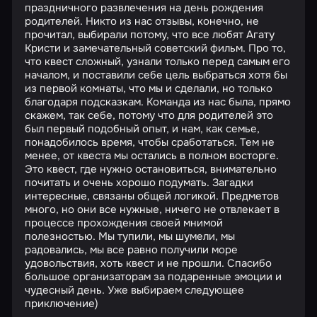
праздничного развлечения на день рождения
родителей. Никто из нас отзывы, конечно, не
прочитал, выбирали потому, что все любят Агату
Кристи и замечательный советский фильм. Про то,
что квест сложный, узнали только перед самым его
началом, и поставили себе цель выбраться хотя бы
из первой комнаты, что мы и сделали, но только
благодаря подсказкам. Команда из нас была, прямо
скажем, так себе, потому что для родителей это
был первый подобный опыт, и нам, как семье,
понадобилось время, чтобы сработаться. Тем не
менее, от квеста мы остались в полном восторге.
Это квест, где нужно остановиться, внимательно
почитать и очень хорошо подумать. Загадки
интересные, связаны общей логикой. Предметов
много, но они все нужные, ничего не отвлекает в
процессе прохождения своей мнимой
полезностью. Мы тупили, мы шумели, мы
радовались, мы все равно получили море
удовольствия, хоть квест и не прошли. Спасибо
большое организаторам за подаренные эмоции и
чудесный день. Уже выбираем следующее
приключение)