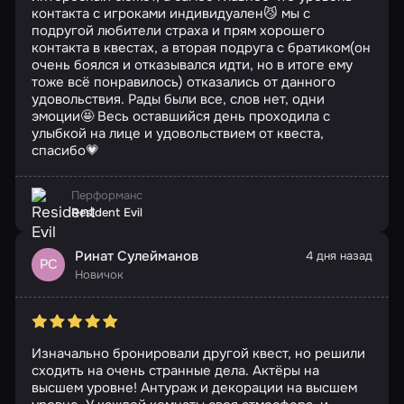
контакта с игроками индивидуален😼 мы с
подругой любители страха и прям хорошего
контакта в квестах, а вторая подруга с братиком(он
очень боялся и отказывался идти, но в итоге ему
тоже всё понравилось) отказались от данного
удовольствия. Рады были все, слов нет, одни
эмоции🤩 Весь оставшийся день проходила с
улыбкой на лице и удовольствием от квеста,
спасибо💗
Перформанс
Resident Evil
Ринат Сулейманов
4 дня назад
РС
Новичок
Изначально бронировали другой квест, но решили
сходить на очень странные дела. Актёры на
высшем уровне! Антураж и декорации на высшем