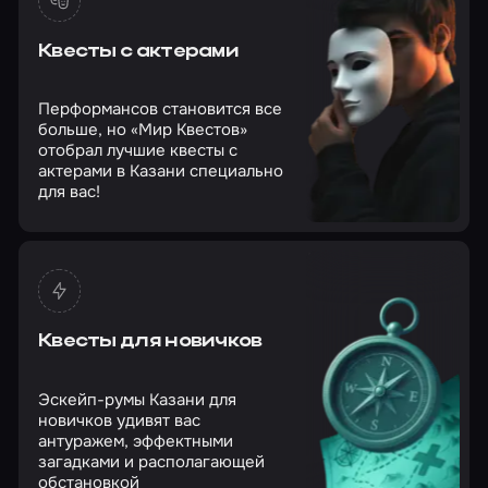
Квесты с актерами
Перформансов становится все
больше, но «Мир Квестов»
отобрал лучшие квесты с
актерами в Казани специально
для вас!
Квесты для новичков
Эскейп-румы Казани для
новичков удивят вас
антуражем, эффектными
загадками и располагающей
обстановкой