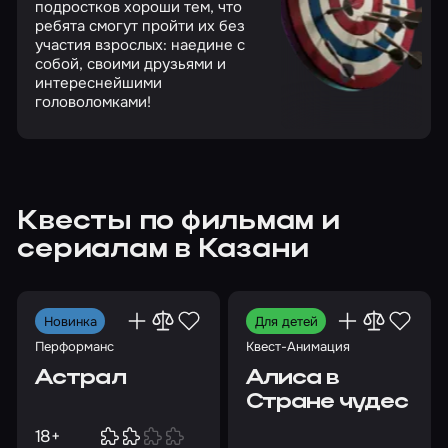
подростков хороши тем, что
ребята смогут пройти их без
участия взрослых: наедине с
собой, своими друзьями и
интереснейшими
головоломками!
Квесты по фильмам и
сериалам в Казани
Новинка
Для детей
Перформанс
Квест-Анимация
Астрал
Алиса в
Стране чудес
18+