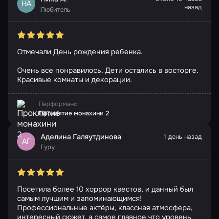
НА
назад
Любитель
Отмечали День рождения ребенка.
Очень все понравилось. Дети остались в восторге.
Красивые комнаты и декорации.
Перформанс
Проклятие монахини 2
Аделина Галяутдинова
1 день назад
АГ
Гуру
Посетила более 10 хоррор квестов, и данный был
самым лучшим и запоминающимся!
Профессиональные актёры, классная атмосфера,
интересный сюжет, а самое главное что уровень