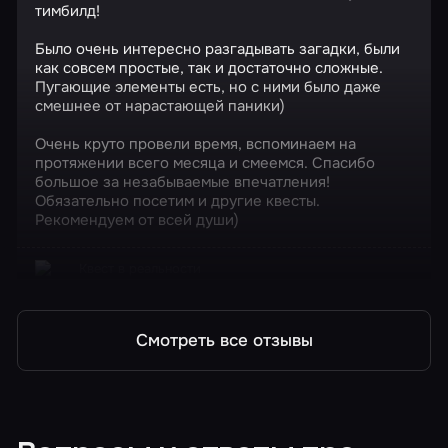
тимбилд!
Было очень интересно разгадывать загадки, были
как совсем простые, так и достаточно сложные.
Пугающие элементы есть, но с ними было даже
смешнее от нарастающей паники)
Очень круто провели время, вспоминаем на
протяжении всего месяца и смеемся. Спасибо
большое за незабываемые впечатления!
Обязательно посетим и другие квесты.
Рекомендуем от всей души)
Квест в реальности
Гостиничный номер 1408
Смотреть все отзывы