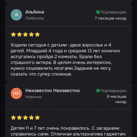
Альбина
Подтвержден
А
Любитель
7 месяцев назад
Ходили сегодня с детьми -двое взрослых и 4
детей. Младший 4 года и средняя 13 лет конечно
испугались пройдя 2 комнаты. Брали без
страшного актера. В целом очень интересно,
нужно пошевелить мозгами.Задания не могу
сказать что супер сложные.
Неизвестно Неизвестно
Подтвержден
НН
9 месяцев
Новичок
назад
Детям 11 и 7 лет очень понравилось. С загадками
справились сами. Отличная альтернатива гаджетам.