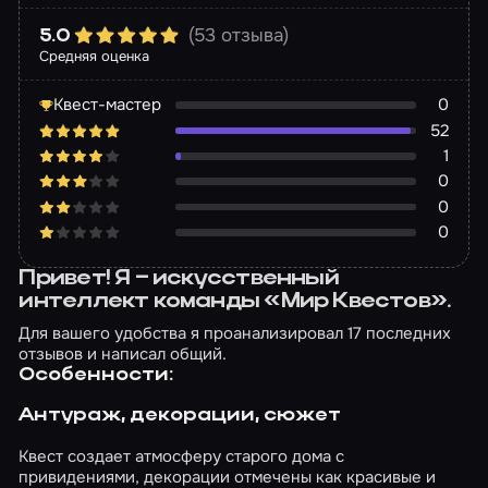
(53 отзыва)
5.0
Средняя оценка
Квест-мастер
0
52
1
0
0
0
Привет! Я – искусственный
интеллект команды «Мир Квестов».
Для вашего удобства я проанализировал 17 последних
отзывов и написал общий.
Особенности:
Антураж, декорации, сюжет
Квест создает атмосферу старого дома с
привидениями, декорации отмечены как красивые и