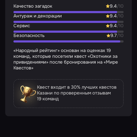
Качество загадок
9.4
/10
Антураж и декорации
9.4
/10
Сервис
9.4
/10
Безопасность
9.7
/10
«Народный рейтинг» основан на оценках 19
команд, которые посетили квест «Охотники за
привидениями» после бронирования на «Мире
Квестов»
Квест входит в 30% лучших квестов
Казани по проверенным отзывам
19 команд