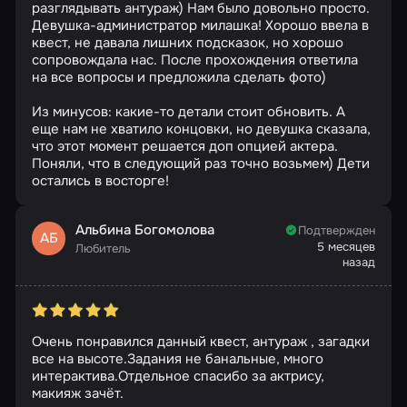
разглядывать антураж) Нам было довольно просто.
Девушка-администратор милашка! Хорошо ввела в
квест, не давала лишних подсказок, но хорошо
сопровождала нас. После прохождения ответила
на все вопросы и предложила сделать фото)
Из минусов: какие-то детали стоит обновить. А
еще нам не хватило концовки, но девушка сказала,
что этот момент решается доп опцией актера.
Поняли, что в следующий раз точно возьмем) Дети
остались в восторге!
Альбина Богомолова
Подтвержден
АБ
5 месяцев
Любитель
назад
Очень понравился данный квест, антураж , загадки
все на высоте.Задания не банальные, много
интерактива.Отдельное спасибо за актрису,
макияж зачёт.