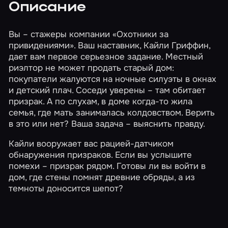
Описание
Вы – стажеры компании «Охотники за
привидениями». Ваш наставник, Кайли Гриффин,
дает вам первое серьезное задание. Местный
риэлтор не может продать старый дом:
покупатели жалуются на ночные силуэты в окнах
и детский плач. Соседи уверены – там обитает
призрак. А по слухам, в доме когда-то жила
семья, где мать занималась колдовством. Верить
в это или нет? Ваша задача – выяснить правду.
Кайли вооружает вас рацией-датчиком
обнаружения призраков. Если вы услышите
помехи – призрак рядом. Готовы ли вы войти в
дом, где стены помнят древние обряды, а из
темноты доносится шепот?