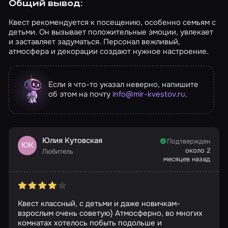
Общий вывод:
Квест рекомендуется к посещению, особенно семьям с
детьми. Он вызывает положительные эмоции, увлекает
и заставляет задуматься. Персонал вежливый,
атмосфера и декорации создают нужное настроение.
Если я что-то указал неверно, напишите
об этом на почту
info@mir-kvestov.ru
.
Юлия Кутовская
Подтвержден
ЮК
около 2
Любитель
месяцев назад
Квест классный, с детьми и даже новичкам-
взрослым очень советую) Атмосферно, во многих
комнатах хотелось побыть подольше и