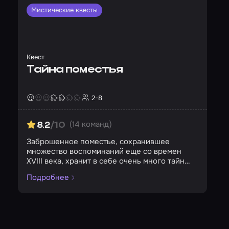
Мистические квесты
Квест
Тайна поместья
2-8
Страшность
Сложность
Кол-во игроков
(14 команд)
8.2
/10
Заброшенное поместье, сохранившее
множество воспоминаний еще со времен
XVIII века, хранит в себе очень много тайн…
Подробнее