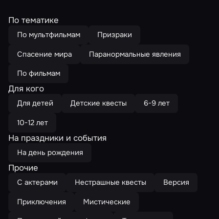
По тематике
По мультфильмам
Призраки
Спасение мира
Паранормальные явления
По фильмам
Для кого
Для детей
Детские квесты
6-9 лет
10-12 лет
На праздники и события
На день рождения
Прочие
С актерами
Нестрашные квесты
Версия
Приключения
Мистические