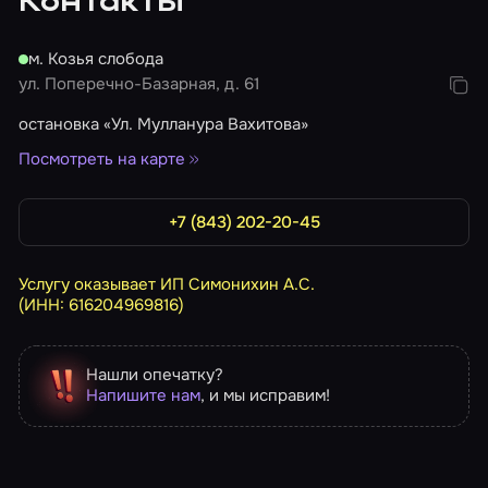
Контакты
м. Козья слобода
ул. Поперечно-Базарная, д. 61
остановка «Ул. Мулланура Вахитова»
Посмотреть на карте
+7 (843) 202-20-45
Услугу оказывает ИП Симонихин А.С.
(ИНН: 616204969816)
Нашли опечатку?
Напишите нам
, и мы исправим!