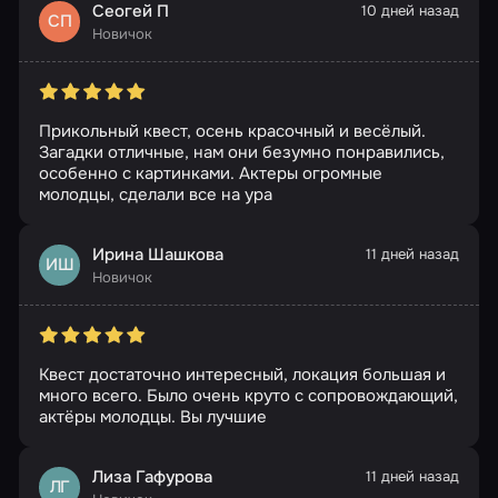
Сеогей П
10 дней назад
СП
Новичок
Прикольный квест, осень красочный и весёлый.
Загадки отличные, нам они безумно понравились,
особенно с картинками. Актеры огромные
молодцы, сделали все на ура
Ирина Шашкова
11 дней назад
ИШ
Новичок
Квест достаточно интересный, локация большая и
много всего. Было очень круто с сопровождающий,
актёры молодцы. Вы лучшие
Лиза Гафурова
11 дней назад
ЛГ