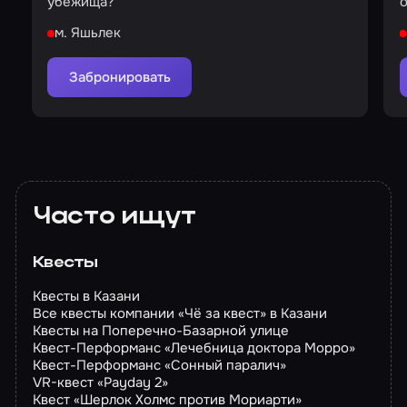
убежища?
м. Яшьлек
Забронировать
Часто ищут
Квесты
Квесты в Казани
Все квесты компании «Чё за квест» в Казани
Квесты на Поперечно-Базарной улице
Квест-Перформанс «Лечебница доктора Морро»
Квест-Перформанс «Сонный паралич»
VR-квест «Payday 2»
Квест «Шерлок Холмс против Мориарти»