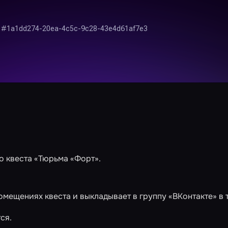
о квеста
«Тюрьма «Форт»
.
омещениях квеста и выкладывает в группу «ВКонтакте» в 
ся.