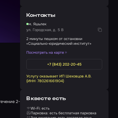
Контакты
м. Яшьлек
ул. Городская, д. 5 В
2 минуты пешком от остановки
«Социально-юридический институт»
Посмотреть на карте
+7 (843) 202-20-45
Услугу оказывает ИП Шеховцов А.В.
(ИНН: 780261661904)
В квесте есть
течение 2-
Wi-Fi: есть
Парковка: есть бесплатная парковка
Зал ожидания: есть гостевая зона,