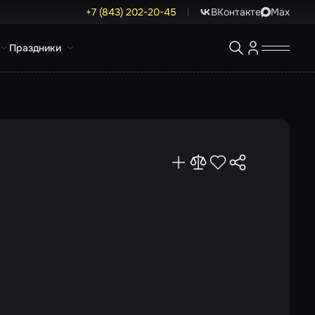
+7 (843) 202-20-45
ВКонтакте
Max
Праздники