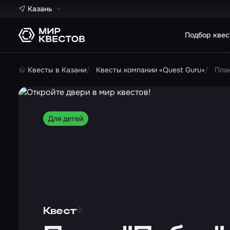
Казань
Подбор квес
Квесты в Казани
Квесты компании «Quest Guru»
План
Для детей
Квест