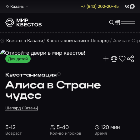
Казань
+7 (843) 202-20-45
ВКонта
Max
Квесты в Казани
Квесты компании «Шепард»
Алиса в Ст
Для детей
Квест-анимация
Алиса в Стране
чудес
Шепард (Казань)
5-12
5-40
120 мин
Возраст
Кол-во игроков
Время