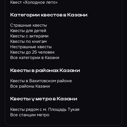
Квест «Холодное лето»
Категории квестов в Казани
Страшные квесты
Квесты для детей
Квесты с актерами
Квесты по книгам
Нестрашные квесты
Квесты до 25 человек
Все категории в Казани
Квесты в районах Казани
Квесты в Вахитовском районе
Все районы Казани
Квесты у метро в Казани
Квесты рядом с м. Площадь Тукая
Все станции метро