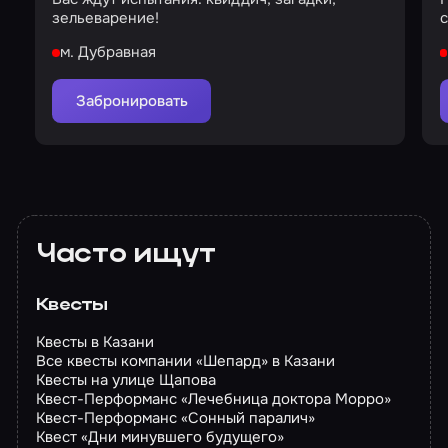
зельеварение!
с
м. Дубравная
Забронировать
Часто ищут
Квесты
Квесты в Казани
Все квесты компании «Шепард» в Казани
Квесты на улице Щапова
Квест-Перформанс «Лечебница доктора Морро»
Квест-Перформанс «Сонный паралич»
Квест «Дни минувшего будущего»