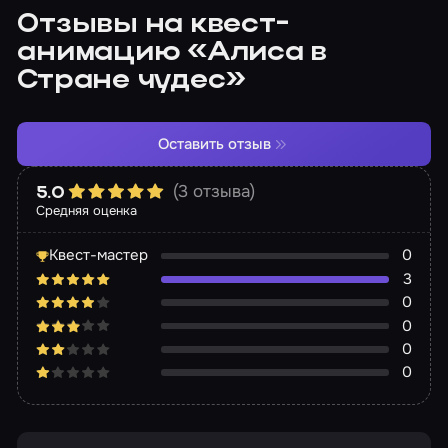
Отзывы на квест-
анимацию «Алиса в
Стране чудес»
Оставить отзыв
(3 отзыва)
5.0
Средняя оценка
Квест-мастер
0
3
0
0
0
0