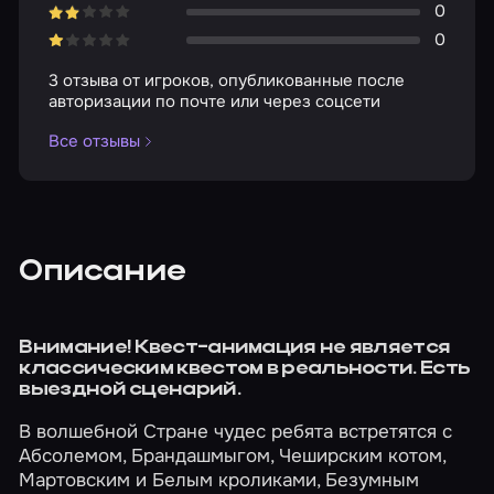
0
0
3 отзыва от игроков, опубликованные после
авторизации по почте или через соцсети
Все отзывы
Описание
Внимание! Квест-анимация не является
классическим квестом в реальности. Есть
выездной сценарий.
В волшебной Cтране чудес ребята встретятся с
Абсолемом, Брандашмыгом, Чеширским котом,
Мартовским и Белым кроликами, Безумным