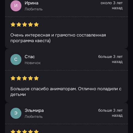
Ирина
около 3 лет
И
назад
Любитель
Очень интересная и грамотно составленная
программа квеста)
Стас
больше 3 лет
С
назад
Новичок
Большое спасибо аниматорам. Отлично поладили с
детьми
Эльмира
больше 3 лет
Э
назад
Любитель