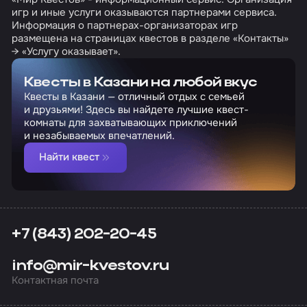
игр и иные услуги оказываются партнерами сервиса.
Информация о партнерах-организаторах игр
размещена на страницах квестов в разделе «Контакты»
→ «Услугу оказывает».
Квесты в Казани на любой вкус
Квесты в Казани — отличный отдых с семьей
и друзьями! Здесь вы найдете лучшие квест-
комнаты для захватывающих приключений
и незабываемых впечатлений.
Найти квест
+7 (843) 202-20-45
info@mir-kvestov.ru
Контактная почта