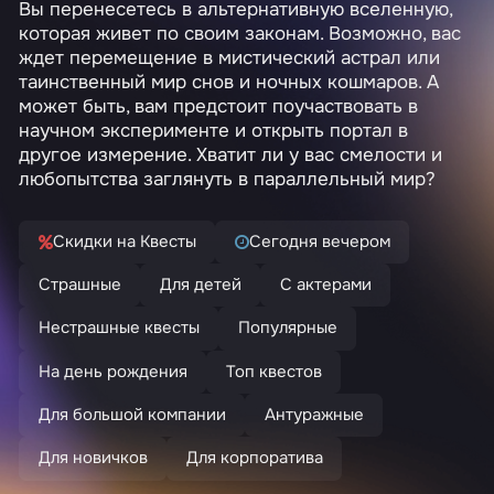
Вы перенесетесь в альтернативную вселенную,
которая живет по своим законам. Возможно, вас
ждет перемещение в мистический астрал или
таинственный мир снов и ночных кошмаров. А
может быть, вам предстоит поучаствовать в
научном эксперименте и открыть портал в
другое измерение. Хватит ли у вас смелости и
любопытства заглянуть в параллельный мир?
Скидки на Квесты
Сегодня вечером
Страшные
Для детей
С актерами
Нестрашные квесты
Популярные
На день рождения
Топ квестов
Для большой компании
Антуражные
Для новичков
Для корпоратива