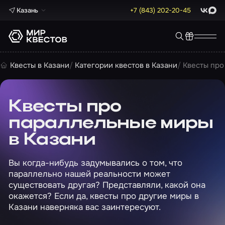
Казань
+7 (843) 202-20-45
ВКонта
Max
Квесты в Казани
Категории квестов в Казани
Квесты про
Квесты про
параллельные миры
в Казани
Вы когда-нибудь задумывались о том, что
параллельно нашей реальности может
существовать другая? Представляли, какой она
окажется? Если да, квесты про другие миры в
Казани наверняка вас заинтересуют.