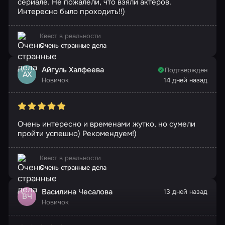
сериале. Не пожалели, что взяли актеров.
Интересно было проходить!!)
Квест в реальности
Очень странные дела
Айгуль Халфеева
Подтвержден
АХ
Новичок
14 дней назад
Очень интересно и временами жутко, но сумели
пройти успешно) Рекомендуем!)
Квест в реальности
Очень странные дела
Василина Чесалова
13 дней назад
ВЧ
Новичок