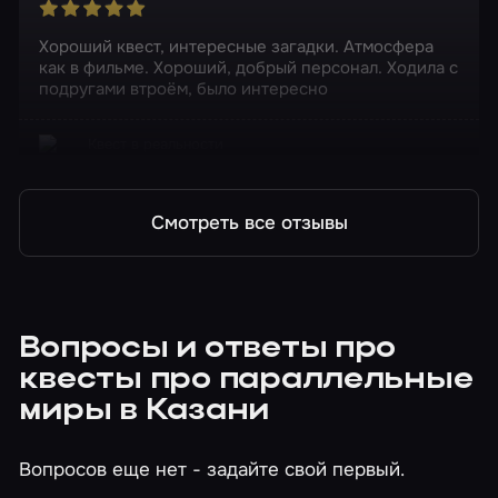
Хороший квест, интересные загадки. Атмосфера
как в фильме. Хороший, добрый персонал. Ходила с
подругами втроём, было интересно
Квест в реальности
Очень странные дела
Смотреть все отзывы
Вопросы и ответы про
квесты про параллельные
миры в Казани
Вопросов еще нет - задайте свой первый.