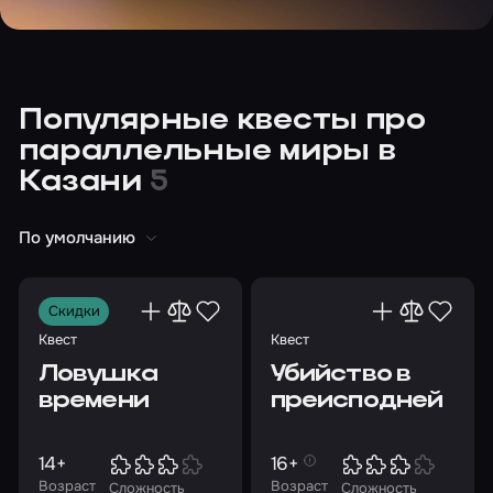
Популярные квесты про
параллельные миры в
Казани
5
По умолчанию
Скидки
Квест
Квест
Ловушка
Убийство в
времени
преисподней
14+
16+
Возраст
Возраст
Сложность
Сложность