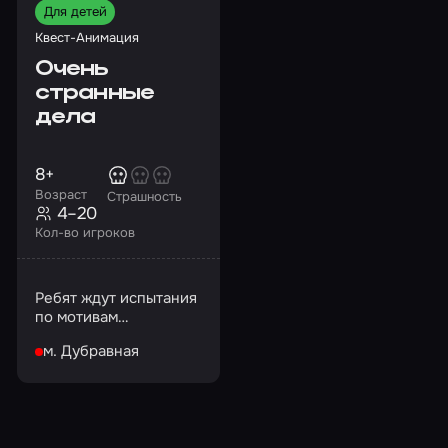
Для детей
Квест-Анимация
Очень
странные
дела
8+
Возраст
Страшность
4–20
Кол-во игроков
Ребят ждут испытания
по мотивам
одноименного
м. Дубравная
сериала