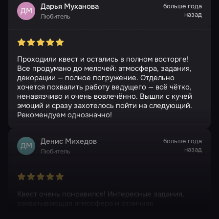
Дарья Муханова
больше года
ДМ
назад
Любитель
Проходили квест и остались в полном восторге!
Все продумано до мелочей: атмосфера, задания,
декорации — полное погружение. Отдельно
хочется похвалить работу ведущего — всё чётко,
ненавязчиво и очень вовлечённо. Вышли с кучей
эмоций и сразу захотелось пойти на следующий.
Рекомендуем однозначно!
Денис Михедов
больше года
ДМ
назад
Любитель
Квест очень понравился! Интересные задания,
захватывающая атмосфера и отличная
организация. Получили массу удовольствия!