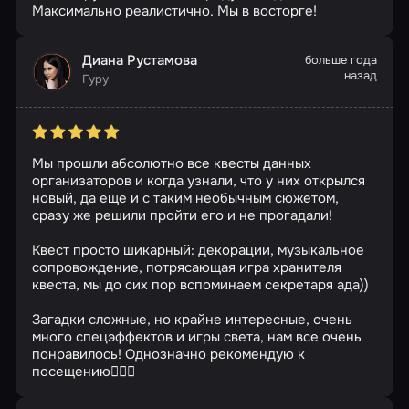
Максимально реалистично. Мы в восторге!
Диана Рустамова
больше года
назад
Гуру
Мы прошли абсолютно все квесты данных
организаторов и когда узнали, что у них открылся
новый, да еще и с таким необычным сюжетом,
сразу же решили пройти его и не прогадали!
Квест просто шикарный: декорации, музыкальное
сопровождение, потрясающая игра хранителя
квеста, мы до сих пор вспоминаем секретаря ада))
Загадки сложные, но крайне интересные, очень
много спецэффектов и игры света, нам все очень
понравилось! Однозначно рекомендую к
посещению👍🏻🔥