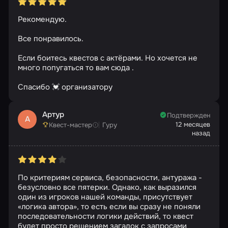
Рекомендую.
Все понравилось.
Если боитесь квестов с актёрами. Но хочется не
много попугаться то вам сюда .
Спасибо 💓 организатору
Артур
Подтвержден
А
12 месяцев
Квест-мастер
Гуру
назад
По критериям сервиса, безопасности, антуража -
безусловно все пятерки. Однако, как выразился
один из игроков нашей команды, присутствует
«логика автора», то есть если вы сразу не поняли
последовательности логики действий, то квест
будет просто решением загадок с запросами