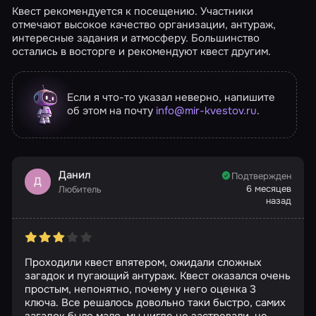
Квест рекомендуется к посещению. Участники
отмечают высокое качество организации, антураж,
интересные задания и атмосферу. Большинство
остались в восторге и рекомендуют квест другим.
Если я что-то указал неверно, напишите
об этом на почту
info@mir-kvestov.ru
.
Данил
Подтвержден
Д
6 месяцев
Любитель
назад
Проходили квест впятером, ожидали сложных
загадок и пугающий антураж. Квест оказался очень
простым, непонятно, почему у него оценка 3
ключа. Все решалось довольно таки быстро, самих
загадок было мало, мы нигде не застревали, не