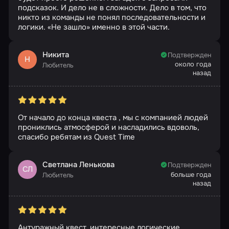
подсказок. И дело не в сложности. Дело в том, что
никто из команды не понял последовательности и
логики. «Не зашло» именно в этой части.
Никита
Подтвержден
Н
около года
Любитель
назад
От начало до конца квеста , мы с компанией людей
прониклись атмосферой и насладились вдоволь,
спасибо ребятам из Quest Time
Светлана Ленькова
Подтвержден
СЛ
больше года
Любитель
назад
Антуражный квест, интересные логические