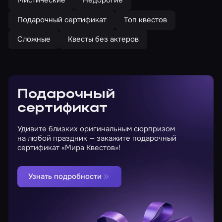
Мистические
Недорогие
Подарочный сертификат
Топ квестов
Сложные
Квесты без актеров
Подарочный
сертификат
Удивите близких оригинальным сюрпризом
на любой праздник — закажите подарочный
сертификат «Мира Квестов»!
Узнать подробности