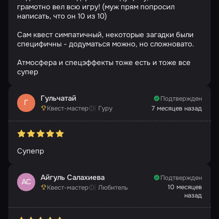
грамотно вел всю игру! (муж прям попросил
написать, что он 10 из 10)
Сам квест симпатичный, некоторые загадки были
специфичны - додуматься можно, но сложновато.
Атмосфера и спецэффекты тоже есть и тоже все
супер
Гульчатай
Подтвержден
Г
Квест-мастер
Гуру
7 месяцев назад
Супепр
Айгуль Салахиева
Подтвержден
АС
10 месяцев
Квест-мастер
Любитель
назад