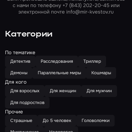
с нами по телефону
+7 (843) 202-20-45
или
электронной почте
info@mir-kvestov.ru
Категории
По тематике
Детектив
Расследования
Триллер
Демоны
Параллельные миры
Кошмары
Для кого
Для взрослых
Для женщин
Для мужчин
Для подростков
Прочие
Страшные
До 5 человек
Головоломки