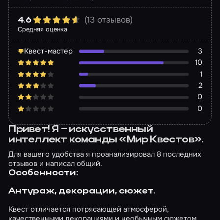
(13 отзывов)
4.6
Средняя оценка
Квест-мастер
3
10
1
2
0
0
Привет! Я – искусственный
интеллект команды «Мир Квестов».
Для вашего удобства я проанализировал 8 последних
отзывов и написал общий.
Особенности:
Антураж, декорации, сюжет.
Квест отличается потрясающей атмосферой,
качественными декорациями и необычным сюжетом.