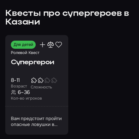
Квесты про супергероев в
Казани
Для детей
Ролевой Квест
Супергерои
8-11
Возраст
Сложность
6–36
Кол-во игроков
Вам предстоит пройти
опасные ловушки в
бункере и получить
новые