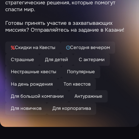
стратегические решения, которые помогут
спасти мир.
Готовы принять участие в захватывающих
миссиях? Отправляйтесь на задание в Казани!
Скидки на Квесты
Сегодня вечером
Страшные
Для детей
С актерами
Нестрашные квесты
Популярные
На день рождения
Топ квестов
Для большой компании
Антуражные
Для новичков
Для корпоратива