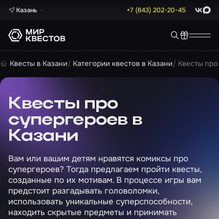
Казань
+7 (843) 202-20-45
ВКонта
Max
Квесты в Казани
Категории квестов в Казани
Квесты про
Квесты про
супергероев в
Казани
Вам или вашим детям нравятся комиксы про
супергероев? Тогда предлагаем пройти квесты,
созданные по их мотивам. В процессе игры вам
предстоит разгадывать головоломки,
использовать уникальные суперспособности,
находить скрытые предметы и принимать