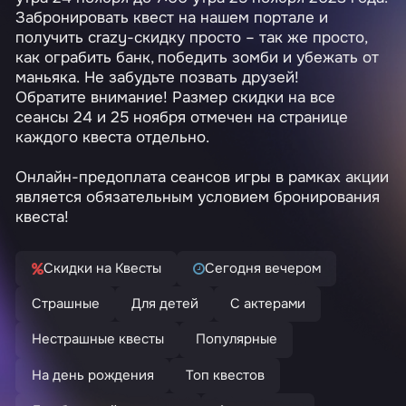
Забронировать квест на нашем портале и
получить crazy-скидку
просто
– так же просто,
как ограбить банк, победить зомби и убежать от
маньяка. Не забудьте позвать друзей!
Обратите внимание! Размер скидки на все
сеансы 24 и 25 ноября отмечен на странице
каждого квеста отдельно.
Онлайн-предоплата сеансов игры в рамках акции
является обязательным условием бронирования
квеста!
Скидки на Квесты
Сегодня вечером
Страшные
Для детей
С актерами
Нестрашные квесты
Популярные
На день рождения
Топ квестов