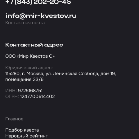
+7 (843) 202-20-45
info@mir-kvestov.ru
Контактная почта
Контактный адрес
ООО «Мир Квестов С»
Юридический адрес:
115280, г. Москва, ул. Ленинская Слобода, дом 19,
помещение 33/6
ИНН:
9725168751
ОГРН:
1247700614402
Главное
Подбор квеста
Народный рейтинг