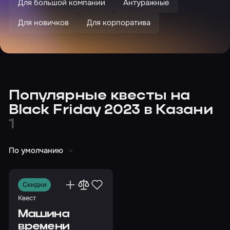
Для большой компании
Антуражные
Для новичков
Для корпоратива
Популярные квесты на
Black Friday 2023 в Казани
1
По умолчанию
Скидки
Квест
Машина
времени