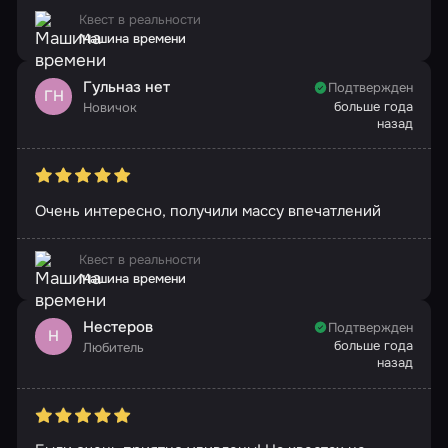
Квест в реальности
Машина времени
Гульназ нет
Подтвержден
ГН
больше года
Новичок
назад
Очень интересно, получили массу впечатлений
Квест в реальности
Машина времени
Нестеров
Подтвержден
Н
больше года
Любитель
назад