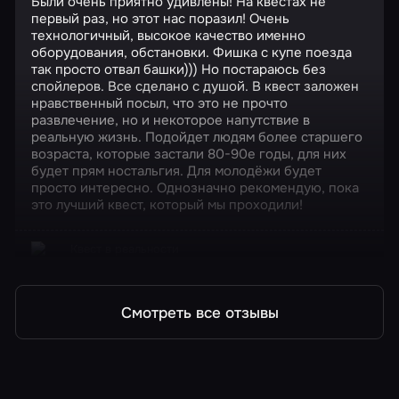
Были очень приятно удивлены! На квестах не
первый раз, но этот нас поразил! Очень
технологичный, высокое качество именно
оборудования, обстановки. Фишка с купе поезда
так просто отвал башки))) Но постараюсь без
спойлеров. Все сделано с душой. В квест заложен
нравственный посыл, что это не прочто
развлечение, но и некоторое напутствие в
реальную жизнь. Подойдет людям более старшего
возраста, которые застали 80-90е годы, для них
будет прям ностальгия. Для молодёжи будет
просто интересно. Однозначно рекомендую, пока
это лучший квест, который мы проходили!
Квест в реальности
Машина времени
Смотреть все отзывы