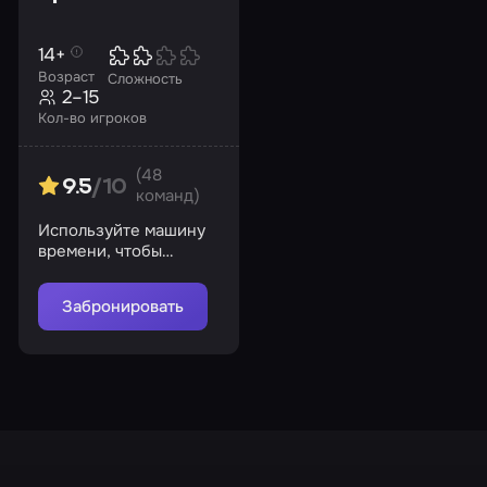
14+
Возраст
Сложность
2–15
Кол-во игроков
(48
9.5
/10
команд)
Используйте машину
времени, чтобы
исследовать прошлое
и будущее
Забронировать