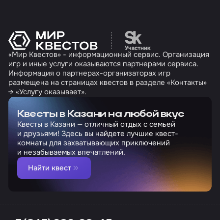
Перейти на сайт партн
«Мир Квестов» - информационный сервис. Организация
игр и иные услуги оказываются партнерами сервиса.
Информация о партнерах-организаторах игр
размещена на страницах квестов в разделе «Контакты»
→ «Услугу оказывает».
Квесты в Казани на любой вкус
Квесты в Казани — отличный отдых с семьей
и друзьями! Здесь вы найдете лучшие квест-
комнаты для захватывающих приключений
и незабываемых впечатлений.
Найти квест