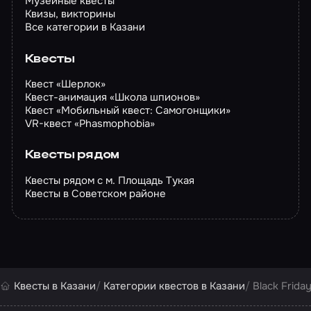
Музейные квесты
Квизы, викторины
Все категории в Казани
Квесты
Квест «Шерлок»
Квест-анимация «Школа шпионов»
Квест «Мобильный квест: Самогонщики»
VR-квест «Phasmophobia»
Квесты рядом
Квесты рядом с м. Площадь Тукая
Квесты в Советском районе
Квесты в Казани
Категории квестов в Казани
Black Frida