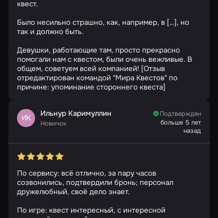
квест.
Было несильно страшно, как, например, в […], но
так и должно быть.
Девушки, работающие там, просто прекрасно
помогали нам с квестом, были очень вежливые. В
общем, советуем всей компанией! [Отзыв
отредактирован командой "Мира Квестов" по
причине: упоминание стороннего квеста]
Ильнур Каримуллин
Подтвержден
ИК
больше 5 лет
Новичок
назад
По сервису: всё отлично, за пару часов
созвонились, подтвердили бронь; персонал
дружелюбный, своё дело знает.
По игре: квест интересный, с интересной