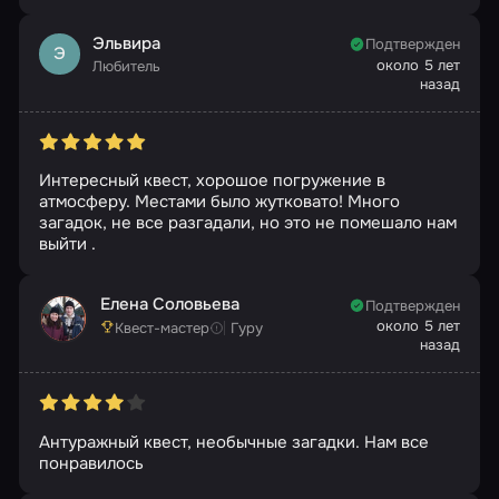
Эльвира
Подтвержден
Э
около 5 лет
Любитель
назад
Интересный квест, хорошое погружение в
атмосферу. Местами было жутковато! Много
загадок, не все разгадали, но это не помешало нам
выйти .
Елена Соловьева
Подтвержден
около 5 лет
Квест-мастер
Гуру
назад
Антуражный квест, необычные загадки. Нам все
понравилось