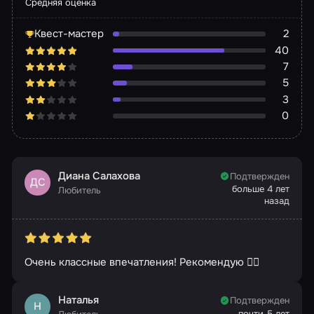
Средняя оценка
Квест-мастер
2
40
7
5
3
0
Диана Салахова
Подтвержден
ДС
больше 4 лет
Любитель
назад
Очень классные впечатления! Рекомендую 👍🏼
Наталья
Подтвержден
Н
почти 5 лет