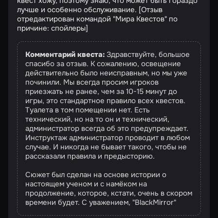
квест хожу, поэтому знаю, что может быть гораздо
лучше и особенно обслуживание. [Отзыв
отредактирован командой "Мира Квестов" по
причине: спойлеры]
Комментарий квеста:
Здравствуйте, большое
спасибо за отзыв. К сожалению, освещение
действительно было неисправным, но мы уже
починили. Мы всегда просим игроков
приезжать не ранее, чем за 10-15 минут до
игры, это стандартное правило всех квестов.
Туалета в том помещении нет. Есть
технический, но на то он и технический,
администратор всегда об это предупреждает.
Инструктаж администратор проводит в любом
случае. И никогда не бывает такого, чтобы не
рассказали правила и предысторию.
Сюжет был сделан на основе истории о
настоящем ученом и с намёком на
продолжение, которое, кстати, очень в скором
времени будет. С уважением, "BlackMirror"