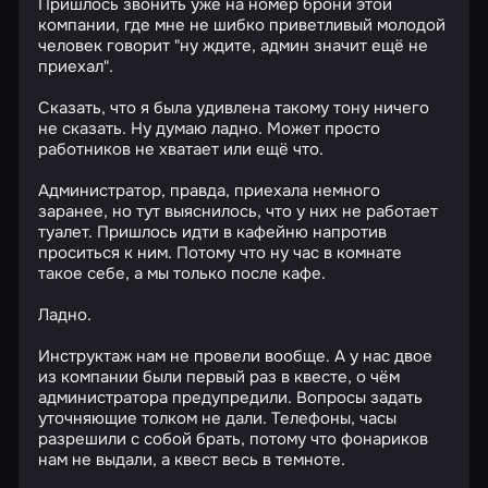
Пришлось звонить уже на номер брони этой
компании, где мне не шибко приветливый молодой
человек говорит "ну ждите, админ значит ещё не
приехал".
Сказать, что я была удивлена такому тону ничего
не сказать. Ну думаю ладно. Может просто
работников не хватает или ещё что.
Администратор, правда, приехала немного
заранее, но тут выяснилось, что у них не работает
туалет. Пришлось идти в кафейню напротив
проситься к ним. Потому что ну час в комнате
такое себе, а мы только после кафе.
Ладно.
Инструктаж нам не провели вообще. А у нас двое
из компании были первый раз в квесте, о чём
администратора предупредили. Вопросы задать
уточняющие толком не дали. Телефоны, часы
разрешили с собой брать, потому что фонариков
нам не выдали, а квест весь в темноте.