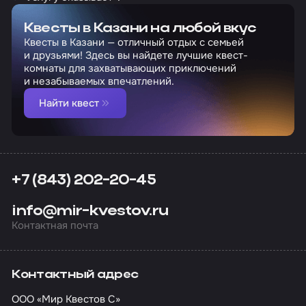
Квесты в Казани на любой вкус
Квесты в Казани — отличный отдых с семьей
и друзьями! Здесь вы найдете лучшие квест-
комнаты для захватывающих приключений
и незабываемых впечатлений.
Найти квест
+7 (843) 202-20-45
info@mir-kvestov.ru
Контактная почта
Контактный адрес
ООО «Мир Квестов С»