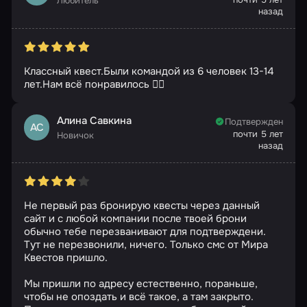
Любитель
назад
Классный квест.Были командой из 6 человек 13-14
лет.Нам всё понравилось 👍🏻
Алина Савкина
Подтвержден
АС
почти 5 лет
Новичок
назад
Не первый раз бронирую квесты через данный
сайт и с любой компании после твоей брони
обычно тебе перезванивают для подтверждени.
Тут не перезвонили, ничего. Только смс от Мира
Квестов пришло.
Мы пришли по адресу естественно, пораньше,
чтобы не опоздать и всё такое, а там закрыто.