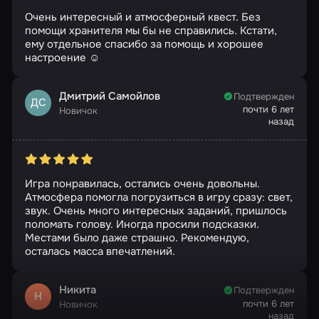
Очень интересный и атмосферный квест. Без
помощи хранителя мы бы не справились. Кстати,
ему отдельное спасибо за помощь и хорошее
настроение ☺️
Дмитрий Самойлов
Подтвержден
ДС
почти 6 лет
Новичок
назад
Игра понравилась, остались очень довольны.
Атмосфера помогла погрузиться в игру сразу: свет,
звук. Очень много интересных заданий, пришлось
поломать голову. Иногда просили подсказки.
Местами было даже страшно. Рекомендую,
осталась масса впечатлений.
Никита
Подтвержден
Н
почти 6 лет
Новичок
назад