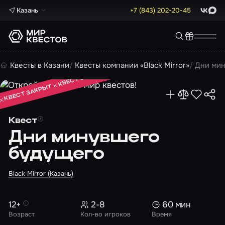
Казань
+7 (843) 202-20-45
ВКонта
Max
КВЕСТ ЗАКРЫТ
Квесты в Казани
Квесты компании «Black Mirror»
Дни ми
КВЕСТ ЗАКРЫТ
КВЕСТ ЗАКРЫТ
Квест
Дни минувшего
будущего
Black Mirror (Казань)
12+
2-8
60 мин
Возраст
Кол-во игроков
Время