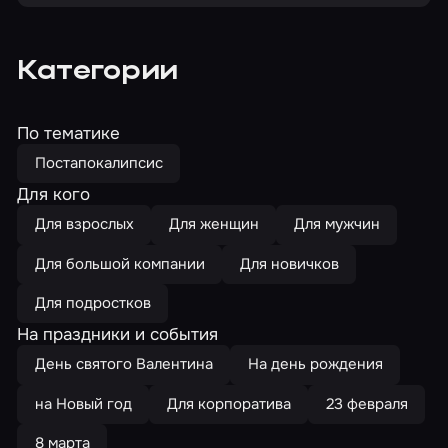
Категории
По тематике
Постапокалипсис
Для кого
Для взрослых
Для женщин
Для мужчин
Для большой компании
Для новичков
Для подростков
На праздники и события
День святого Валентина
На день рождения
на Новый год
Для корпоратива
23 февраля
8 марта