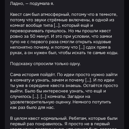
Ладно, — подумала я.
Квест сам был атмосферный, потому что в темноте,
потому что звуки стрёмные включены, в одной из
комнат вообще типа […], который ещё и
переворачивать пришлось. Но мы прошли квест
ровно за 50 минут. И это при условии, что замки
тупо не с первого раза смогли открыть кодовые
непонятно почему, и потому что […] сдох прям в
руках, а он нужен был, чтобы искать те самые коды.
Подсказку спросили только одну.
Сама история пойдёт. По идеи просто нужно зайти
в комнату и узнать, зачем и почему […]. И по идеи
ты уже в середине квеста знаешь. Остаётся просто
выйти. Было бы интереснее узнать, что ещё и
случилось […]. […] комнаты. Загадки на
удовлетворительную оценку. Немного потупить
как раз было для нас.
В целом квест нормальный. Ребятам, которые были
первый раз понравилось. Я просто не в первый