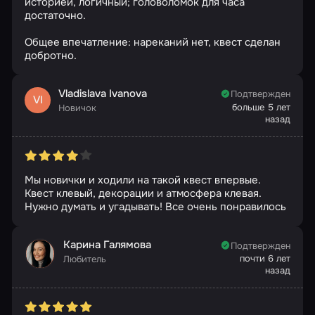
историей, логичный; головоломок для часа
достаточно.
Общее впечатление: нареканий нет, квест сделан
добротно.
Vladislava Ivanova
Подтвержден
VI
больше 5 лет
Новичок
назад
Мы новички и ходили на такой квест впервые.
Квест клевый, декорации и атмосфера клевая.
Нужно думать и угадывать! Все очень понравилось
Карина Галямова
Подтвержден
почти 6 лет
Любитель
назад