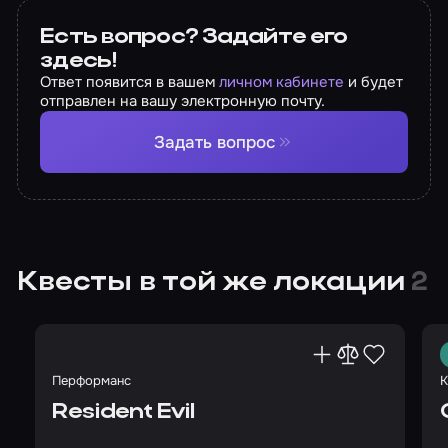
Есть вопрос? Задайте его
здесь!
Ответ появится в вашем
личном кабинете
и будет
отправлен на вашу электронную почту.
Задать вопрос
Квесты в той же локации
2
Перформанс
К
Resident Evil