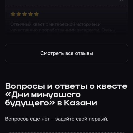
Отличный квест с интересной историей и
качественно проработанными загадками. Очень
приветливый и добрый персонал. Всем советую!
Смотреть все отзывы
Вопросы и ответы о квесте
«Дни минувшего
будущего» в Казани
Вопросов еще нет - задайте свой первый.