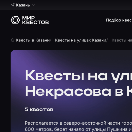
Казань
Подбор квес
Квесты в Казани
Квесты на улицах Казани
Квесты на
Квесты на у
Некрасова в
5 квестов
Располагается в северо-восточной части гор
600 метров, берет начало от улицы Пушкина и