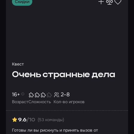
Скидки
Квест
Очень странные дела
16+
2–8
Возраст
Сложность
Кол-во игроков
(53 команды)
9.6
/10
Готовы ли вы рискнуть и принять вызов от