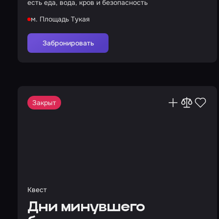
есть еда, вода, кров и безопасность
м. Площадь Тукая
Забронировать
Закрыт
Квест
Дни минувшего