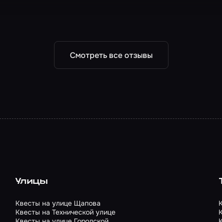
Смотреть все отзывы
Улицы
Квесты на улице Щапова
Квесты на Технической улице
Квесты на улице Городской