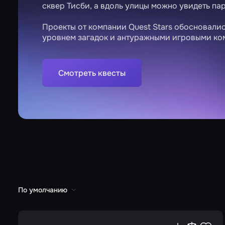
сквер Тисби, а вдоль улицы можно увидеть па
Проекты от компании Quest Stars обосновали
уровнем загадок и антуражными игровыми ко
Смотреть квесты
По умолчанию