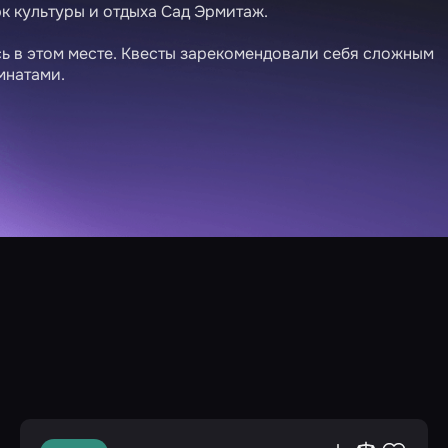
рк культуры и отдыха Сад Эрмитаж.
сь в этом месте. Квесты зарекомендовали себя сложным
мнатами.