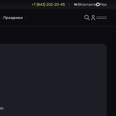
+7 (843) 202-20-45
ВКонтакте
Max
Праздники
ло