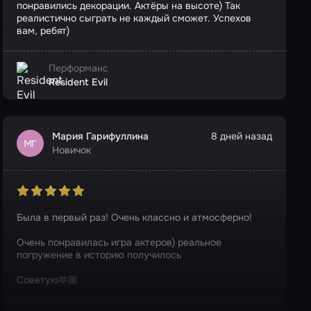
понравились декорации. Актёры на высоте) Так
реалистично сыграть не каждый сможет. Успехов
вам, ребят)
Перформанс
Resident Evil
Мария Гарифуллина
8 дней назад
МГ
Новичок
Была в первый раз! Очень классно и атмосферно!
Очень понравилась игра актеров) реальное
погружение в историю получилось
Советую🫶🏼