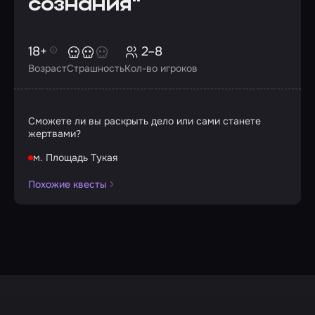
сознания"
18+
2–8
Возраст
Страшность
Кол-во игроков
Сможете ли вы раскрыть дело или сами станете
жертвами?
м. Площадь Тукая
Похожие квесты