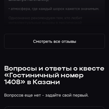
• атмосфера, где каждый шорох кажется значимым.
Однозначно рекомендуем тем, кто любит
интеллектуальные вызовы в мистической
обстановке.
Смотреть все отзывы
Вопросы и ответы о квесте
«Гостиничный номер
1408» в Казани
Вопросов еще нет - задайте свой первый.