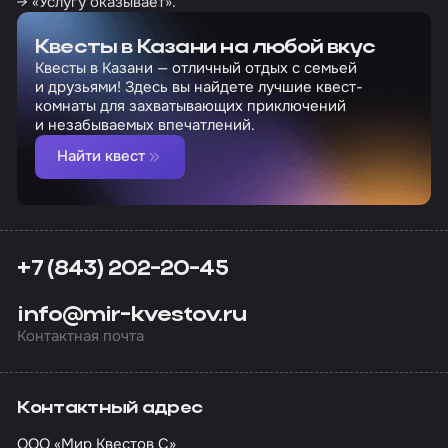
→ «Услугу оказывает».
Квесты в Казани на любой вкус
Квесты в Казани — отличный отдых с семьей
и друзьями! Здесь вы найдете лучшие квест-
комнаты для захватывающих приключений
и незабываемых впечатлений.
Найти квест
+7 (843) 202-20-45
info@mir-kvestov.ru
Контактная почта
Контактный адрес
ООО «Мир Квестов С»