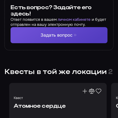
Есть вопрос? Задайте его
здесь!
Ответ появится в вашем
личном кабинете
и будет
отправлен на вашу электронную почту.
Задать вопрос
Квесты в той же локации
2
Квест
К
Атомное сердце