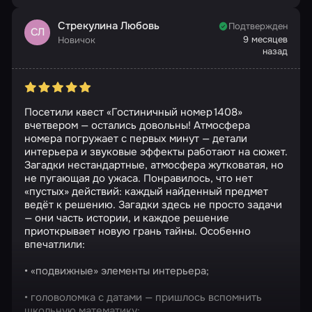
Стрекулина Любовь
Подтвержден
СЛ
9 месяцев
Новичок
назад
Посетили квест «Гостиничный номер 1408»
вчетвером — остались довольны! Атмосфера
номера погружает с первых минут — детали
интерьера и звуковые эффекты работают на сюжет.
Загадки нестандартные, атмосфера жутковатая, но
не пугающая до ужаса. Понравилось, что нет
«пустых» действий: каждый найденный предмет
ведёт к решению. Загадки здесь не просто задачи
— они часть истории, и каждое решение
приоткрывает новую грань тайны. Особенно
впечатлили:
• «подвижные» элементы интерьера;
• головоломка с датами — пришлось вспомнить
школьную математику;