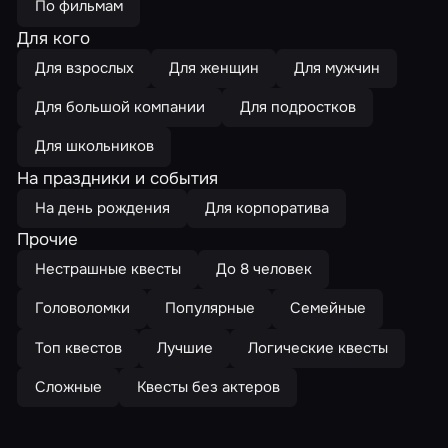
По фильмам
Для кого
Для взрослых
Для женщин
Для мужчин
Для большой компании
Для подростков
Для школьников
На праздники и события
На день рождения
Для корпоратива
Прочие
Нестрашные квесты
До 8 человек
Головоломки
Популярные
Семейные
Топ квестов
Лучшие
Логические квесты
Сложные
Квесты без актеров