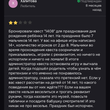
Халитова
Подтвержден
Х
8 месяцев
Любитель
назад
Бронировали квест "1408" для празднования дня
рождения ребёнка 14 лет. На празднике было 7
мальчиков 14 лет. У вас на афише игры написано
14+, количество игроков от 2 до 8. Мальчики во
время прохождения квеста озорничали и
прикалывались, играли с реквизитом, но ничего не
испортили и ничего не ломали! В итоге
администратор квеста остановила игру и выгнала
детей. Когда подошёл родитель чтобы узнать в чём
претензии и что именно не понравилось
администратору, сказала что претензий нет. Если у
вас квест рассчитан на детей от 14 лет, то какого
поведения вы от них ждёте??? Если на вашем
квесте нельзя веселиться и трогать реквизит
руками, тогда назовите это музей, повесьте
таблички и посадите бабушку смотрителя! И это
никак не про веселье. Праздник был испорчен.