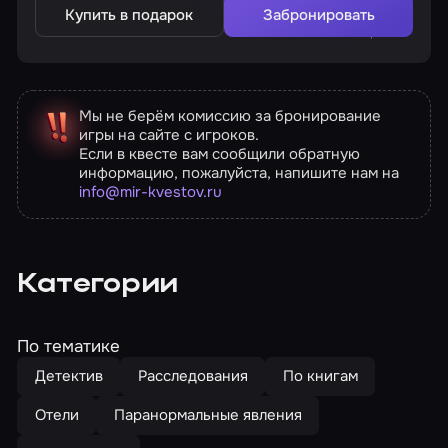
Купить в подарок
Забронировать
Мы не берём комиссию за бронирование
игры на сайте с игроков.
Если в квесте вам сообщили обратную
информацию, пожалуйста, напишите нам на
info@mir-kvestov.ru
Категории
По тематике
Детектив
Расследования
По книгам
Отели
Паранормальные явления