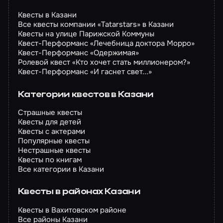
Квесты в Казани
Все квесты компании «Tatarstars» в Казани
Квесты на улице Парижской Коммуны
Квест-Перформанс «Лечебница доктора Морро»
Квест-Перформанс «Одержимая»
Ролевой квест «Кто хочет стать миллионером?»
Квест-Перформанс «И гаснет свет...»
Категории квестов в Казани
Страшные квесты
Квесты для детей
Квесты с актерами
Популярные квесты
Нестрашные квесты
Квесты по книгам
Все категории в Казани
Квесты в районах Казани
Квесты в Вахитовском районе
Все районы Казани