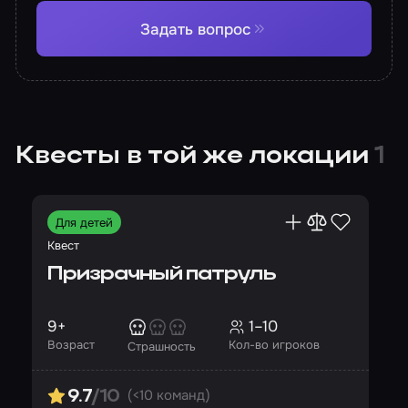
Задать вопрос
Квесты в той же локации
1
Для детей
Квест
Призрачный патруль
9+
1–10
Возраст
Кол-во игроков
Страшность
(<10 команд)
9.7
/10