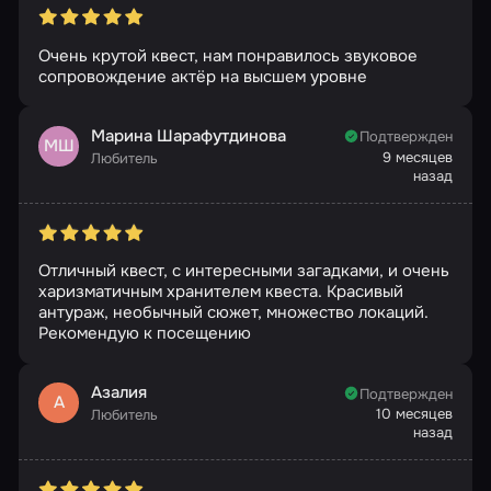
Очень крутой квест, нам понравилось звуковое
сопровождение актëр на высшем уровне
Марина Шарафутдинова
Подтвержден
МШ
9 месяцев
Любитель
назад
Отличный квест, с интересными загадками, и очень
харизматичным хранителем квеста. Красивый
антураж, необычный сюжет, множество локаций.
Рекомендую к посещению
Азалия
Подтвержден
А
10 месяцев
Любитель
назад