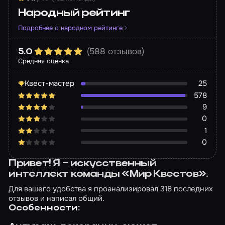
Народный рейтинг
Подробнее о народном рейтинге
(588 отзывов)
5.0
Средняя оценка
Квест-мастер
25
578
9
0
1
0
Привет! Я – искусственный
интеллект команды «Мир Квестов».
Для вашего удобства я проанализировал 318 последних
отзывов и написал общий.
Особенности: