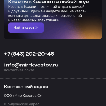
Квесты в Казани на любой вкус
Квесты в Казани — отличный отдых с семьей
и друзьями! Здесь вы найдете лучшие квест-
комнаты для захватывающих приключений
и незабываемых впечатлений.
Найти квест
+7 (843) 202-20-45
info@mir-kvestov.ru
Контактная почта
Контактный адрес
ООО «Мир Квестов С»
Юридический адрес: