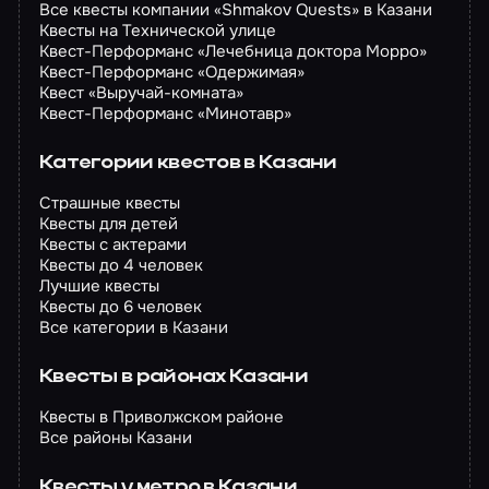
Все квесты компании «Shmakov Quests» в Казани
Квесты на Технической улице
Квест-Перформанс «Лечебница доктора Морро»
Квест-Перформанс «Одержимая»
Квест «Выручай-комната»
Квест-Перформанс «Минотавр»
Категории квестов в Казани
Страшные квесты
Квесты для детей
Квесты с актерами
Квесты до 4 человек
Лучшие квесты
Квесты до 6 человек
Все категории в Казани
Квесты в районах Казани
Квесты в Приволжском районе
Все районы Казани
Квесты у метро в Казани