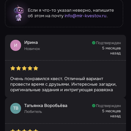
Если я что-то указал неверно, напишите
об этом на почту
info@mir-kvestov.ru
.
Ирина
Подтвержден
И
5 месяцев
Новичок
назад
Очень понравился квест. Отличный вариант
провести время с друзьями. Интересные загадки,
оригинальные задания и интригующая развязка
Татьянка Воробьёва
Подтвержден
ТВ
5 месяцев
Любитель
назад