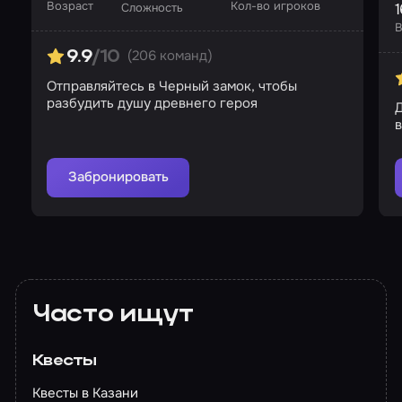
Возраст
Кол-во игроков
1
Сложность
В
(206 команд)
9.9
/10
Отправляйтесь в Черный замок, чтобы
разбудить душу древнего героя
Д
Забронировать
Часто ищут
Квесты
Квесты в Казани