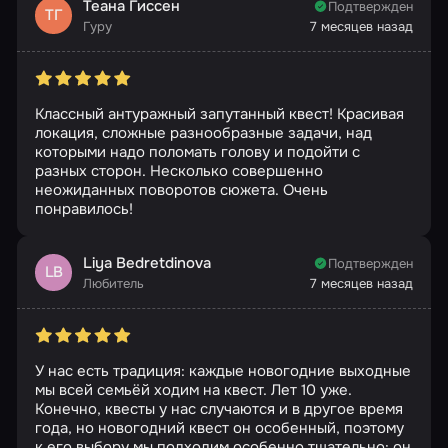
Теана Гиссен
Подтвержден
ТГ
Гуру
7 месяцев назад
Классный антуражный запутанный квест! Красивая
локация, сложные разнообразные задачи, над
которыми надо поломать голову и подойти с
разных сторон. Несколько совершенно
неожиданных поворотов сюжета. Очень
понравилось!
Liya Bedretdinova
Подтвержден
LB
Любитель
7 месяцев назад
У нас есть традиция: каждые новогодние выходные
мы всей семьёй ходим на квест. Лет 10 уже.
Конечно, квесты у нас случаются и в другое время
года, но новогодний квест он особенный, поэтому
к его выбору мы подходим особенно тщательно: он