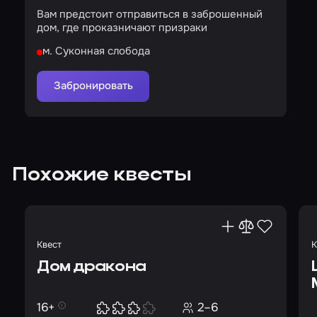
Вам предстоит отправиться в заброшенный
дом, где проказничают призраки
м. Суконная слобода
Забронировать
Похожие квесты
Квест
К
Дом дракона
16+
2–6