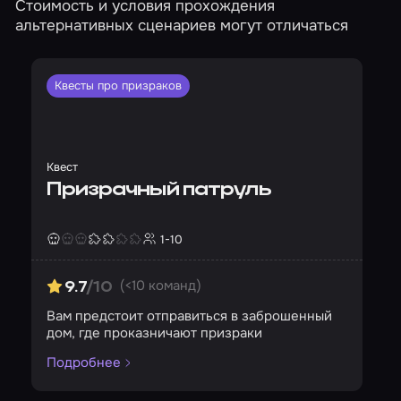
Стоимость и условия прохождения
альтернативных сценариев могут отличаться
Квесты про призраков
Квест
Призрачный патруль
1-10
Страшность
Сложность
Кол-во игроков
(<10 команд)
9.7
/10
Вам предстоит отправиться в заброшенный
дом, где проказничают призраки
Подробнее