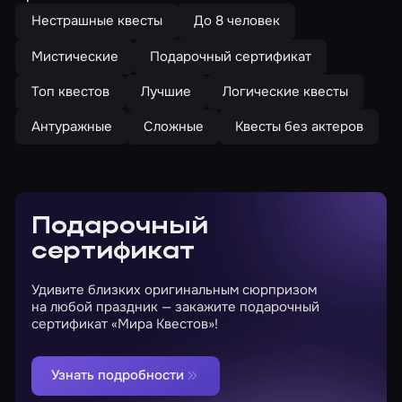
Нестрашные квесты
До 8 человек
Мистические
Подарочный сертификат
Топ квестов
Лучшие
Логические квесты
Антуражные
Сложные
Квесты без актеров
Подарочный
сертификат
Удивите близких оригинальным сюрпризом
на любой праздник — закажите подарочный
сертификат «Мира Квестов»!
Узнать подробности