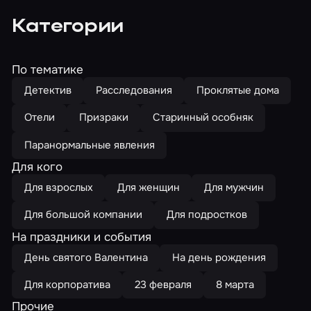
Категории
По тематике
Детектив
Расследования
Проклятые дома
Отели
Призраки
Старинный особняк
Паранормальные явления
Для кого
Для взрослых
Для женщин
Для мужчин
Для большой компании
Для подростков
На праздники и события
День святого Валентина
На день рождения
Для корпоратива
23 февраля
8 марта
Прочие