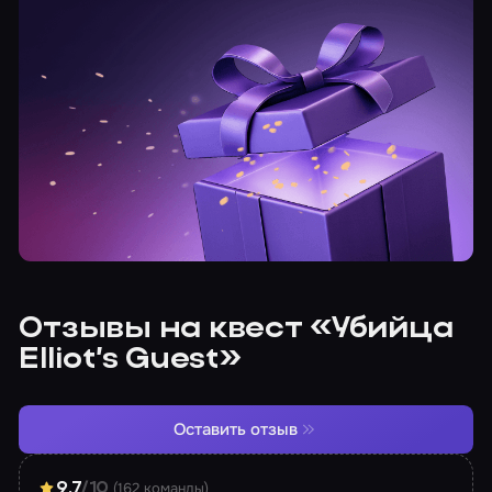
Отзывы на квест «Убийца
Elliot’s Guest»
Оставить отзыв
(162 команды)
9.7
/10