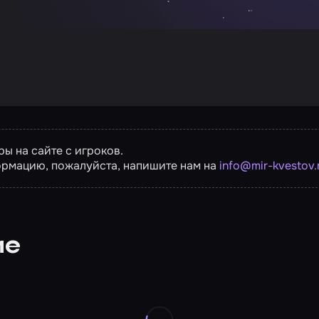
ы на сайте с игроков.
ормацию, пожалуйста, напишите нам на
info@mir-kvestov.
ие