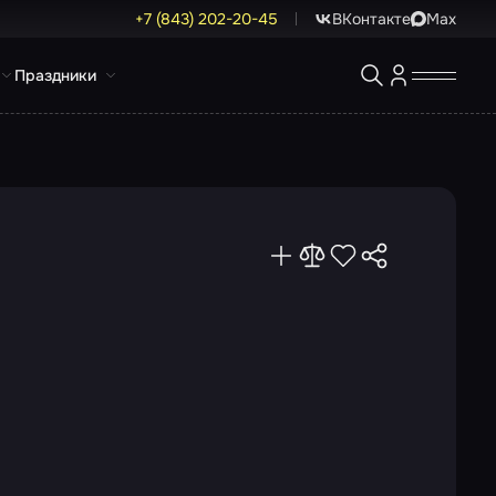
+7 (843) 202-20-45
ВКонтакте
Max
Праздники