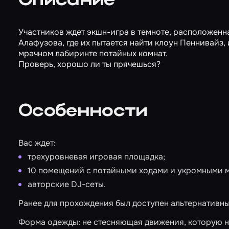
Описание
Участников ждет экшн-игра в темноте, расположенн
Алафузова, где их пытается найти клоун Пеннивайз, 
мрачном лабиринте потайных комнат.
Проверь, хорошо ли ты прячешься?
Особенности
Вас ждет:
трехуровневая игровая площадка;
10 помещений с потайными ходами и укромными 
авторские DJ-сеты.
Ранее для прохождения был доступен альтернативн
Форма одежды: не стесняющая движения, которую не