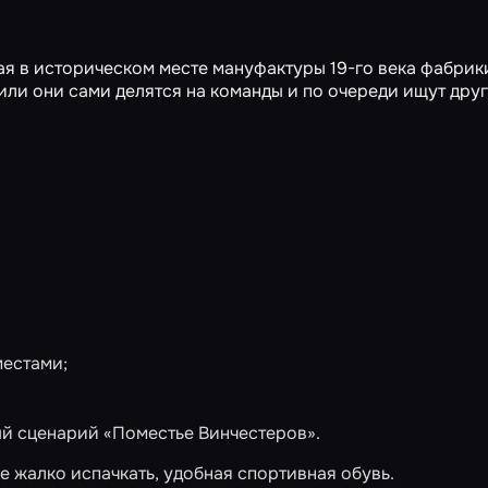
ая в историческом месте мануфактуры 19-го века фабрик
или они сами делятся на команды и по очереди ищут друг
местами;
ый сценарий «Поместье Винчестеров».
 жалко испачкать, удобная спортивная обувь.