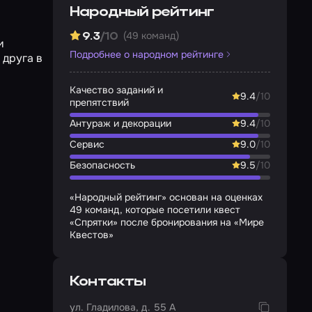
Народный рейтинг
(49 команд)
9.3
/10
и
Подробнее о народном рейтинге
 друга в
Качество заданий и
9.4
/10
препятствий
Антураж и декорации
9.4
/10
Сервис
9.0
/10
Безопасность
9.5
/10
«Народный рейтинг» основан на оценках
49 команд, которые посетили квест
«Спрятки» после бронирования на «Мире
Квестов»
Контакты
ул. Гладилова, д. 55 А