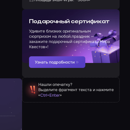
Подарочный сертификат
Удивите близких оригинальным
сюрпризом на любой праздник —
закажите подарочный сертификат «Мира
Квестов»!
Узнать подробности
Нашли опечатку?
Выделите фрагмент текста и нажмите
«
»
Ctrl
+
Enter