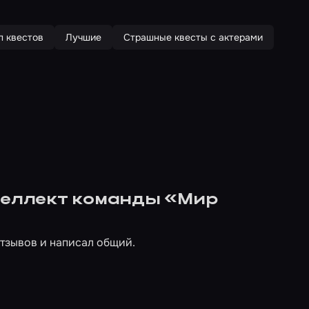
п квестов
Лучшие
Страшные квесты с актерами
нтеллект команды «Мир
тзывов и написал общий.