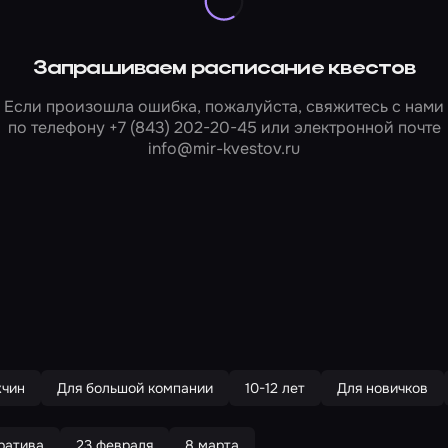
Запрашиваем расписание квестов
Если произошла ошибка, пожалуйста, свяжитесь с нами
по телефону
+7 (843) 202-20-45
или электронной почте
info@mir-kvestov.ru
жчин
Для большой компании
10-12 лет
Для новичков
ратива
23 февраля
8 марта