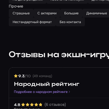
Прочие
Страшные
С актерами
Большие
Динамичные
Нестандартный формат
Без контакта
Отзывы на экшн-игр
(49 команд)
9.3
/10
Народный рейтинг
Подробнее о народном рейтинге
(6 отзывов)
4.8