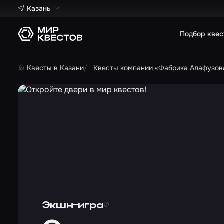
Казань
Подбор квес
Квесты в Казани
Квесты компании «Фабрика Алафузов
Экшн-игра