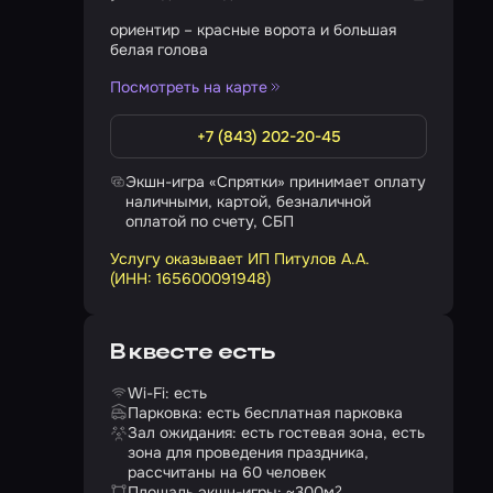
ориентир – красные ворота и большая
белая голова
Посмотреть на карте
+7 (843) 202-20-45
Экшн-игра «Спрятки» принимает оплату
наличными, картой, безналичной
оплатой по счету, СБП
Услугу оказывает ИП Питулов А.А.
(ИНН: 165600091948)
В квесте есть
Wi-Fi: есть
Парковка: есть бесплатная парковка
Зал ожидания: есть гостевая зона, есть
зона для проведения праздника,
рассчитаны на 60 человек
Площадь экшн-игры: ~300
м
2