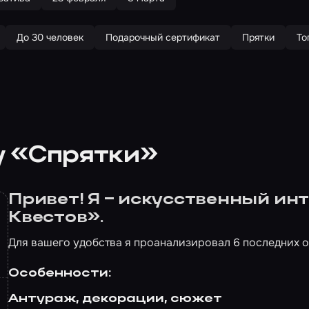
До 30 человек
Подарочный сертификат
Прятки
То
у «Спрятки»
Привет! Я – искусственный и
Квестов».
Для вашего удобства я проанализировал 6 последних о
Особенности:
Антураж, декорации, сюжет