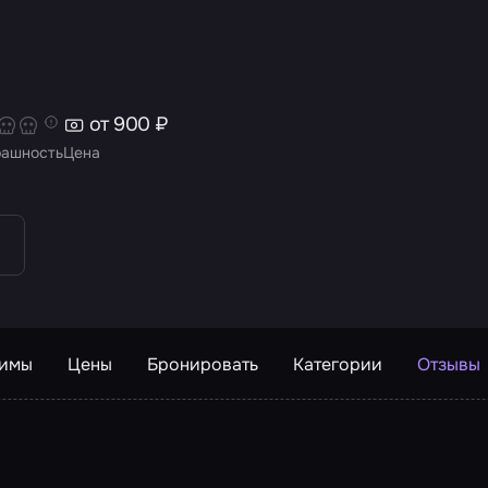
от 900 ₽
рашность
Цена
жимы
Цены
Бронировать
Категории
Отзывы