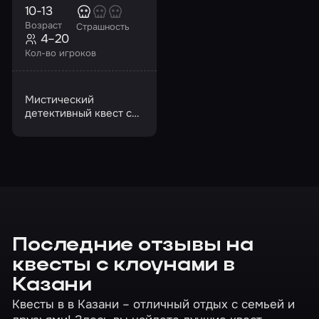
10-13
Возраст
Страшность
4–20
Кол-во игроков
Мистический
детективный квест с
главным героем –
Пеннивайзом
Последние отзывы на
квесты с клоунами в
Казани
Квесты в в Казани – отличный отдых с семьей и