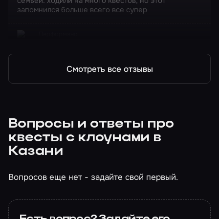
семьей. ходили на много квестов, но этот
запомнился больше всего все супер
Перформанс
Цирк ужасов
Смотреть все отзывы
Вопросы и ответы про
квесты с клоунами в
Казани
Вопросов еще нет - задайте свой первый.
Есть вопрос? Задайте его