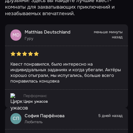
друзьями! Здесь вы найдете лучшие квест-
комнаты для захватывающих приключений и
незабываемых впечатлений.
Matthias Deutschland
меньше минуты
MD
назад
Гуру
Квест понравился, было интересно на
индивидуальных заданиях и когда убегали. Актёры
хорошо отыграли, мы испугались, больше всего
понравилась концовка
Перформанс
Цирк ужасов
София Парфёнова
5 дней назад
СП
Любитель