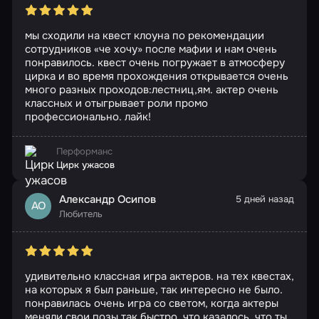
мы сходили на квест клоуна по рекомендации
сотрудников «че хочу» после мафии и нам очень
понравилось. квест очень погружает в атмосферу
цирка и во время прохождения открывается очень
много разных проходов:лестниц,ям. актер очень
классных и отыгрывает роли промо
профессионально. лайк!
Перформанс
Цирк ужасов
Александр Осипов
5 дней назад
АО
Любитель
удивительно классная игра актеров. на тех квестах,
на которых я был раньше, так интересно не было.
понравилась очень игра со светом, когда актеры
меняли свои позы так быстро. что казалось, что ты