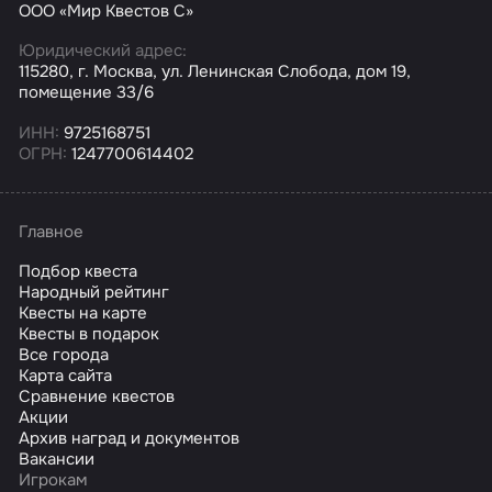
ООО «Мир Квестов С»
Юридический адрес:
115280, г. Москва, ул. Ленинская Слобода, дом 19,
помещение 33/6
ИНН:
9725168751
ОГРН:
1247700614402
Главное
Подбор квеста
Народный рейтинг
Квесты на карте
Квесты в подарок
Все города
Карта сайта
Сравнение квестов
Акции
Архив наград и документов
Вакансии
Игрокам