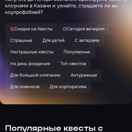
клоунами в Казани и узнайте, страдаете ли вы
коулрофобией?
Скидки на Квесты
Сегодня вечером
Страшные
Для детей
С актерами
Нестрашные квесты
Популярные
На день рождения
Топ квестов
Для большой компании
Антуражные
Для новичков
Для корпоратива
Популярные квесты с