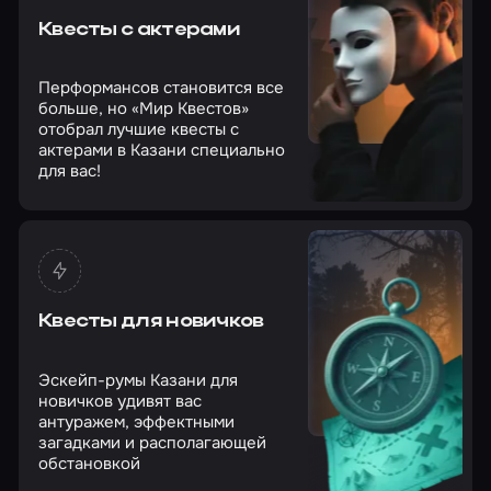
Квесты с актерами
Перформансов становится все
больше, но «Мир Квестов»
отобрал лучшие квесты с
актерами в Казани специально
для вас!
Квесты для новичков
Эскейп-румы Казани для
новичков удивят вас
антуражем, эффектными
загадками и располагающей
обстановкой