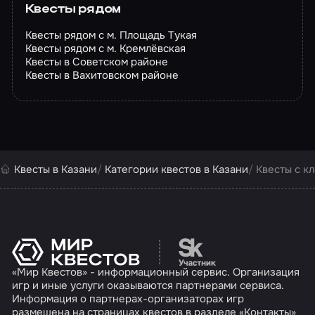
Квесты рядом
Квесты рядом с м. Площадь Тукая
Квесты рядом с м. Кремлёвская
Квесты в Советском районе
Квесты в Вахитовском районе
Квесты в Казани
Категории квестов в Казани
Квесты с к
Перейти на сайт партн
«Мир Квестов» - информационный сервис. Организация
игр и иные услуги оказываются партнерами сервиса.
Информация о партнерах-организаторах игр
размещена на страницах квестов в разделе «Контакты»