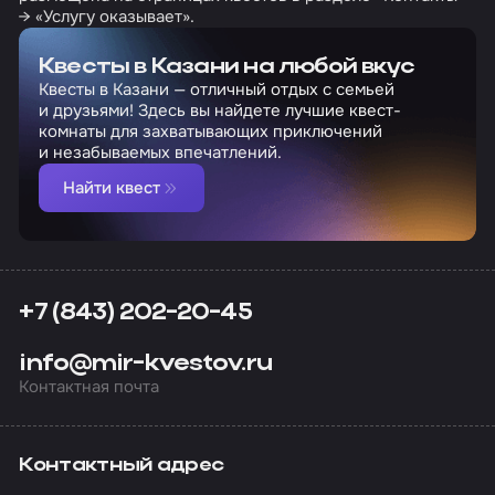
→ «Услугу оказывает».
Квесты в Казани на любой вкус
Квесты в Казани — отличный отдых с семьей
и друзьями! Здесь вы найдете лучшие квест-
комнаты для захватывающих приключений
и незабываемых впечатлений.
Найти квест
+7 (843) 202-20-45
info@mir-kvestov.ru
Контактная почта
Контактный адрес