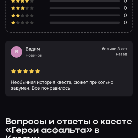
0
0
0
0
Вадим
больше 8 лет
В
назад
Новичок
Необычная история квеста, сюжет прикольно
задуман. Все понравилось
Вопросы и ответы о квесте
«Герои асфальта» в