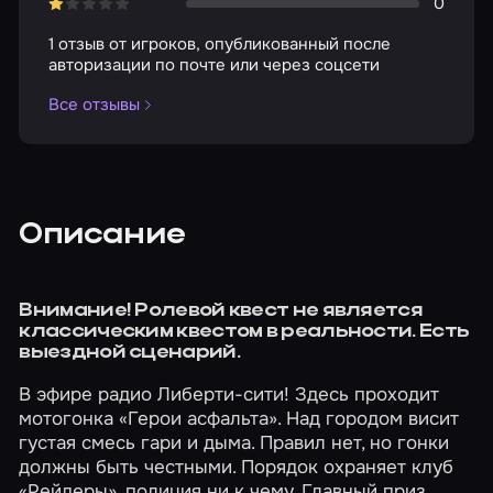
0
1 отзыв от игроков, опубликованный после
авторизации по почте или через соцсети
Все отзывы
Описание
Внимание! Ролевой квест не является
классическим квестом в реальности. Есть
выездной сценарий.
В эфире радио Либерти-сити! Здесь проходит
мотогонка «Герои асфальта». Над городом висит
густая смесь гари и дыма. Правил нет, но гонки
должны быть честными. Порядок охраняет клуб
«Рейдеры», полиция ни к чему. Главный приз