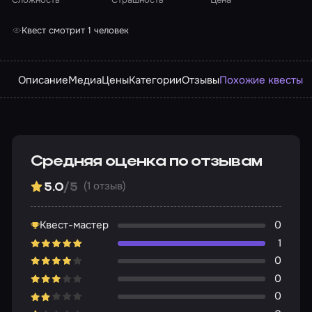
Квест смотрит 1 человек
Описание
Медиа
Цены
Категории
Отзывы
Похожие квесты
Средняя оценка по отзывам
(1 отзыв)
5.0
/5
Квест-мастер
0
1
0
0
0