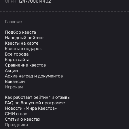
ОГРН:
1247700614402
Главное
Подбор квеста
Народный рейтинг
Квесты на карте
Квесты в подарок
Все города
Карта сайта
Сравнение квестов
Акции
Архив наград и документов
Вакансии
Игрокам
Как работает рейтинг и отзывы
FAQ по бонусной программе
Новости «Мира Квестов»
СМИ о нас
Статьи о квестах
Праздники