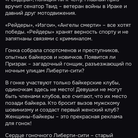
вручит сенатор Твид – ветеран войны в Ираке и
давний друг мотодвижения.
«Рейдеры», «Изгои», «Ангелы смерти» – все хотят
победы. «Рейдеры» хранят верность спорту и не
запятнаны связями с криминалом.
Гонка собрала спортсменов и преступников,
опытных байкеров и новичков. Появится ли
Призрак – загадочный гонщик, разъезжающий по
ночным улицам Либерти-сити?
В гонке участвуют только байкерские клубы,
одиночкам здесь не место! Девушки не могут
быть членами клубов, все считают, что их место
позади байкера. Кто бросит вызов мужскому
шовинизму и создаст первый женский клуб?
Женщины-байкеры – это прекрасная реклама
для гонок!
Сердце гоночного Либерти-сити – старый