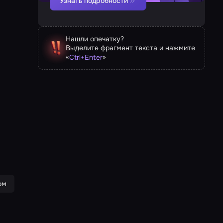
Узнать подробности
Нашли опечатку?
Выделите фрагмент текста и нажмите
«
»
Ctrl
+
Enter
ом