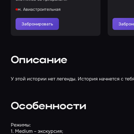
м. Авиастроительная
Забронировать
Заброн
Описание
У этой истории нет легенды. История начнется с тебя
Особенности
Режимы:
1. Medium – экскурсия;