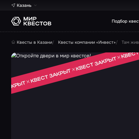
Казань
Подбор квес
Квесты в Казани
Квесты компании «Инвест»
Там жив
КВЕСТ
КВЕСТ ЗАКРЫТ
КВЕСТ ЗАКРЫТ
Т ЗАКРЫТ
 ЗАКРЫТ