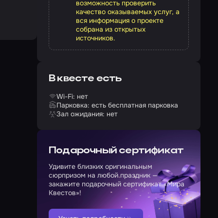
возможность проверить
качество оказываемых услуг, а
вся информация о проекте
собрана из открытых
источников.
В квесте есть
Wi-Fi: нет
Парковка: есть бесплатная парковка
Зал ожидания: нет
Подарочный сертификат
Удивите близких оригинальным
сюрпризом на любой праздник —
закажите подарочный сертификат «Мира
Квестов»!