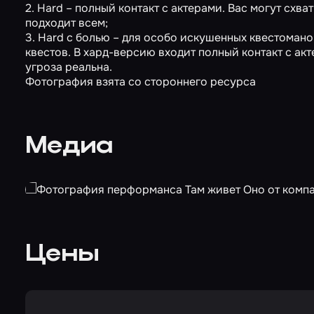
2. Hard – полный контакт с актерами. Вас могут схв
подходит всем;
3. Hard с болью – для особо искушенных квестомано
квестов. В хард-версию входит полный контакт с ак
угроза реальна.
Фотография взята со стороннего ресурса
Медиа
Цены