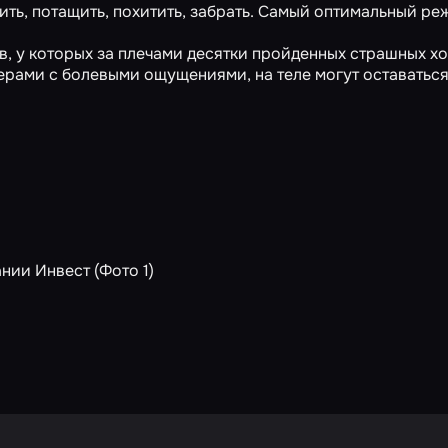
атить, потащить, похитить, забрать. Самый оптимальный ре
в, у которых за плечами десятки пройденных страшных х
терами с болевыми ощущениями, на теле могут оставаться