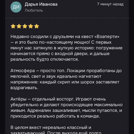
Дарья Иванова
7 минут назад
ДИ
Любитель
Недавно сходили с друзьями на квест «Взаперти»
— и это было по-настоящему мощно! С первых
минут нас затянуло в жуткую историю: погружение
начинается прямо с входной двери, и дальше
реальность будто отключается.
Атмосфера — просто топ. Локации проработаны до
мелочей, свет и звук идеально нагнетают
напряжение: каждый скрип или шорох заставляет
вздрагивать.
Актёры — отдельный восторг. Играют очень
убедительно и делают происходящее максимально
живым. Адреналин зашкаливает, мысли путаются, и
приходится реально работать в команде.
В целом вкест нереально классный и
захватывающий. После выхода ещё долго