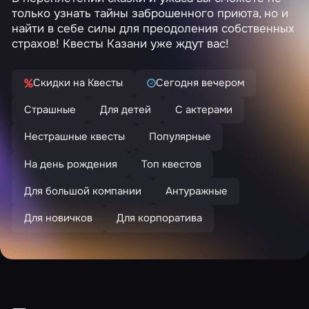
только узнать тайны заброшенного приюта, но и
найти в себе силы для преодоления собственных
страхов! Квесты Казани уже ждут вас!
Скидки на Квесты
Сегодня вечером
Страшные
Для детей
С актерами
Нестрашные квесты
Популярные
На день рождения
Топ квестов
Для большой компании
Антуражные
Для новичков
Для корпоратива