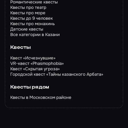
Романтические квесты
Квесты про театр
Квесты про море
Квесты до 9 человек
Квесты про монахинь
Детские квесты
Все категории в Казани
Квесты
Квест «Исчезнувшие»
VR-квест «Phasmophobia»
Квест «Скрытая угроза»
Городской квест «Тайны казанского Арбата»
Квесты рядом
Квесты в Московском районе