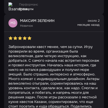
Перформанс
Взаперти
МАКСИМ ЗЕЛЕНИН
около 2
МЗ
месяцев назад
Новичок
Забронировали квест менее, чем за сутки. Игру
проверили во время, организация была
великолепная, дали четкую инструкцию, как
добраться. С самого начала нас встретил персонаж
и провел инструктаж. Началась наша история, где
никто не остался равнодушен и получил море
эмоций. Было страшно, интересно и атмосферно.
Много комнат с индивидуальным дизайном. Актеры
великолепно отыграли, сориентировались на наш
уровень контакта, сделали все, как надо. Смогли и
попрятаться, и побегать, и напрячь мозги для
решения задач. После игры рассказали о местной
кухне квестов Казани, сориентировали, что еще
стоит посетить и куда обращаться. Поделились