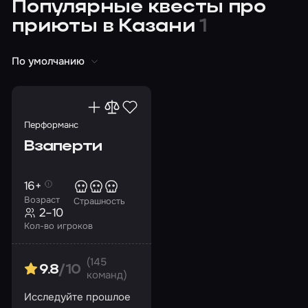
Популярные квесты про
приюты в Казани
1
По умолчанию
Перформанс
Взаперти
16+
Возраст
Страшность
2–10
Кол-во игроков
(145
9.8
/10
команд)
Исследуйте прошлое