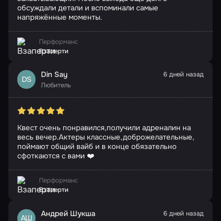
обсуждали детали и вспоминали самые
напряжённые моменты.
Перформанс
Взаперти
Din Say
6 дней назад
DS
Любитель
Квест очень понравился,получили адреналин на
весь вечер.Актеры классные,доброжелательные,
поймают общий вайб и в конце обязательно
сфоткаются с вами ❤️
Перформанс
Взаперти
Андрей Шукша
6 дней назад
АШ