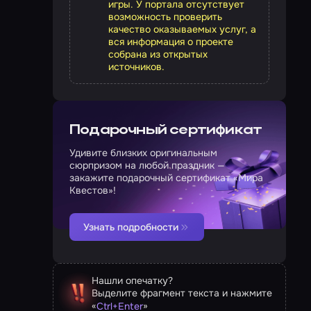
игры. У портала отсутствует
возможность проверить
качество оказываемых услуг, а
вся информация о проекте
собрана из открытых
источников.
Подарочный сертификат
Удивите близких оригинальным
сюрпризом на любой праздник —
закажите подарочный сертификат «Мира
Квестов»!
Узнать подробности
Нашли опечатку?
Выделите фрагмент текста и нажмите
«
»
Ctrl
+
Enter