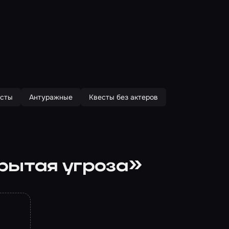
есты
Антуражные
Квесты без актеров
рытая угроза»