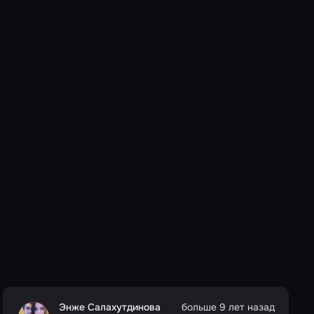
Энже Салахутдинова
больше 9 лет назад