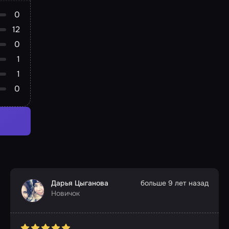
0
12
0
1
1
0
Дарья Цыганова
больше 9 лет назад
Новичок