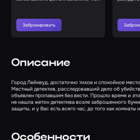
здесь происходит
Забронировать
Заброн
Описание
Город Лейквуд, достаточно тихое и спокойное место
Местный детектив, расследовавший дело об убийств
объявлен пропавшим без вести. Прошло время и это
не нашла жетон детектива возле заброшенного бунке
защиты, и у Вас есть всего час, до того как комнаты
Особенности