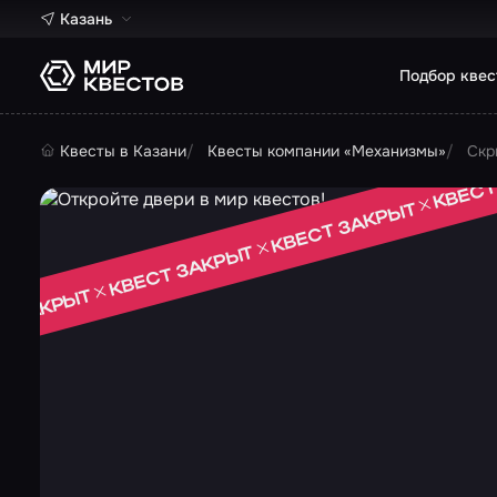
Казань
Подбор квес
Квесты в Казани
Квесты компании «Механизмы»
Скр
КВЕСТ
КВЕСТ ЗАКРЫТ
КВЕСТ ЗАКРЫТ
Т ЗАКРЫТ
 ЗАКРЫТ