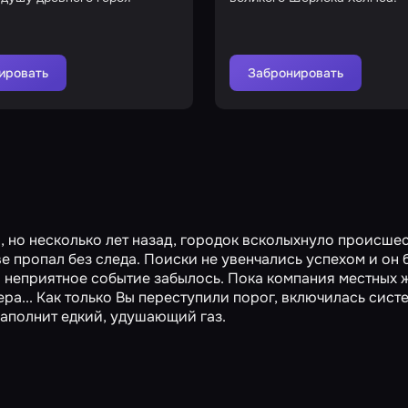
ировать
Забронировать
, но несколько лет назад, городок всколыхнуло происшес
е пропал без следа. Поиски не увенчались успехом и он 
 неприятное событие забылось. Пока компания местных 
ра... Как только Вы переступили порог, включилась сист
 наполнит едкий, удушающий газ.