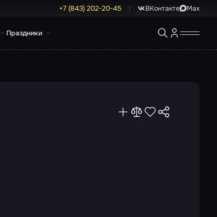
+7 (843) 202-20-45
ВКонтакте
Max
Праздники