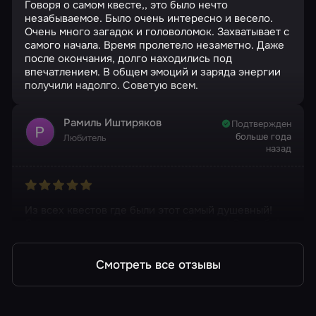
Говоря о самом квесте,, это было нечто
незабываемое. Было очень интересно и весело.
Очень много загадок и головоломок. Захватывает с
самого начала. Время пролетело незаметно. Даже
после окончания, долго находились под
впечатлением. В общем эмоций и заряда энергии
получили надолго. Советую всем.
Рамиль Иштиряков
Подтвержден
больше года
Любитель
назад
Из всех квестов где были этот самый душевный!
Декорации, музыка, загадки, всё супер! Спасибо!
Смотреть все отзывы