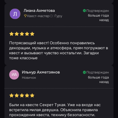
Лиана Ахметова
Подтвержден
больше года
Квест-мастер
Гуру
назад
Потрясающий квест! Особенно понравились
декорации, музыка и атмосфера, прям погружают в
квест и вызывают чувство ностальгии. Загадки
тоже классные
Ильнур Ахметзянов
Подтвержден
ИА
больше года
Новичок
назад
Были на квесте Секрет Тукая. Уже на входе нас
встретила милая девушка. Объяснила правила
прохождения квеста, технику безопасности.