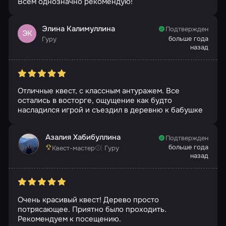
Всем однозначно рекомендую!
Элина Калимуллина
Подтвержден
ЭК
больше года
Гуру
назад
Отличные квест, с классным антуражем. Все
остались в восторге, ощущение как будто
насладился игрой и съездил в деревню к бабушке
Азалия Хабибуллина
Подтвержден
больше года
Квест-мастер
Гуру
назад
Очень красивый квест! Дерево просто
потрясающее. Приятно было проходить.
Рекомендуем к посещению.