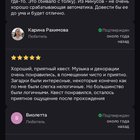
где-то. Это сбивало с толку). Из минусов - не очень
хорошо срабатывающая автоматика. Довести бы ее
до ума и будет отлично.
Карина Рахимова
Подтвержден
около года
Любитель
назад
Хороший, приятный квест. Музыка и декорации
очень понравились, в помещении чисто и приятно.
Загадки были интересные, некоторые конечно как
по мне были слегка нелогичные. Но большинство
были логичными. Квест понравился, осталось
приятное ощущение после прохождения
Виолетта
Подтвержден
В
около года
Любитель
назад