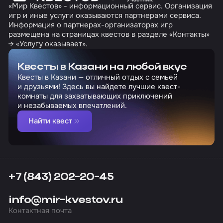
«Мир Квестов» - информационный сервис. Организация
игр и иные услуги оказываются партнерами сервиса.
Информация о партнерах-организаторах игр
размещена на страницах квестов в разделе «Контакты»
→ «Услугу оказывает».
Квесты в Казани на любой вкус
Квесты в Казани — отличный отдых с семьей
и друзьями! Здесь вы найдете лучшие квест-
комнаты для захватывающих приключений
и незабываемых впечатлений.
Найти квест
+7 (843) 202-20-45
info@mir-kvestov.ru
Контактная почта