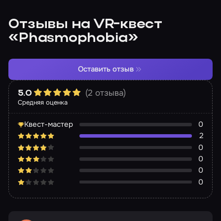
Отзывы на VR-квест
«Phasmophobia»
Оставить отзыв
(2 отзыва)
5.0
Средняя оценка
Квест-мастер
0
2
0
0
0
0