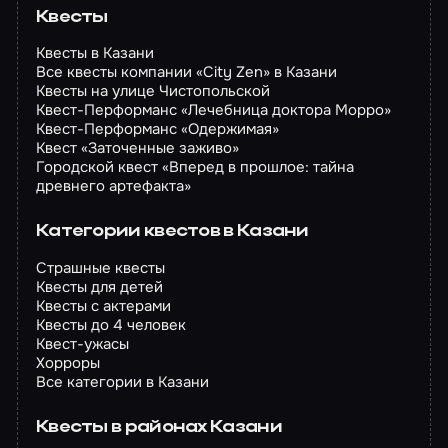
Квесты
Квесты в Казани
Все квесты компании «City Zen» в Казани
Квесты на улице Чистопольской
Квест-Перформанс «Лечебница доктора Морро»
Квест-Перформанс «Одержимая»
Квест «Заточенные заживо»
Городской квест «Вперед в прошлое: тайна
древнего артефакта»
Категории квестов в Казани
Страшные квесты
Квесты для детей
Квесты с актерами
Квесты до 4 человек
Квест-ужасы
Хорроры
Все категории в Казани
Квесты в районах Казани