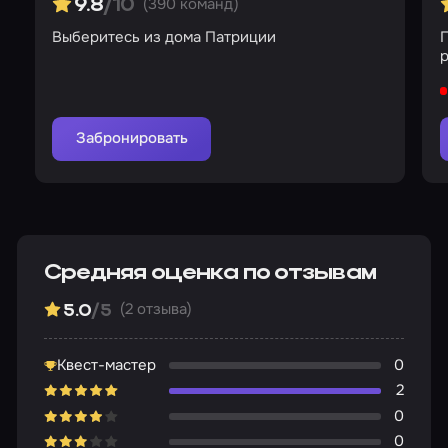
(390 команд)
9.8
/10
Выберитесь из дома Патриции
Забронировать
Средняя оценка по отзывам
(2 отзыва)
5.0
/5
Квест-мастер
0
2
0
0