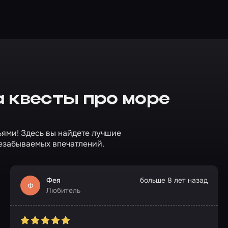
 квесты про море
ьями! Здесь вы найдете лучшие
езабываемых впечатлений.
Фея
больше 8 лет назад
Ф
Любитель