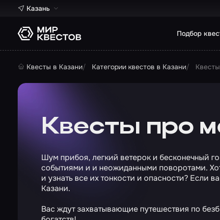
Казань
Подбор квес
Квесты в Казани
Категории квестов в Казани
Квесты
Квесты про м
Шум прибоя, легкий ветерок и бесконечный го
событиями и и неожиданными поворотами. Хо
и узнать все их тонкости и опасности? Если в
Казани.
Вас ждут захватывающие путешествия по без
богатств!