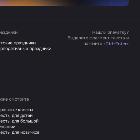
аздники
Нашли опечатку?
Выделите фрагмент текста и
тские праздники
нажмите «
»
Ctrl
+
Enter
рпоративные праздники
кже смотрите
трашные квесты
есты для детей
есты для большой
омпании
есты для новичков