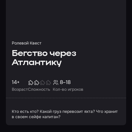
Ролевой Квест
Бегство через
Атлантику
14+
8–18
Возраст
Сложность
Кол-во игроков
Кто есть кто? Какой груз перевозит яхта? Что хранит
в своем сейфе капитан?