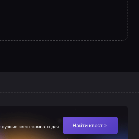
Найти квест
е лучшие квест-комнаты для