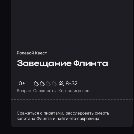
Ролевой Квест
Завещание Флинта
10+
8–32
Возраст
Сложность
Кол-во игроков
Сражаться с пиратами, расследовать смерть
капитана Флинта и найти его сокровища