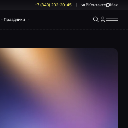
+7 (843) 202-20-45
ВКонтакте
Max
Праздники