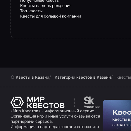
Популярные квесты
Квесты на день рождения
Топ-квесты
Квесты для большой компании
Квесты в Казани
Категории квестов в Казани
Квесты
Перейти на сайт па
«Мир Квестов» - информационный сервис.
Квес
Организация игр и иные услуги оказываются
Квесты в
партнерами сервиса.
захватыв
Информация о партнерах-организаторах игр