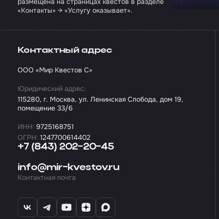
размещена на страницах квестов в разделе
«Контакты» → «Услугу оказывает».
Контактный адрес
ООО «Мир Квестов С»
Юридический адрес:
115280, г. Москва, ул. Ленинская Слобода, дом 19,
помещение 33/6
ИНН:
9725168751
ОГРН:
1247700614402
+7 (843) 202-20-45
info@mir-kvestov.ru
Контактная почта