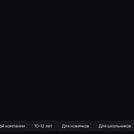
ой компании
10-12 лет
Для новичков
Для школьников