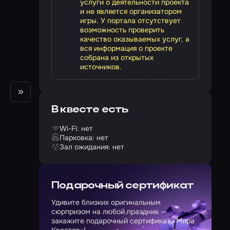
услуги о деятельности проекта
и не является организатором
игры. У портала отсутствует
возможность проверить
качество оказываемых услуг, а
вся информация о проекте
собрана из открытых
источников.
В квесте есть
Wi-Fi: нет
Парковка: нет
Зал ожидания: нет
Подарочный сертификат
Удивите близких оригинальным
сюрпризом на любой праздник —
закажите подарочный сертификат «Мира