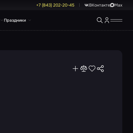
+7 (843) 202-20-45
ВКонтакте
Max
Праздники