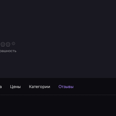
и
рашность
а
Цены
Категории
Отзывы