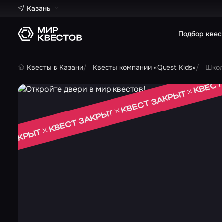
Казань
Подбор квес
Квесты в Казани
Квесты компании «Quest Kids»
Школ
КВЕСТ
КВЕСТ ЗАКРЫТ
КВЕСТ ЗАКРЫТ
Т ЗАКРЫТ
 ЗАКРЫТ