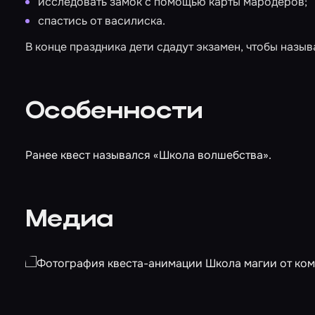
исследовать замок с помощью карты мародеров;
спастись от василиска.
В конце праздника дети сдадут экзамен, чтобы назы
Особенности
Ранее квест назывался «Школа волшебства».
Медиа