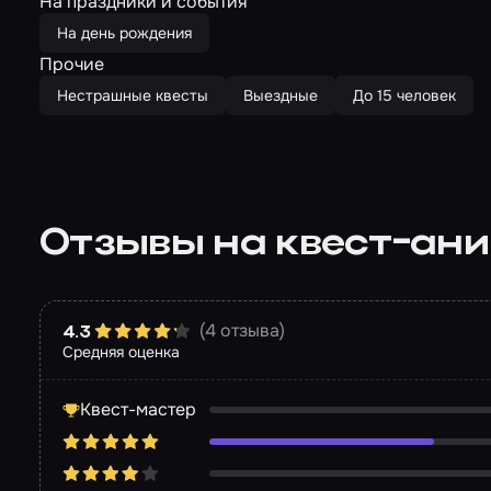
На праздники и события
На день рождения
Прочие
Нестрашные квесты
Выездные
До 15 человек
Отзывы на квест-ан
(4 отзыва)
4.3
Средняя оценка
Квест-мастер