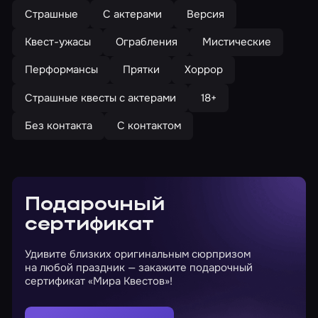
Страшные
С актерами
Версия
Квест-ужасы
Ограбления
Мистические
Перформансы
Прятки
Хоррор
Страшные квесты с актерами
18+
Без контакта
С контактом
Подарочный
сертификат
Удивите близких оригинальным сюрпризом
на любой праздник — закажите подарочный
сертификат «Мира Квестов»!