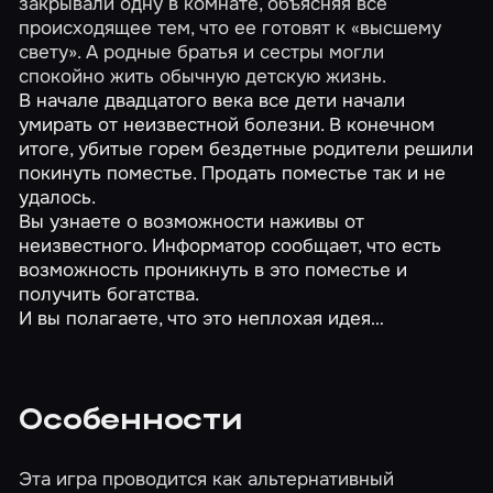
закрывали одну в комнате, объясняя все
происходящее тем, что ее готовят к «высшему
свету». А родные братья и сестры могли
спокойно жить обычную детскую жизнь.
В начале двадцатого века все дети начали
умирать от неизвестной болезни. В конечном
итоге, убитые горем бездетные родители решили
покинуть поместье. Продать поместье так и не
удалось.
Вы узнаете о возможности наживы от
неизвестного. Информатор сообщает, что есть
возможность проникнуть в это поместье и
получить богатства.
И вы полагаете, что это неплохая идея…
Особенности
Эта игра проводится как альтернативный