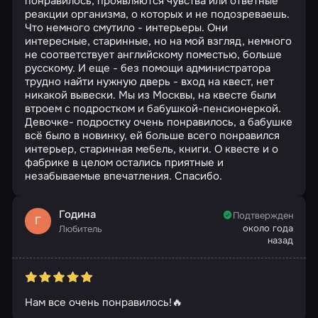
понравилось, проявляются чувства или ответные
реакции организма, о которых и не подозреваешь.
Что немного смутило - интерьеры. Они
интересные, старинные, но на мой взгляд, немного
не соответствует английскому поместью, больше
русскому. И еще - без помощи администратора
трудно найти нужную дверь - вход на квест, нет
никакой вывески. Мы из Москвы, на квесте были
втроем с подростком и бабушкой-пенсионеркой.
Девочке- подростку очень понравилось, а бабушке
всё было в новинку, ей больше всего понравился
интерьер, старинная мебель, книги. О квесте и о
фабрике в целом остались приятные и
незабываемые впечатления. Спасибо.
Година
Подтвержден
Г
около года
Любитель
назад
Нам все очень понравилось!🔥