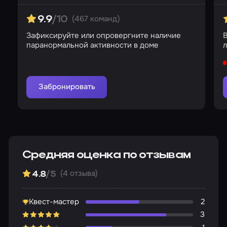
(467 команд)
9.9
/10
Зафиксируйте или опровергните наличие
В
паранормальной активности в доме
л
Забронировать
Средняя оценка по отзывам
(4 отзыва)
4.8
/5
Квест-мастер
2
3