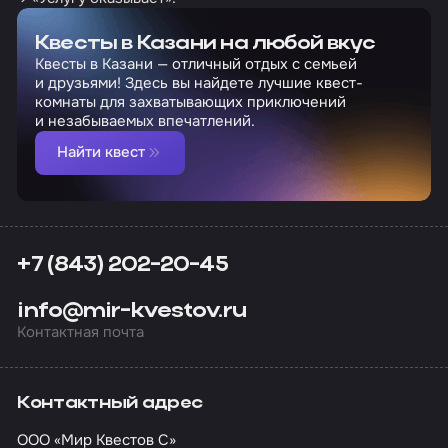
Квесты в Казани на любой вкус
Квесты в Казани — отличный отдых с семьей
и друзьями! Здесь вы найдете лучшие квест-
комнаты для захватывающих приключений
и незабываемых впечатлений.
Найти квест
+7 (843) 202-20-45
info@mir-kvestov.ru
Контактная почта
Контактный адрес
ООО «Мир Квестов С»