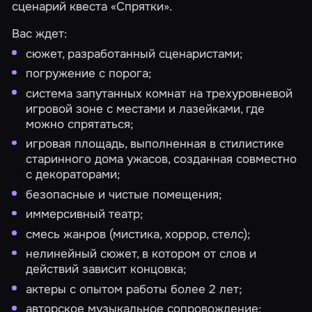
сценарий квеста
«Спрятки»
.
Вас ждет:
сюжет, разработанный сценаристами;
погружение с порога;
система запутанных комнат на трехуровневой
игровой зоне с местами и лазейками, где
можно спрятаться;
игровая площадь, выполненная в стилистике
старинного дома ужасов, созданная совместно
с декораторами;
безопасные и чистые помещения;
иммерсивный театр;
смесь жанров (мистика, хоррор, стелс);
нелинейный сюжет, в котором от слов и
действий зависит концовка;
актеры с опытом работы более 2 лет;
авторское музыкальное сопровождение;