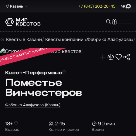
Казань
+7 (843) 202-20-45
ВКонта
Max
КВЕСТ ЗАКРЫТ
Квесты в Казани
Квесты компании «Фабрика Алафузова»
КВЕСТ ЗАКРЫТ
КВЕСТ ЗАКРЫТ
Квест-Перформанс
Поместье
Винчестеров
Фабрика Алафузова (Казань)
18+
2-15
90 мин
Возраст
Кол-во игроков
Время