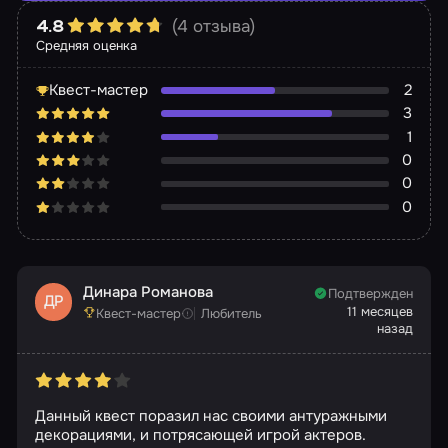
(4 отзыва)
4.8
Средняя оценка
Квест-мастер
2
3
1
0
0
0
Динара Романова
Подтвержден
ДР
11 месяцев
Квест-мастер
Любитель
назад
Данный квест поразил нас своими антуражными
декорациями, и потрясающей игрой актеров.