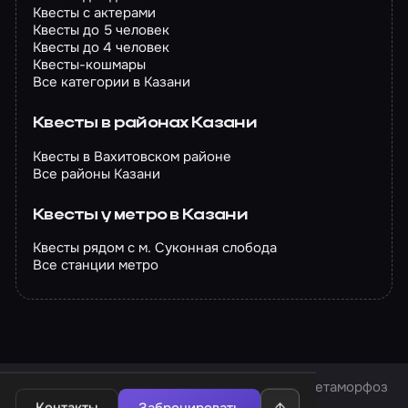
Квесты с актерами
Квесты до 5 человек
Квесты до 4 человек
Квесты-кошмары
Все категории в Казани
Квесты в районах Казани
Квесты в Вахитовском районе
Все районы Казани
Квесты у метро в Казани
Квесты рядом с м. Суконная слобода
Все станции метро
Квесты в Казани
Квесты компании «BTB»
Метаморфоз