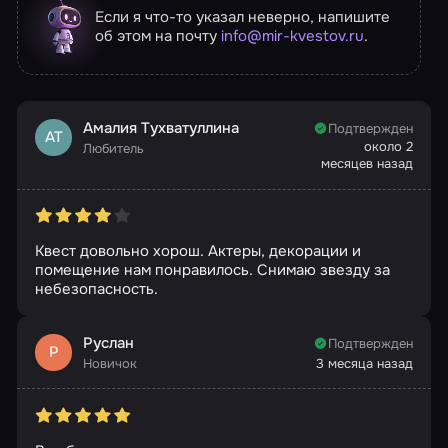
Если я что-то указал неверно, напишите
об этом на почту
info@mir-kvestov.ru
.
Амалия Тухватуллина
Подтвержден
АТ
около 2
Любитель
месяцев назад
Квест довольно хорош. Актеры, декорации и
помещение нам понравилось. Снимаю звезду за
небезопасность.
Руслан
Подтвержден
Р
Новичок
3 месяца назад