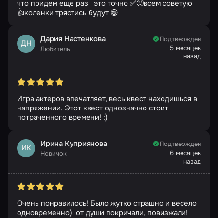
что придем еще раз , это точно ✅🙂всем советую
👍коленки трястись будут 😁
Дария Настенкова
Подтвержден
ДН
5 месяцев
Любитель
назад
Игра актеров впечатляет, весь квест находишься в
напряжении. Этот квест однозначно стоит
потраченного времени! :)
Ирина Куприянова
Подтвержден
ИК
6 месяцев
Новичок
назад
Очень понравилось! Было жутко страшно и весело
одновременно), от души покричали, повизжали!