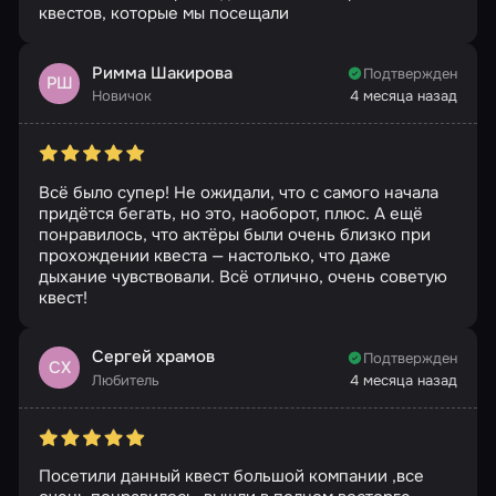
квестов, которые мы посещали
Римма Шакирова
Подтвержден
РШ
Новичок
4 месяца назад
Всё было супер! Не ожидали, что с самого начала
придётся бегать, но это, наоборот, плюс. А ещё
понравилось, что актёры были очень близко при
прохождении квеста — настолько, что даже
дыхание чувствовали. Всё отлично, очень советую
квест!
Сергей храмов
Подтвержден
СХ
Любитель
4 месяца назад
Посетили данный квест большой компании ,все