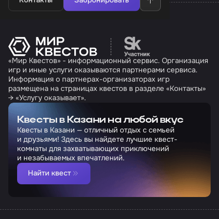
Контакты
Забронировать
Перейти на сайт партн
«Мир Квестов» - информационный сервис. Организация
игр и иные услуги оказываются партнерами сервиса.
Информация о партнерах-организаторах игр
размещена на страницах квестов в разделе «Контакты»
→ «Услугу оказывает».
Квесты в Казани на любой вкус
Квесты в Казани — отличный отдых с семьей
и друзьями! Здесь вы найдете лучшие квест-
комнаты для захватывающих приключений
и незабываемых впечатлений.
Найти квест