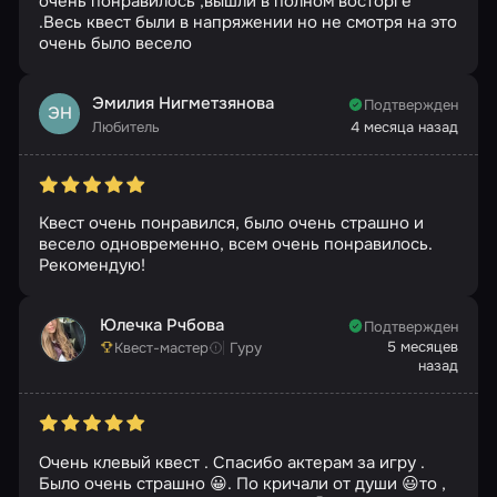
очень понравилось ,вышли в полном восторге
.Весь квест были в напряжении но не смотря на это
очень было весело
Эмилия Нигметзянова
Подтвержден
ЭН
Любитель
4 месяца назад
Квест очень понравился, было очень страшно и
весело одновременно, всем очень понравилось.
Рекомендую!
Юлечка Рчбова
Подтвержден
5 месяцев
Квест-мастер
Гуру
назад
Очень клевый квест . Спасибо актерам за игру .
Было очень страшно 😀. По кричали от души 😃то ,