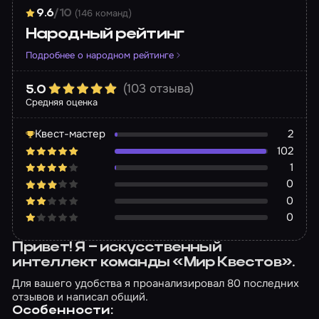
(146 команд)
9.6
/10
Народный рейтинг
Подробнее о народном рейтинге
(103 отзыва)
5.0
Средняя оценка
Квест-мастер
2
102
1
0
0
0
Привет! Я – искусственный
интеллект команды «Мир Квестов».
Для вашего удобства я проанализировал 80 последних
отзывов и написал общий.
Особенности: