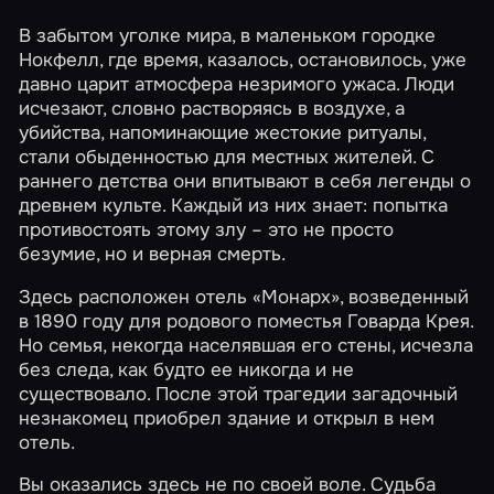
В забытом уголке мира, в маленьком городке
Нокфелл, где время, казалось, остановилось, уже
давно царит атмосфера незримого ужаса. Люди
исчезают, словно растворяясь в воздухе, а
убийства, напоминающие жестокие ритуалы,
стали обыденностью для местных жителей. С
раннего детства они впитывают в себя легенды о
древнем культе. Каждый из них знает: попытка
противостоять этому злу – это не просто
безумие, но и верная смерть.
Здесь расположен отель «Монарх», возведенный
в 1890 году для родового поместья Говарда Крея.
Но семья, некогда населявшая его стены, исчезла
без следа, как будто ее никогда и не
существовало. После этой трагедии загадочный
незнакомец приобрел здание и открыл в нем
отель.
Вы оказались здесь не по своей воле. Судьба