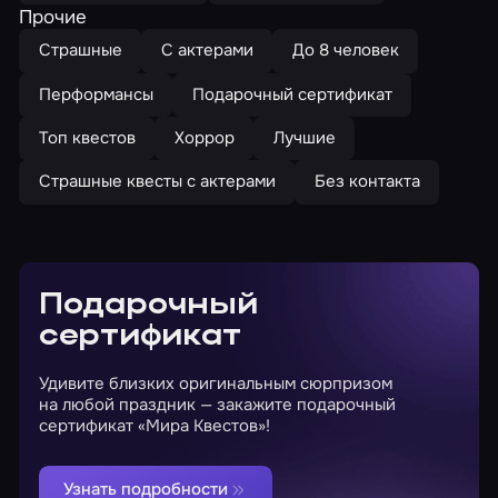
Прочие
Страшные
С актерами
До 8 человек
Перформансы
Подарочный сертификат
Топ квестов
Хоррор
Лучшие
Страшные квесты с актерами
Без контакта
Подарочный
сертификат
Удивите близких оригинальным сюрпризом
на любой праздник — закажите подарочный
сертификат «Мира Квестов»!
Узнать подробности