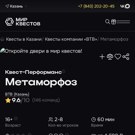
Казань
+7 (843) 202-20-45
ВКонта
Max
Квесты в Казани
Квесты компании «BTB»
Метаморфоз
Квест-Перформанс
Метаморфоз
BTB (Казань)
(146 команд)
9.6
/10
16+
2-8
60 мин
Возраст
Кол-во игроков
Время