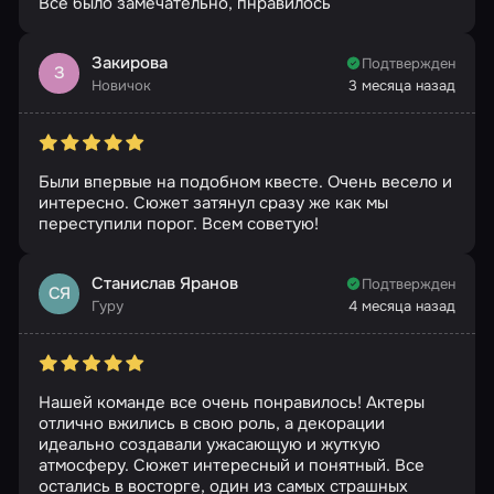
Все было замечательно, пнравилось
Закирова
Подтвержден
З
Новичок
3 месяца назад
Были впервые на подобном квесте. Очень весело и
интересно. Сюжет затянул сразу же как мы
переступили порог. Всем советую!
Станислав Яранов
Подтвержден
СЯ
Гуру
4 месяца назад
Нашей команде все очень понравилось! Актеры
отлично вжились в свою роль, а декорации
идеально создавали ужасающую и жуткую
атмосферу. Сюжет интересный и понятный. Все
остались в восторге, один из самых страшных