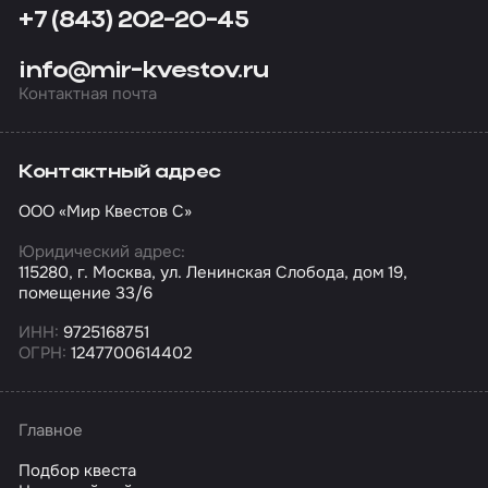
+7 (843) 202-20-45
info@mir-kvestov.ru
Контактная почта
Контактный адрес
ООО «Мир Квестов С»
Юридический адрес:
115280, г. Москва, ул. Ленинская Слобода, дом 19,
помещение 33/6
ИНН:
9725168751
ОГРН:
1247700614402
Главное
Подбор квеста