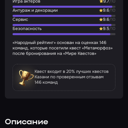
Игра актёров
9.7
/10
Антураж и декорации
9.6
/10
Сервис
9.6
/10
Безопасность
9.5
/10
«Народный рейтинг» основан на оценках 146
команд, которые посетили квест «Метаморфоз»
после бронирования на «Мире Квестов»
Квест входит в 20% лучших квестов
Казани по проверенным отзывам
146 команд
Описание