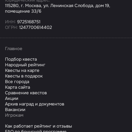
115280, г. Москва, ул. Ленинская Слобода, дом 19,
помещение 33/6
ИНН:
9725168751
ОГРН:
1247700614402
Главное
Подбор квеста
Народный рейтинг
Квесты на карте
Квесты в подарок
Все города
Карта сайта
Сравнение квестов
Акции
Архив наград и документов
Вакансии
Игрокам
Как работает рейтинг и отзывы
FAQ по бонусной программе