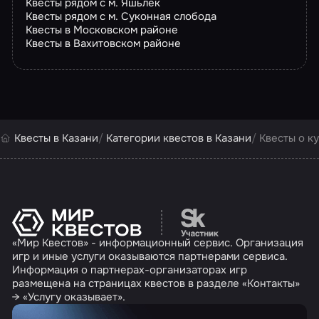
Квесты рядом с м. Яшьлек
Квесты рядом с м. Суконная слобода
Квесты в Московском районе
Квесты в Вахитовском районе
Квесты в Казани
Категории квестов в Казани
Квесты о ку
Перейти на сайт партн
«Мир Квестов» - информационный сервис. Организация
игр и иные услуги оказываются партнерами сервиса.
Информация о партнерах-организаторах игр
размещена на страницах квестов в разделе «Контакты»
→ «Услугу оказывает».