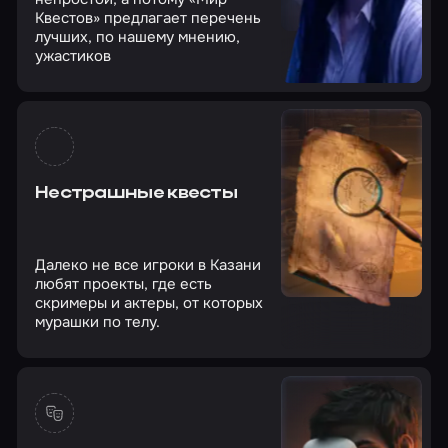
Квестов» предлагает перечень
лучших, по нашему мнению,
ужастиков
Нестрашные квесты
Далеко не все игроки в Казани
любят проекты, где есть
скримеры и актеры, от которых
мурашки по телу.