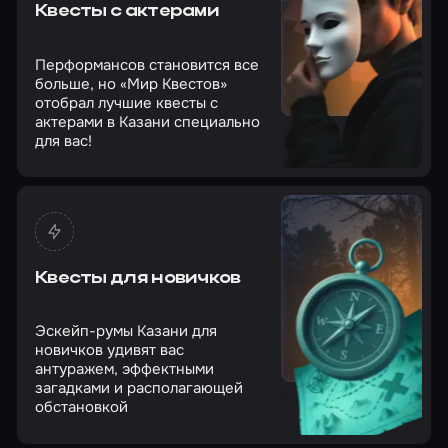
Квесты с актерами
Перформансов становится все
больше, но «Мир Квестов»
отобрал лучшие квесты с
актерами в Казани специально
для вас!
Квесты для новичков
Эскейп-румы Казани для
новичков удивят вас
антуражем, эффектными
загадками и располагающей
обстановкой