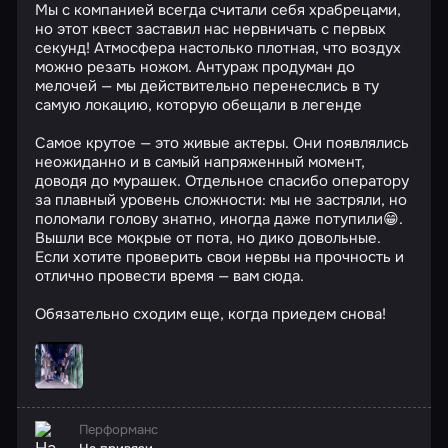
Мы с компанией всегда считали себя храбрецами,
но этот квест заставил нас нервничать с первых
секунд! Атмосфера настолько плотная, что воздух
можно резать ножом. Антураж продуман до
мелочей — мы действительно перенеслись в ту
самую локацию, которую обещали в легенде
Самое крутое — это живые актеры. Они появлялись
неожиданно и в самый напряженный момент,
доводя до мурашек. Отдельное спасибо оператору
за плавный уровень сложности: мы не застряли, но
поломали голову знатно, иногда даже потупили😁.
Вышли все мокрые от пота, но дико довольные.
Если хотите проверить свои нервы на прочность и
отлично провести время — вам сюда.
Обязательно сходим еще, когда приедем снова!
Перформанс