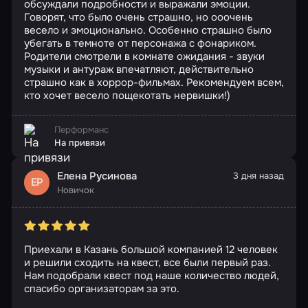
обсуждали подробности и выражали эмоции.
Говорят, что было очень страшно, но ооочень
весело и эмоционально. Особенно страшно было
убегать в темноте от персонажа с фонариком.
Родители смотрели в комнате ожидания - звуки
музыки и антураж впечатляют, действительно
страшно как в хоррор-фильмах. Рекомендуем всем,
кто хочет весело пощекотать нервишки!)
Перформанс
На привязи
Елена Русинова
3 дня назад
ЕР
Новичок
Приехали в Казань большой компанией 12 человек
и решили сходить на квест, все были первый раз.
Нам подобрали квест под наше количество людей,
спасибо организаторам за это.