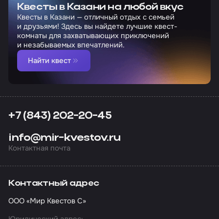
Квесты в Казани на любой вкус
Квесты в Казани — отличный отдых с семьей
и друзьями! Здесь вы найдете лучшие квест-
комнаты для захватывающих приключений
и незабываемых впечатлений.
Найти квест
+7 (843) 202-20-45
info@mir-kvestov.ru
Контактная почта
Контактный адрес
ООО «Мир Квестов С»
Юридический адрес: