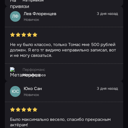
На привязи
Лев Флоренцев
3 дня назад
ЛФ
Новичок
Не ну было классно, только Томас мне 500 рублей
должен. Я его тг видимо неправильно записал, вот
и не могу связаться.
Перформанс
Метаморфоз
Юко Сан
3 дня назад
ЮС
Новичок
Было максимально весело, спасибо прекрасным
актёрам!