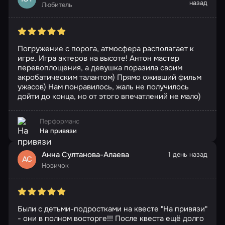
назад
Любитель
Погружение с порога, атмосфера располагает к
игре. Игра актеров на высоте! Антон мастер
перевоплощения, а девушка поразила своим
акробатическим талантом) Прямо оживший фильм
ужасов) Нам понравилось, жаль не получилось
дойти до конца, но от этого впечатлений не мало)
Перформанс
На привязи
Анна Султанова-Алаева
1 день назад
АС
Новичок
Были с детьми-подростками на квесте "На привязи"
- они в полном восторге!!! После квеста ещё долго