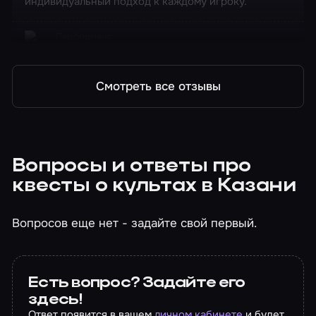
индивидуальный подход к каждому игроку.
Перформанс
На привязи
Смотреть все отзывы
Вопросы и ответы про
квесты о культах в Казани
Вопросов еще нет - задайте свой первый.
Есть вопрос? Задайте его
здесь!
Ответ появится в вашем
личном кабинете
и будет