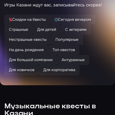
Игры Казани ждут вас, записывайтесь скорее!
Скидки на Квесты
Сегодня вечером
Страшные
Для детей
С актерами
Нестрашные квесты
Популярные
На день рождения
Топ квестов
Для большой компании
Антуражные
Для новичков
Для корпоратива
Музыкальные квесты в
Казани