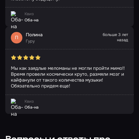
Квиз
Оба-на
Полина
больше 3 лет
П
назад
Гуру
Мы как заядлые меломаны не могли пройти мимо!!
Время провели космически круто, размяли мозг и
кайфанули от такого количества музыки!
Обязательно придем еще!
Квиз
Оба-на