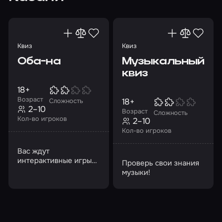
Квиз
Квиз
Оба-на
Музыкальный
квиз
18+
Возраст
18+
Сложность
2–10
Возраст
Сложность
Кол-во игроков
2–10
Кол-во игроков
Вас ждут
интерактивные игры
Проверь свои знания
по различным
музыки!
сценариям