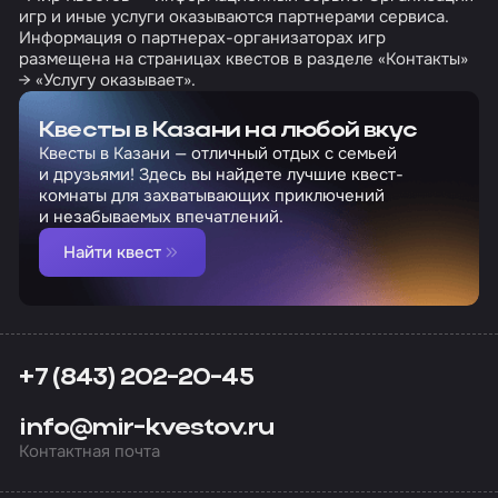
игр и иные услуги оказываются партнерами сервиса.
Информация о партнерах-организаторах игр
размещена на страницах квестов в разделе «Контакты»
→ «Услугу оказывает».
Квесты в Казани на любой вкус
Квесты в Казани — отличный отдых с семьей
и друзьями! Здесь вы найдете лучшие квест-
комнаты для захватывающих приключений
и незабываемых впечатлений.
Найти квест
+7 (843) 202-20-45
info@mir-kvestov.ru
Контактная почта