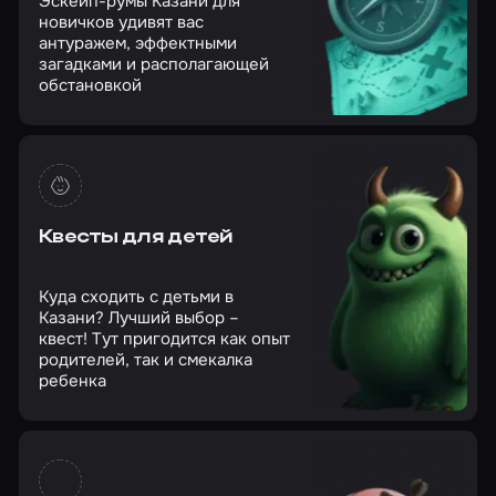
Эскейп-румы Казани для
новичков удивят вас
антуражем, эффектными
загадками и располагающей
обстановкой
Квесты для детей
Куда сходить с детьми в
Казани? Лучший выбор –
квест! Тут пригодится как опыт
родителей, так и смекалка
ребенка