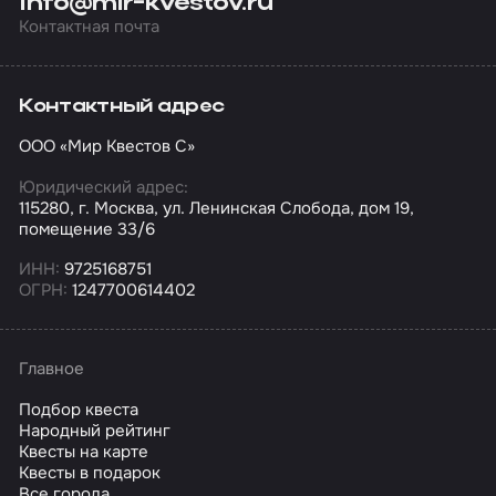
info@mir-kvestov.ru
Контактная почта
Контактный адрес
ООО «Мир Квестов С»
Юридический адрес:
115280, г. Москва, ул. Ленинская Слобода, дом 19,
помещение 33/6
ИНН:
9725168751
ОГРН:
1247700614402
Главное
Подбор квеста
Народный рейтинг
Квесты на карте
Квесты в подарок
Все города