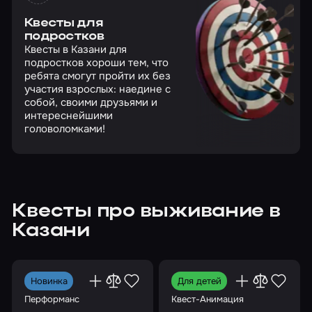
Квесты для
подростков
Квесты в Казани для
подростков хороши тем, что
ребята смогут пройти их без
участия взрослых: наедине с
собой, своими друзьями и
интереснейшими
головоломками!
Квесты про выживание в
Казани
Новинка
Для детей
Перформанс
Квест-Анимация