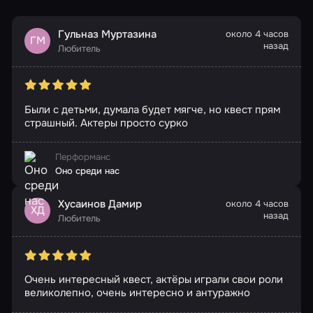
Гульназ Муртазина
около 4 часов
ГМ
назад
Любитель
Были с детьми, думала будет мягче, но квест прям
страшный. Актеры просто сурко
Перформанс
Оно среди нас
Хусаинов Дамир
около 4 часов
ХД
назад
Любитель
Очень интересный квест, актёры играли свои роли
великолепно, очень интересно и антуражно