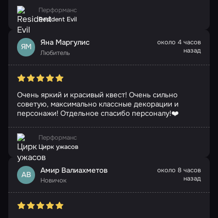
Перформанс
Resident Evil
Яна Маргулис
около 4 часов
ЯМ
назад
Любитель
Очень яркий и красивый квест! Очень сильно
советую, максимально классные декорации и
персонажи! Отдельное спасибо персоналу!❤️
Перформанс
Цирк ужасов
Амир Валиахметов
около 8 часов
АВ
назад
Новичок