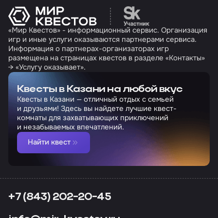
Перейти на сайт партн
«Мир Квестов» - информационный сервис. Организация
игр и иные услуги оказываются партнерами сервиса.
Информация о партнерах-организаторах игр
размещена на страницах квестов в разделе «Контакты»
→ «Услугу оказывает».
Квесты в Казани на любой вкус
Квесты в Казани — отличный отдых с семьей
и друзьями! Здесь вы найдете лучшие квест-
комнаты для захватывающих приключений
и незабываемых впечатлений.
Найти квест
+7 (843) 202-20-45