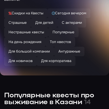
Скидки на Квесты
Сегодня вечером
Страшные
Для детей
С актерами
Нестрашные квесты
Популярные
На день рождения
Топ квестов
Для большой компании
Антуражные
Для новичков
Для корпоратива
Популярные квесты про
выживание в Казани
14