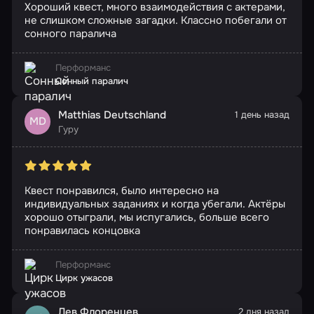
Хороший квест, много взаимодействия с актерами,
не слишком сложные загадки. Классно побегали от
сонного паралича
Перформанс
Сонный паралич
Matthias Deutschland
1 день назад
MD
Гуру
Квест понравился, было интересно на
индивидуальных заданиях и когда убегали. Актёры
хорошо отыграли, мы испугались, больше всего
понравилась концовка
Перформанс
Цирк ужасов
Лев Флоренцев
2 дня назад