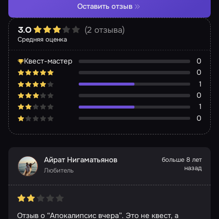
Оставить отзыв
(2 отзыва)
3.0
Средняя оценка
Квест-мастер
0
0
1
0
1
0
Айрат Нигаматьянов
больше 8 лет
назад
Любитель
Отзыв о “Апокалипсис вчера”. Это не квест, а