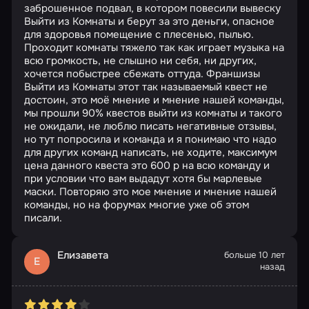
заброшенное подвал, в котором повесили вывеску
Выйти из Комнаты и берут за это деньги, опасное
для здоровья помещение с плесенью, пылью.
Проходит комнаты тяжело так как играет музыка на
всю громкость, не слышно ни себя, ни других,
хочется побыстрее сбежать оттуда. Франшизы
Выйти из Комнаты этот так называемый квест не
достоин, это моё мнение и мнение нашей команды,
мы прошли 90% квестов выйти из комнаты и такого
не ожидали, не люблю писать негативные отзывы,
но тут попросила и команда и я понимаю что надо
для других команд написать, не ходите, максимум
цена данного квеста это 600 р на всю команду и
при условии что вам выдадут хотя бы марлевые
маски. Повторяю это мое мнение и мнение нашей
команды, но на форумах многие уже об этом
писали.
Елизавета
больше 10 лет
Е
назад