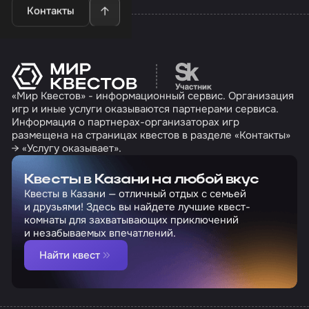
Контакты
Перейти на сайт партн
«Мир Квестов» - информационный сервис. Организация
игр и иные услуги оказываются партнерами сервиса.
Информация о партнерах-организаторах игр
размещена на страницах квестов в разделе «Контакты»
→ «Услугу оказывает».
Квесты в Казани на любой вкус
Квесты в Казани — отличный отдых с семьей
и друзьями! Здесь вы найдете лучшие квест-
комнаты для захватывающих приключений
и незабываемых впечатлений.
Найти квест