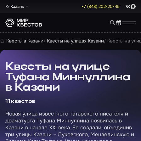
Казань
+7 (843) 202-20-45
ВКонта
Max
Квесты в Казани
Квесты на улицах Казани
Квесты на ули
Квесты на улице
Туфана Миннуллина
в Казани
11 квестов
Новая улица известного татарского писателя и
драматурга Туфана Миннуллина появилась в
Казани в начале XXI века. Ее создали, объединив
три улицы Казани – Луковского, Мензелинскую и