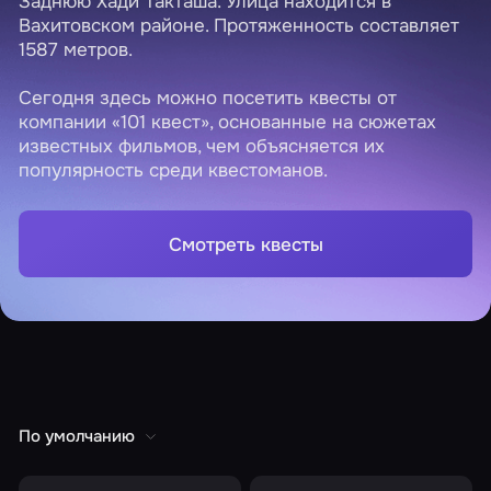
Заднюю Хади Такташа. Улица находится в
Вахитовском районе. Протяженность составляет
1587 метров.
Сегодня здесь можно посетить квесты от
компании «101 квест», основанные на сюжетах
известных фильмов, чем объясняется их
популярность среди квестоманов.
Смотреть квесты
По умолчанию