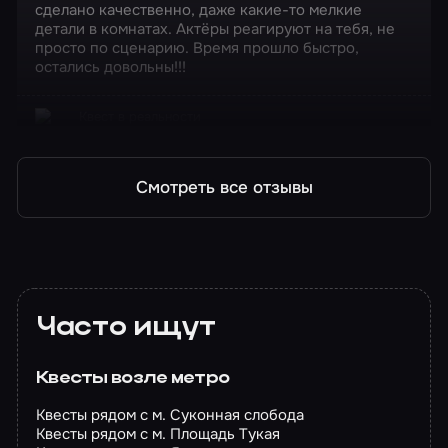
сделано качественно, даже какие-то мелкие
детали в комнатах. Актёры реагируют на тебя, не
просто по сценарию. Время прошло быстро,
остались довольны!!!
Квест в реальности
Очень странные дела
Смотреть все отзывы
Часто ищут
Квесты возле метро
Квесты рядом с м. Суконная слобода
Квесты рядом с м. Площадь Тукая