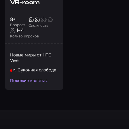
VR-room
8+
Возраст
Сложность
1–4
Кол-во игроков
Новые миры от HTC
Vive
м. Суконная слобода
Похожие квесты