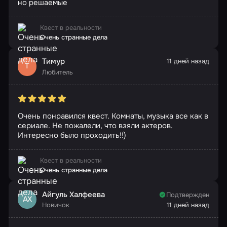
но решаемые
Квест в реальности
Очень странные дела
Тимур
11 дней назад
Т
Любитель
Очень понравился квест. Комнаты, музыка все как в
сериале. Не пожалели, что взяли актеров.
Интересно было проходить!!)
Квест в реальности
Очень странные дела
Айгуль Халфеева
Подтвержден
АХ
Новичок
11 дней назад