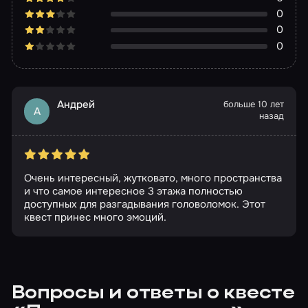
0
0
0
Андрей
больше 10 лет
А
назад
Очень интересный, жутковато, много пространства
и что самое интересное 3 этажа полностью
доступных для разгадывания головоломок. Этот
квест принес много эмоций.
Вопросы и ответы о квесте