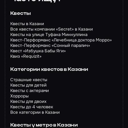
Квесты
Квесты в Казани
Все квесты компании «Secret» в Казани
Квесты на улице Туфана Миннуллина
Квест-Перформанс «Лечебница доктора Морро»
Квест-Перформанс «Сонный паралич»
Квест «Избушка Бабы Яги»
Квиз «Requizit»
Категории квестов в Казани
Страшные квесты
Квесты для детей
Квесты с актерами
Хорроры
Квесты для двоих
Квесты до 4 человек
Все категории в Казани
Квесты у метро в Казани