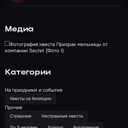
Медиа
Категории
На праздники и события
Квесты на Хеллоуин
Прочие
Страшные
Нестрашные квесты
До 5 человек
Хоррор
Антуражные