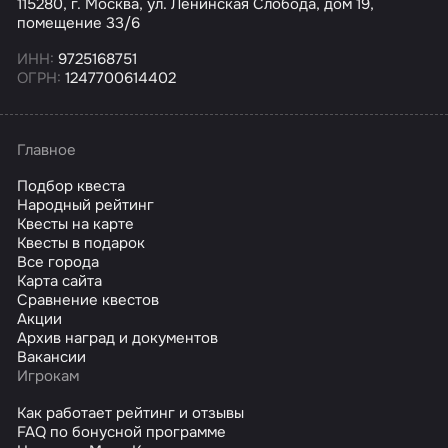
115280, г. Москва, ул. Ленинская Слобода, дом 19,
помещение 33/6
ИНН:
9725168751
ОГРН:
1247700614402
Главное
Подбор квеста
Народный рейтинг
Квесты на карте
Квесты в подарок
Все города
Карта сайта
Сравнение квестов
Акции
Архив наград и документов
Вакансии
Игрокам
Как работает рейтинг и отзывы
FAQ по бонусной программе