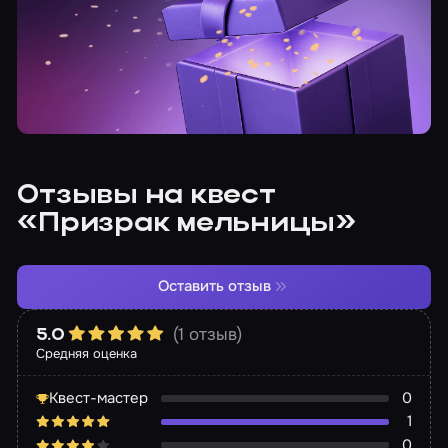
Отзывы на квест
«Призрак мельницы»
Оставить отзыв
(1 отзыв)
5.0
Средняя оценка
Квест-мастер
0
1
0