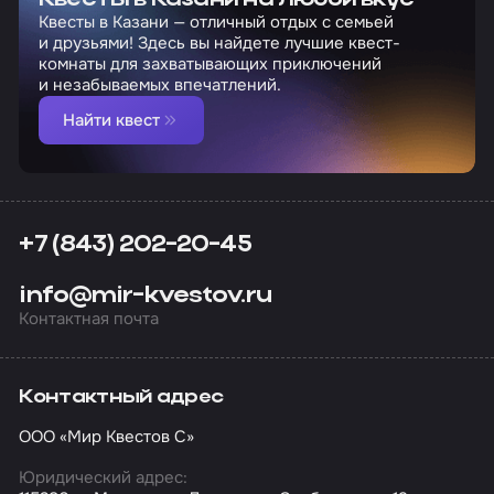
Квесты в Казани на любой вкус
Квесты в Казани — отличный отдых с семьей
и друзьями! Здесь вы найдете лучшие квест-
комнаты для захватывающих приключений
и незабываемых впечатлений.
Найти квест
+7 (843) 202-20-45
info@mir-kvestov.ru
Контактная почта
Контактный адрес
ООО «Мир Квестов С»
Юридический адрес: