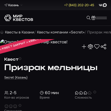
Казань
+7 (843) 202-20-45
ВКонта
Max
КВЕСТ ЗАКРЫТ
Квесты в Казани
Квесты компании «Secret»
Призрак мел
КВЕСТ ЗАКРЫТ
КВЕСТ ЗАКРЫТ
Квест
Призрак мельницы
Secret (Казань)
2-5
60 мин
Кол-во игроков
Время
Сложность
Страшность