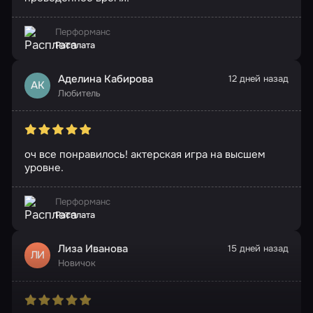
Перформанс
Расплата
Аделина Кабирова
12 дней назад
АК
Любитель
оч все понравилось! актерская игра на высшем
уровне.
Перформанс
Расплата
Лиза Иванова
15 дней назад
ЛИ
Новичок