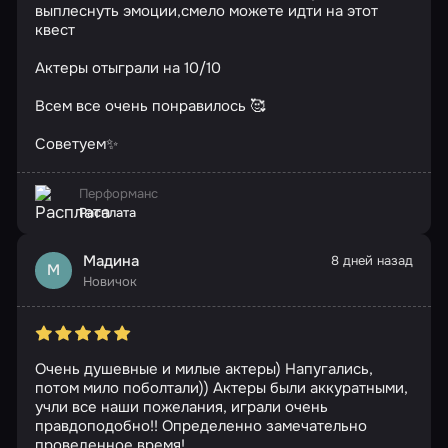
выплеснуть эмоции,смело можете идти на этот
квест
Актеры отыграли на 10/10
Всем все очень понравилось 🥰
Советуем✨
Перформанс
Расплата
Мадина
8 дней назад
М
Новичок
Очень душевные и милые актеры) Напугались,
потом мило поболтали)) Актеры были аккуратными,
учли все наши пожелания, играли очень
правдоподобно!! Определенно замечательно
проведенное время!