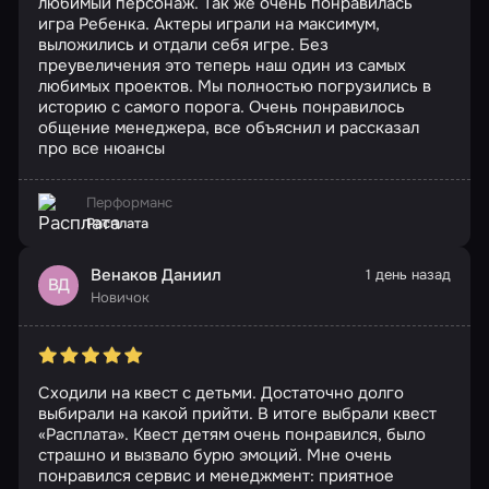
любимый персонаж. Так же очень понравилась
игра Ребенка. Актеры играли на максимум,
выложились и отдали себя игре. Без
преувеличения это теперь наш один из самых
любимых проектов. Мы полностью погрузились в
историю с самого порога. Очень понравилось
общение менеджера, все объяснил и рассказал
про все нюансы
Перформанс
Расплата
Венаков Даниил
1 день назад
ВД
Новичок
Сходили на квест с детьми. Достаточно долго
выбирали на какой прийти. В итоге выбрали квест
«Расплата». Квест детям очень понравился, было
страшно и вызвало бурю эмоций. Мне очень
понравился сервис и менеджмент: приятное