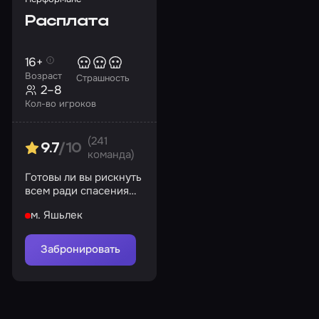
Расплата
16+
Возраст
Страшность
2–8
Кол-во игроков
(241
9.7
/10
команда)
Готовы ли вы рискнуть
всем ради спасения
вашей души?
м. Яшьлек
Забронировать