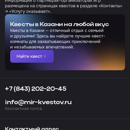
Информация о партнерах-организаторах игр
размещена на страницах квестов в разделе «Контакты»
→ «Услугу оказывает».
Квесты в Казани на любой вкус
Квесты в Казани — отличный отдых с семьей
и друзьями! Здесь вы найдете лучшие квест-
комнаты для захватывающих приключений
и незабываемых впечатлений.
Найти квест
+7 (843) 202-20-45
info@mir-kvestov.ru
Контактная почта
Контактный адрес