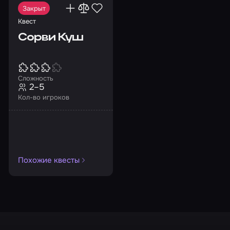
Закрыт
Квест
Сорви Куш
Сложность
2–5
Кол-во игроков
Похожие квесты