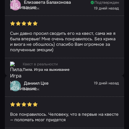
Елизавета Балахонова
Подтвержден
ЕБ
Новичок
19 дней назад
Сын давно просил сводить его на квест, сама же я
была впервые! Мне очень понравилось. Без крика
и визга не обошлось) спасибо Вам огромное за
полученные эмоции)
Квест в реальности
Пила. Игра на выживание
Даниил Цхе
19 дней назад
ДЦ
Новичок
Все понравилось. Человеку, что в первые на квесте
— поломать мозг придется