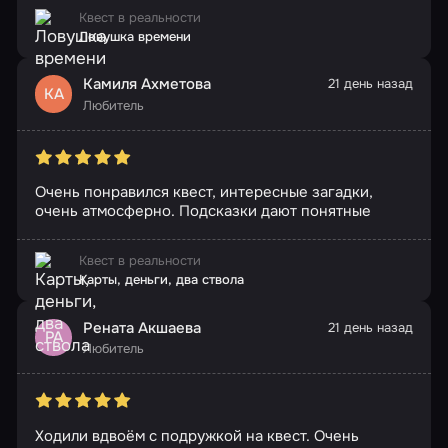
Квест в реальности
Ловушка времени
Камиля Ахметова
21 день назад
КА
Любитель
Очень понравился квест, интересные загадки,
очень атмосферно. Подсказки дают понятные
Квест в реальности
Карты, деньги, два ствола
Рената Акшаева
21 день назад
РА
Любитель
Ходили вдвоём с подружкой на квест. Очень