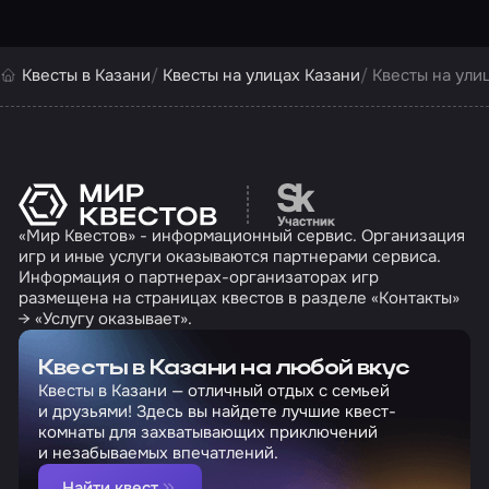
Квесты в Казани
Квесты на улицах Казани
Квесты на ули
Перейти на сайт партн
«Мир Квестов» - информационный сервис. Организация
игр и иные услуги оказываются партнерами сервиса.
Информация о партнерах-организаторах игр
размещена на страницах квестов в разделе «Контакты»
→ «Услугу оказывает».
Квесты в Казани на любой вкус
Квесты в Казани — отличный отдых с семьей
и друзьями! Здесь вы найдете лучшие квест-
комнаты для захватывающих приключений
и незабываемых впечатлений.
Найти квест