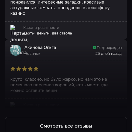
понравился, интересные загадки, красивые
антуражные комнаты, попадаешь в атмосферу
казино
Квест в реальности
Карты, деньги, два ствола
Акинова Ольга
Подтвержден
АО
Новичок
25 дней назад
круто, классно, но было жарко, но нам это не
помешало персонал хороший, есть место где
можно оставить вещи
Квест в реальности
Код да Винчи
Смотреть все отзывы