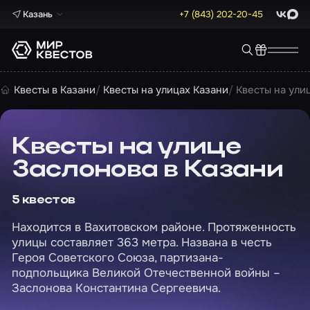
Казань
+7 (843) 202-20-45
ВКонта
Max
Квесты в Казани
Квесты на улицах Казани
Квесты на ули
Квесты на улице
Заслонова в Казани
5 квестов
Находится в Вахитовском районе. Протяженность
улицы составляет 363 метра. Названа в честь
Героя Советского Союза, партизана-
подпольщика Великой Отечественной войны –
Заслонова Константина Сергеевича.