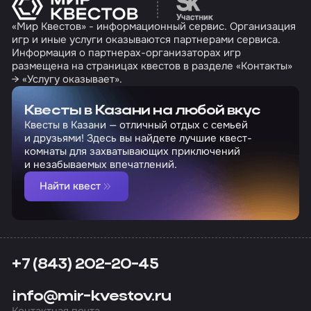
«Мир Квестов» - информационный сервис. Организация
игр и иные услуги оказываются партнерами сервиса.
Информация о партнерах-организаторах игр
размещена на страницах квестов в разделе «Контакты»
→ «Услугу оказывает».
Квесты в Казани на любой вкус
Квесты в Казани — отличный отдых с семьей
и друзьями! Здесь вы найдете лучшие квест-
комнаты для захватывающих приключений
и незабываемых впечатлений.
Найти квест
+7 (843) 202-20-45
info@mir-kvestov.ru
Контактная почта