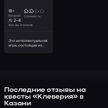
18+
Возраст
Сложность
2–8
Кол-во игроков
Это интеллектуальная
игра, состоящая из
семи туров по восемь
вопросов
Последние отзывы на
квесты «Клеверия» в
Казани