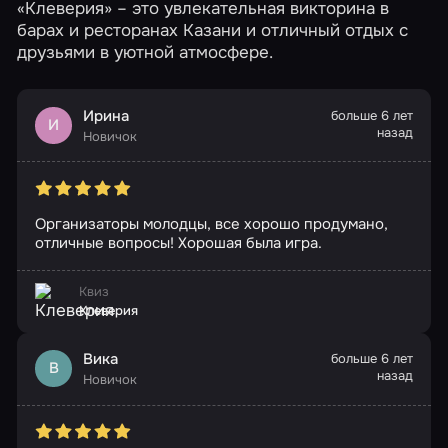
«Клеверия» – это увлекательная викторина в
барах и ресторанах Казани и отличный отдых с
друзьями в уютной атмосфере.
Ирина
больше 6 лет
И
назад
Новичок
Организаторы молодцы, все хорошо продумано,
отличные вопросы! Хорошая была игра.
Квиз
Клеверия
Вика
больше 6 лет
В
назад
Новичок