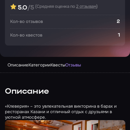
(Средняя оценка по
2 отзывам
)
5.0
/5
Кол-во отзывов
2
Кол-во квестов
1
Описание
Категории
Квесты
Отзывы
Описание
«Клеверия» – это увлекательная викторина в барах и
ресторанах Казани и отличный отдых с друзьями в
уютной атмосфере.