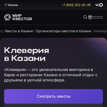
Казань
+7 (843) 202-20-45
ВКонта
Max
Квесты в Казани
Организаторы квестов в Казани
Клевер
Клеверия
в Казани
«Клеверия» – это увлекательная викторина в
барах и ресторанах Казани и отличный отдых с
друзьями в уютной атмосфере.
Смотреть квесты