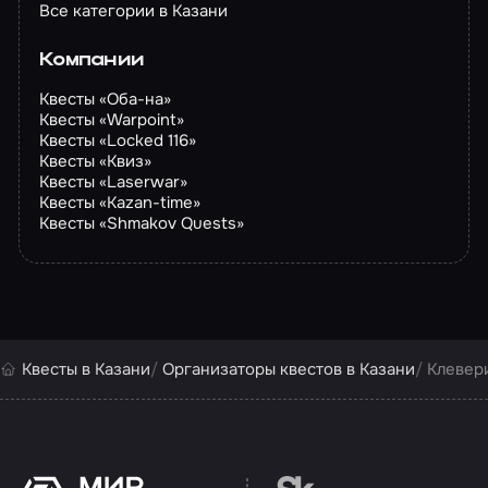
Все категории в Казани
Компании
Квесты «Оба-на»
Квесты «Warpoint»
Квесты «Locked 116»
Квесты «Квиз»
Квесты «Laserwar»
Квесты «Kazan-time»
Квесты «Shmakov Quests»
Квесты в Казани
Организаторы квестов в Казани
Клевер
Перейти на сайт партн