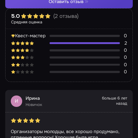
Оставить отзыв
(2 отзыва)
5.0
Средняя оценка
Квест-мастер
0
2
0
0
0
0
Ирина
больше 6 лет
И
назад
Новичок
Организаторы молодцы, все хорошо продумано,
отличные вопросы! Хорошая была игра.