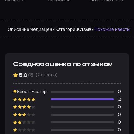
Описание
Медиа
Цены
Категории
Отзывы
Похожие квесты
Средняя оценка по отзывам
(2 отзыва)
5.0
/5
Квест-мастер
0
2
0
0
0
0