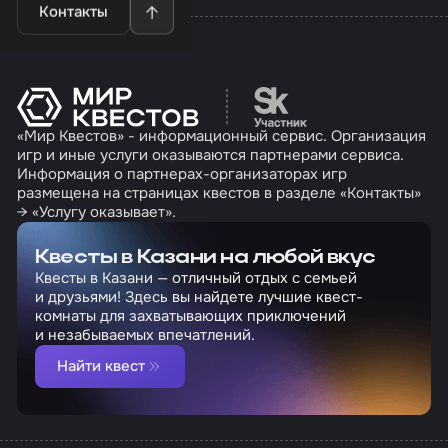
Контакты
Перейти на сайт партн
«Мир Квестов» - информационный сервис. Организация
игр и иные услуги оказываются партнерами сервиса.
Информация о партнерах-организаторах игр
размещена на страницах квестов в разделе «Контакты»
→ «Услугу оказывает».
Квесты в Казани на любой вкус
Квесты в Казани — отличный отдых с семьей
и друзьями! Здесь вы найдете лучшие квест-
комнаты для захватывающих приключений
и незабываемых впечатлений.
Найти квест