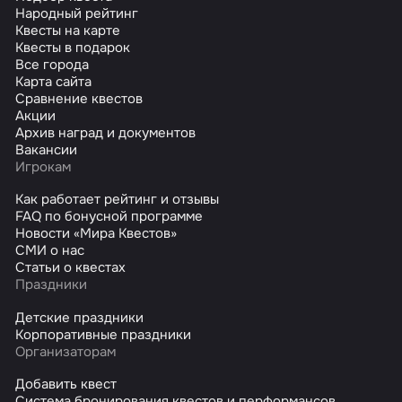
Народный рейтинг
Квесты на карте
Квесты в подарок
Все города
Карта сайта
Сравнение квестов
Акции
Архив наград и документов
Вакансии
Игрокам
Как работает рейтинг и отзывы
FAQ по бонусной программе
Новости «Мира Квестов»
СМИ о нас
Статьи о квестах
Праздники
Детские праздники
Корпоративные праздники
Организаторам
Добавить квест
Система бронирования квестов и перформансов