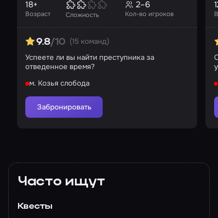
18+
2–6
1
Возраст
Кол-во игроков
В
Сложность
(15 команд)
9.8
/10
Успеете ли вы найти преступника за
С
отведенное время?
м. Козья слобода
Забронировать
Часто ищут
Квесты