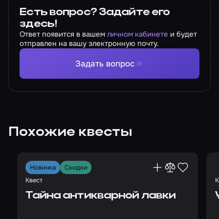
Есть вопрос? Задайте его
здесь!
Ответ появится в вашем
личном кабинете
и будет
отправлен на вашу электронную почту.
Задать вопрос
Похожие квесты
Новинка
Скидки
Квест
К
Тайна антикварной лавки