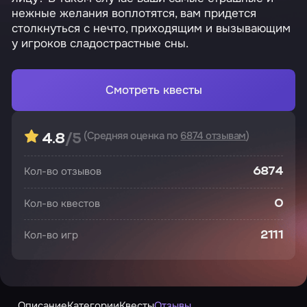
нежные желания воплотятся, вам придется
столкнуться с нечто, приходящим и вызывающим
у игроков сладострастные сны.
Смотреть квесты
(Средняя оценка по
6874 отзывам
)
4.8
/5
Кол-во отзывов
6874
Кол-во квестов
0
Кол-во игр
2111
Описание
Категории
Квесты
Отзывы