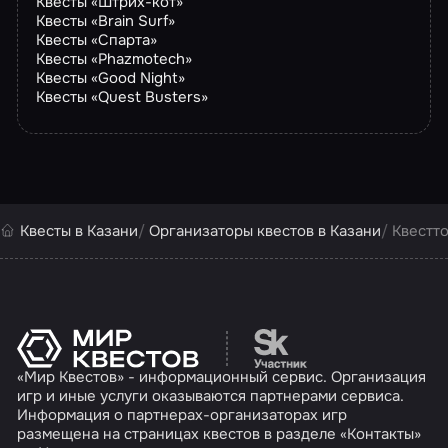
Квесты «Штрих-кот»
Квесты «Brain Surf»
Квесты «Спарта»
Квесты «Phazmotech»
Квесты «Good Night»
Квесты «Quest Busters»
Квесты в Казани
Организаторы квестов в Казани
Квестт
Перейти на сайт партн
«Мир Квестов» - информационный сервис. Организация
игр и иные услуги оказываются партнерами сервиса.
Информация о партнерах-организаторах игр
размещена на страницах квестов в разделе «Контакты»