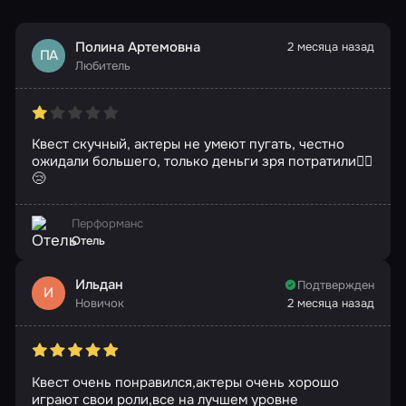
Полина Артемовна
2 месяца назад
ПА
Любитель
Квест скучный, актеры не умеют пугать, честно
ожидали большего, только деньги зря потратили🤦‍♀️
😢
Перформанс
Отель
Ильдан
Подтвержден
И
Новичок
2 месяца назад
Квест очень понравился,актеры очень хорошо
играют свои роли,все на лучшем уровне