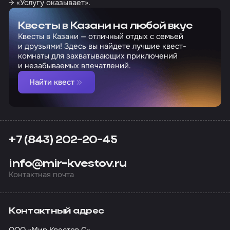
→ «Услугу оказывает».
Квесты в Казани на любой вкус
Квесты в Казани — отличный отдых с семьей
и друзьями! Здесь вы найдете лучшие квест-
комнаты для захватывающих приключений
и незабываемых впечатлений.
Найти квест
+7 (843) 202-20-45
info@mir-kvestov.ru
Контактная почта
Контактный адрес
ООО «Мир Квестов С»