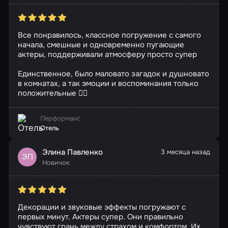
Все понравилось, классное погружение с самого
начала, смешные и одновременно пугающие
актеры, поддерживали атмосферу просто супер
Единственное, было маловато загадок и душновато
в комнатах, а так эмоции и воспоминания только
положительные ❤️‍🔥
Перформанс
Отель
Элина Павленко
3 месяца назад
ЭП
Новичок
Декорации и звуковые эффекты погружают с
первых минут. Актеры супер. Они правильно
чувствуют грань между страхом и комфортом. Их