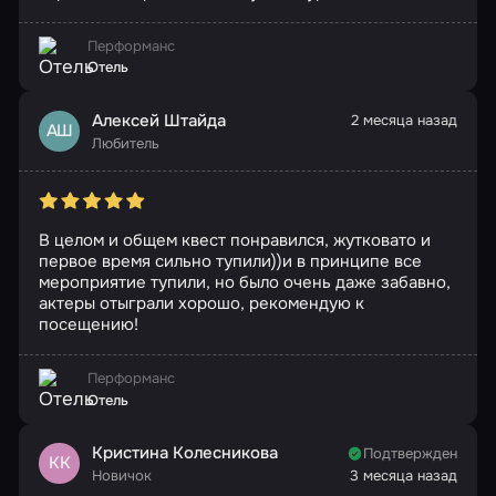
Перформанс
Отель
Алексей Штайда
2 месяца назад
АШ
Любитель
В целом и общем квест понравился, жутковато и
первое время сильно тупили))и в принципе все
мероприятие тупили, но было очень даже забавно,
актеры отыграли хорошо, рекомендую к
посещению!
Перформанс
Отель
Кристина Колесникова
Подтвержден
КК
Новичок
3 месяца назад