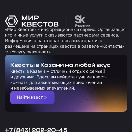
Перейти на сайт партн
«Мир Квестов» - информационный сервис. Организация
игр и иные услуги оказываются партнерами сервиса.
Информация о партнерах-организаторах игр
размещена на страницах квестов в разделе «Контакты»
→ «Услугу оказывает».
Квесты в Казани на любой вкус
Квесты в Казани — отличный отдых с семьей
и друзьями! Здесь вы найдете лучшие квест-
комнаты для захватывающих приключений
и незабываемых впечатлений.
Найти квест
+7 (843) 202-20-45