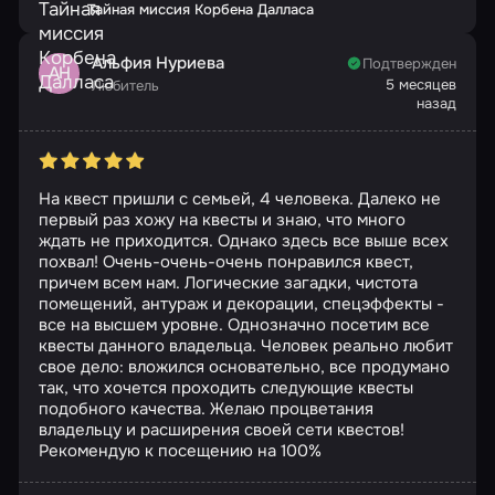
Тайная миссия Корбена Далласа
Альфия Нуриева
Подтвержден
АН
5 месяцев
Любитель
назад
На квест пришли с семьей, 4 человека. Далеко не
первый раз хожу на квесты и знаю, что много
ждать не приходится. Однако здесь все выше всех
похвал! Очень-очень-очень понравился квест,
причем всем нам. Логические загадки, чистота
помещений, антураж и декорации, спецэффекты -
все на высшем уровне. Однозначно посетим все
квесты данного владельца. Человек реально любит
свое дело: вложился основательно, все продумано
так, что хочется проходить следующие квесты
подобного качества. Желаю процветания
владельцу и расширения своей сети квестов!
Рекомендую к посещению на 100%