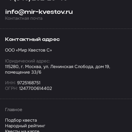
info@mir-kvestov.ru
Контактная почта
Контактный адрес
ООО «Мир Квестов С»
Юридический адрес:
115280, г. Москва, ул. Ленинская Слобода, дом 19,
помещение 33/6
ИНН:
9725168751
ОГРН:
1247700614402
Главное
Подбор квеста
Народный рейтинг
Квесты на карте