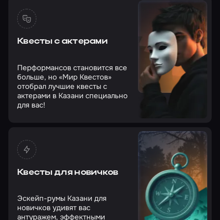
Квесты с актерами
Перформансов становится все
больше, но «Мир Квестов»
отобрал лучшие квесты с
актерами в Казани специально
для вас!
Квесты для новичков
Эскейп-румы Казани для
новичков удивят вас
антуражем, эффектными