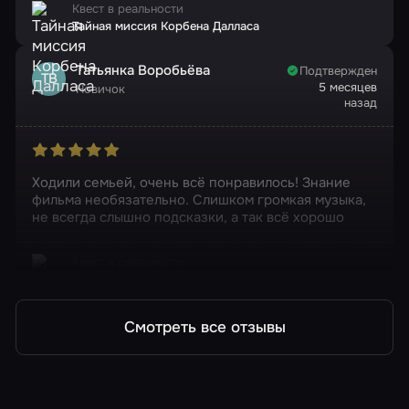
Квест в реальности
Тайная миссия Корбена Далласа
Татьянка Воробьёва
Подтвержден
ТВ
5 месяцев
Новичок
назад
Ходили семьей, очень всё понравилось! Знание
фильма необязательно. Слишком громкая музыка,
не всегда слышно подсказки, а так всё хорошо
Квест в реальности
Тайная миссия Корбена Далласа
Смотреть все отзывы