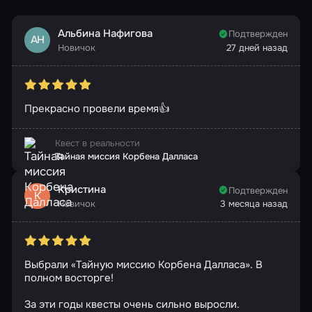
Альбина Нафигова
Подтвержден
АН
Новичок
27 дней назад
Прекрасно провели время👍
Квест в реальности
Тайная миссия Корбена Далласа
Кристина
Подтвержден
К
Новичок
3 месяца назад
Выбрали «Тайную миссию Корбена Далласа». В
полном восторге!
За эти годы квесты очень сильно выросли.