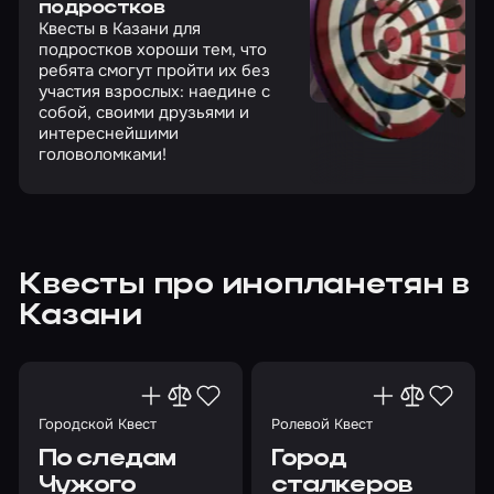
подростков
Квесты в Казани для
подростков хороши тем, что
ребята смогут пройти их без
участия взрослых: наедине с
собой, своими друзьями и
интереснейшими
головоломками!
Квесты про инопланетян в
Казани
Городской Квест
Ролевой Квест
По следам
Город
Чужого
сталкеров