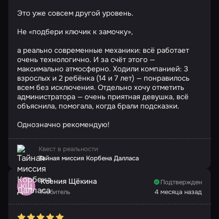
Это уже совсем другой уровень.
Не «подбери ключик к замочку»,
а реально современные механики: всё работает
очень технологично. И за счёт этого —
максимально атмосферно. Ходили компанией: 3
взрослых и 2 ребёнка (14 и 7 лет) — понравилось
всем без исключения. Отдельно хочу отметить
администратора — очень приятная девушка, всё
объяснила, помогала, когда брали подсказки.
Однозначно рекомендую!
Квест в реальности
Тайная миссия Корбена Далласа
Ксения Щёкина
Подтвержден
КЩ
Любитель
4 месяца назад