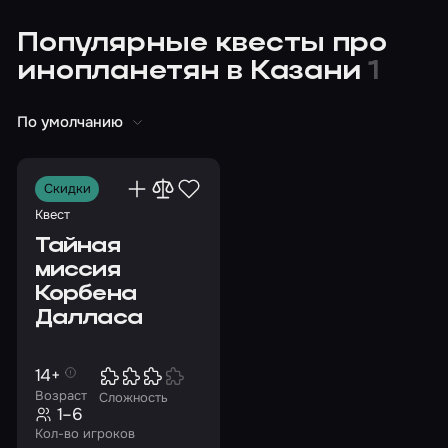
Популярные квесты про
инопланетян в Казани
1
По умолчанию
Скидки
Квест
Тайная
миссия
Корбена
Далласа
14+
Возраст
Сложность
1–6
Кол-во игроков