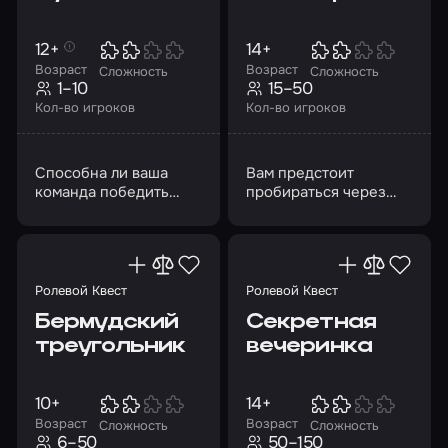
12+
14+
Возраст
Возраст
Сложность
Сложность
1–10
15–50
Кол-во игроков
Кол-во игроков
Способна ли ваша
Вам предстоит
команда победить
пробираться через
Чужого?
ловушки и
экспериментировать с
артефактами
Ролевой Квест
Ролевой Квест
Бермудский
Секретная
треугольник
вечеринка
10+
14+
Возраст
Возраст
Сложность
Сложность
6–50
50–150