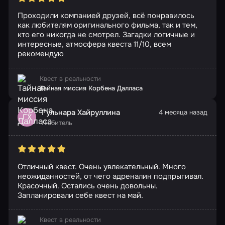
Проходили компанией друзей, всё понравилось
как любителям оригинального фильма, так и тем,
кто его никогда не смотрел. Загадки логичные и
интересные, атмосфера квеста 11/10, всем
рекомендую
Квест в реальности
Тайная миссия Корбена Далласа
Гульнара Хайруллина
4 месяца назад
ГХ
Любитель
Отличный квест. Очень увлекательный. Много
неожиданностей, от чего адреналин подпрыгивал.
Красочный. Остались очень довольны.
Запланировали себе квест на май.
Квест в реальности