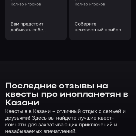
Кол-во игроков
Кол-во игроков
Вам предстоит
Соберите
добывать себе
неизвестный прибор и
пропитание, строить
спасите Землю от
убежища и мастерить
захвата
оружие
инопланетянами
Последние отзывы на
квесты про инопланетян в
Казани
Квесты в в Казани – отличный отдых с семьей и
друзьями! Здесь вы найдете лучшие квест-
комнаты для захватывающих приключений и
незабываемых впечатлений.