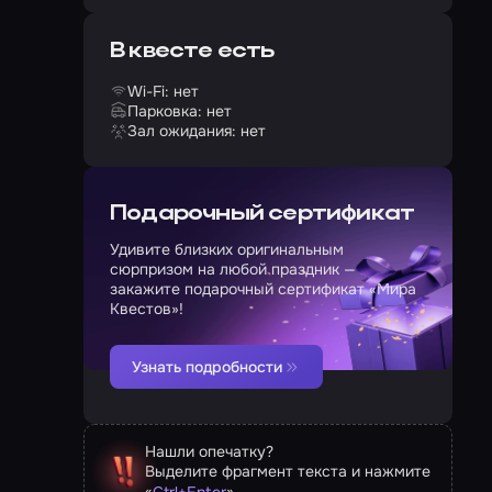
В квесте есть
Wi-Fi: нет
Парковка: нет
Зал ожидания: нет
Подарочный сертификат
Удивите близких оригинальным
сюрпризом на любой праздник —
закажите подарочный сертификат «Мира
Квестов»!
Узнать подробности
Нашли опечатку?
Выделите фрагмент текста и нажмите
«
»