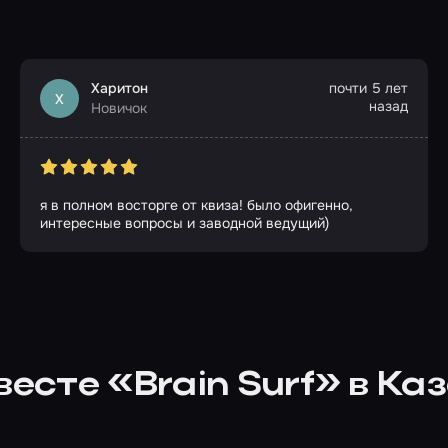
Харитон
почти 5 лет
Х
назад
Новичок
я в полном восторге от квиза! было офигенно,
интересные вопросы и заводной ведущий)
весте «Brain Surf» в Ка