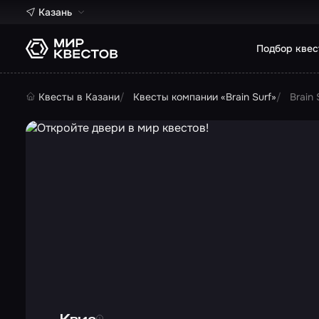
Казань
Подбор квес
Квесты в Казани
Квесты компании «Brain Surf»
Brain 