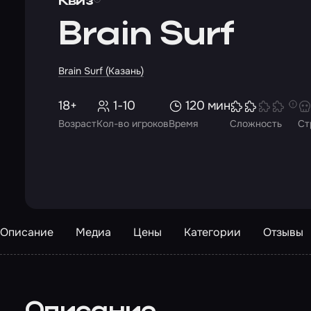
Квиз
Brain Surf
Brain Surf (Казань)
18+
1-10
120 мин
Возраст
Кол-во игроков
Время
Сложность
Ст
Описание
Медиа
Цены
Категории
Отзывы