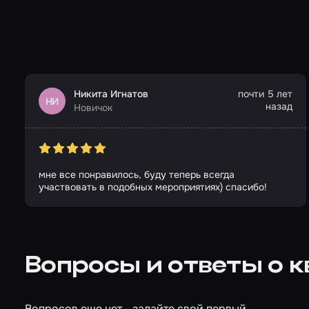
Никита Игнатов
почти 5 лет
НИ
назад
Новичок
мне все понравилось, буду теперь всегда
участвовать в подобных мероприятиях) спасибо!
Вопросы и ответы о к
Вопросов еще нет - задайте свой первый.