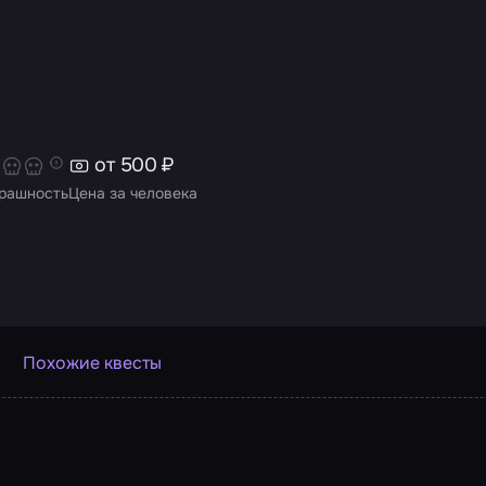
от 500 ₽
рашность
Цена за человека
Похожие квесты