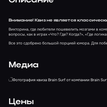
Описание
Внимание! Квиз не является классическ
Викторина, где любители пошевелить мозгами в ком
вопросы, как в играх «Что? Где? Когда?», «Где логик
Все это сдобрено большой порцией юмора. Для побе
Медиа
Цены