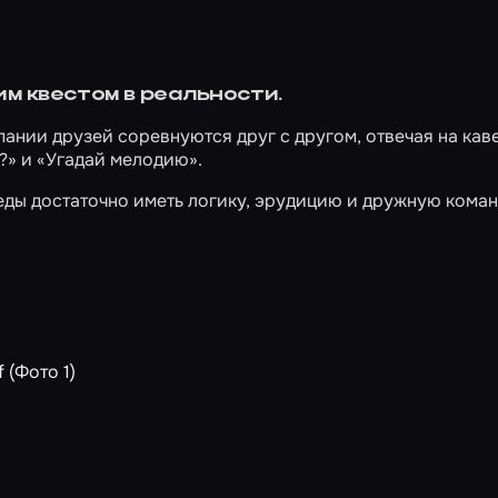
им квестом в реальности.
пании друзей соревнуются друг с другом, отвечая на кав
а?» и «Угадай мелодию».
ды достаточно иметь логику, эрудицию и дружную коман