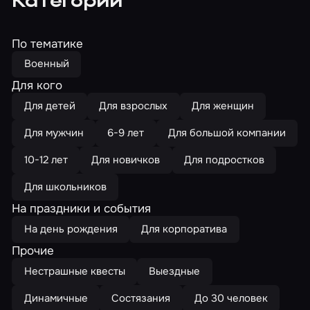
Категории
По тематике
Военный
Для кого
Для детей
Для взрослых
Для женщин
Для мужчин
6-9 лет
Для большой компании
10-12 лет
Для новичков
Для подростков
Для школьников
На праздники и события
На день рождения
Для корпоратива
Прочие
Нестрашные квесты
Выездные
Динамичные
Состязания
До 30 человек