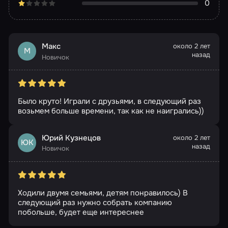
0
Макс
около 2 лет
М
назад
Новичок
Было круто! Играли с друзьями, в следующий раз
возьмем больше времени, так как не наигрались))
Юрий Кузнецов
около 2 лет
ЮК
назад
Новичок
Ходили двумя семьями, детям понравилось) В
следующий раз нужно собрать компанию
побольше, будет еще интереснее