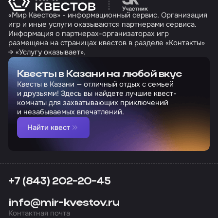
«Мир Квестов» - информационный сервис. Организация
игр и иные услуги оказываются партнерами сервиса.
Информация о партнерах-организаторах игр
размещена на страницах квестов в разделе «Контакты»
→ «Услугу оказывает».
Квесты в Казани на любой вкус
Квесты в Казани — отличный отдых с семьей
и друзьями! Здесь вы найдете лучшие квест-
комнаты для захватывающих приключений
и незабываемых впечатлений.
Найти квест
+7 (843) 202-20-45
info@mir-kvestov.ru
Контактная почта