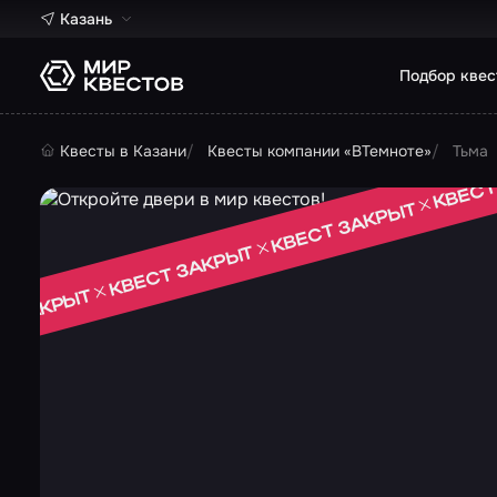
Казань
Подбор квес
Квесты в Казани
Квесты компании «ВТемноте»
Тьма
КВЕСТ
КВЕСТ ЗАКРЫТ
КВЕСТ ЗАКРЫТ
Т ЗАКРЫТ
 ЗАКРЫТ