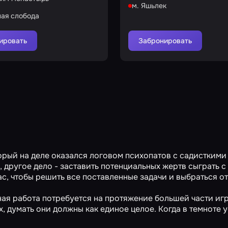
м. Яшьлек
ная слобода
ировать
Забронировать
орый на деле оказался логовом психопатов с садисткими
 другое дело - заставить потенциальных жертв сыграть с
 час, чтобы решить все поставленные задачи и выбраться от
ная работа потребуется на протяжение большей части игр
, думать они должны как единое целое. Когда в темноте