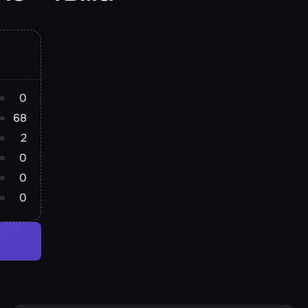
0
68
2
0
0
0