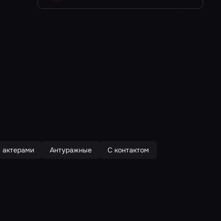
 актерами
Антуражные
С контактом