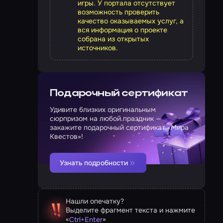
игры. У портала отсутствует
возможность проверить
качество оказываемых услуг, а
вся информация о проекте
собрана из открытых
источников.
Подарочный сертификат
Удивите близких оригинальным
сюрпризом на любой праздник —
закажите подарочный сертификат «Мира
Квестов»!
Узнать подробности
Нашли опечатку?
Выделите фрагмент текста и нажмите
«
»
Ctrl
+
Enter