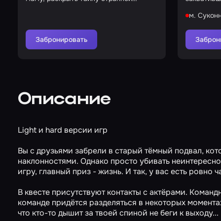
женщины и помочь Аннабель
м. Сукон
Забронировать
Заброн
Описание
Light и hard версии игр
Вы с друзьями забрели в старый тёмный подвал, кот
наклонностями. Однако просто убивать неинтересно,
игру, главный приз - жизнь. И так, у вас есть ровно
В квесте присутствуют контакты с актёрами. Команд
команде придётся разделяться в некоторых моментах
что кто-то дышит за твоей спиной не беги к выходу...