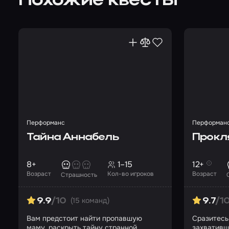
Похожие квесты
Перформанс
Перформан
Тайна Аннабель
Прокл
8+
1–15
12+
Возраст
Кол-во игроков
Возраст
Страшность
(15 команд)
9.9
/10
9.7
/1
Вам предстоит найти пропавшую
Сразитесь
маму, раскрыть тайну странной
захвативш