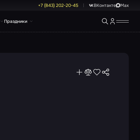
+7 (843) 202-20-45
ВКонтакте
Max
Праздники