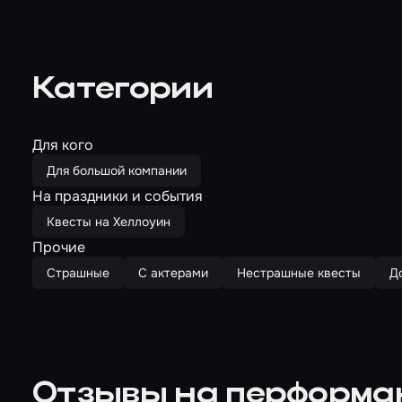
Категории
Для кого
Для большой компании
На праздники и события
Квесты на Хеллоуин
Прочие
Страшные
С актерами
Нестрашные квесты
Д
Отзывы на перформа