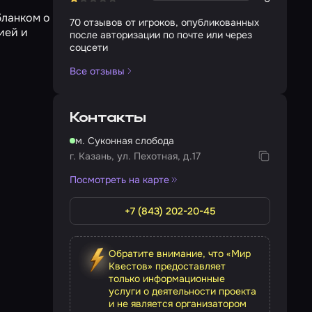
бланком о
70 отзывов от игроков, опубликованных
ией и
после авторизации по почте или через
соцсети
Все отзывы
Контакты
м. Суконная слобода
г. Казань, ул. Пехотная, д.17
Посмотреть на карте
+7 (843) 202-20-45
Обратите внимание, что «Мир
Квестов» предоставляет
только информационные
услуги о деятельности проекта
и не является организатором