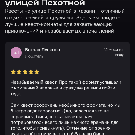
улицей Пехотной
Квесты на улице Пехотной в Казани – отличный
отдых с семьей и друзьями! Здесь вы найдете
лучшие квест-комнаты для захватывающих
приключений и незабываемых впечатлений.
Богдан Лупанов
12 месяцев
БЛ
назад
Любитель
Незабываемый квест. Про такой формат услышали
с компанией впервые и сразу же решили пойти
туда.
Сам квест ооооочень необычного формата, но мы
быстро адаптировались (да, опасения что не
справимся, были,но оказывается нам
потребовалось всего лишь немного времени для
того, чтобы привыкнуть). Отличные от зрения
чувства обострились ого-го! Загадки были