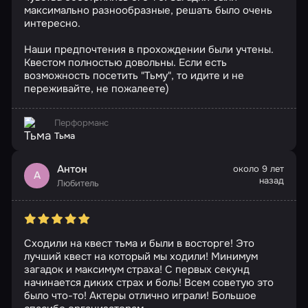
максимально разнообразные, решать было очень
интересно.
Наши предпочтения в прохождении были учтены.
Квестом полностью довольны. Если есть
возможность посетить "Тьму", то идите и не
переживайте, не пожалеете)
Перформанс
Тьма
Антон
около 9 лет
А
назад
Любитель
Сходили на квест тьма и были в восторге! Это
лучший квест на который мы ходили! Минимум
загадок и максимум страха! С первых секунд
начинается диких страх и боль! Всем советую это
было что-то! Актеры отлично играли! Большое