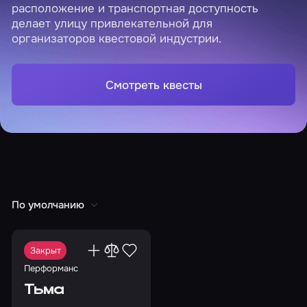
расположение и транспортная доступность
делает улицу привлекательной для
организаторов квестовой индустрии.
Смотреть квесты
По умолчанию
Закрыт
Перформанс
Тьма