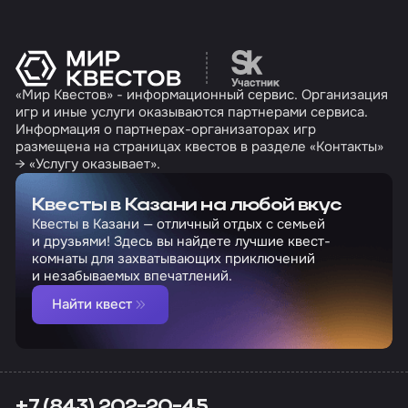
Перейти на сайт партн
«Мир Квестов» - информационный сервис. Организация
игр и иные услуги оказываются партнерами сервиса.
Информация о партнерах-организаторах игр
размещена на страницах квестов в разделе «Контакты»
→ «Услугу оказывает».
Квесты в Казани на любой вкус
Квесты в Казани — отличный отдых с семьей
и друзьями! Здесь вы найдете лучшие квест-
комнаты для захватывающих приключений
и незабываемых впечатлений.
Найти квест
+7 (843) 202-20-45