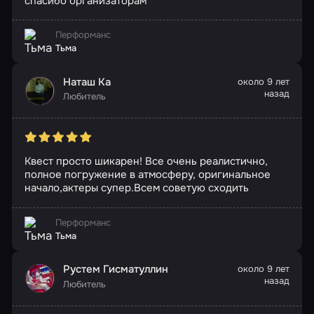
спасибо организаторам
Перформанс
Тьма
Наташ Ка
около 9 лет
назад
Любитель
Квест просто шикарен! Все очень реалистично,
полное погружение в атмосферу, оригинальное
начало,актеры супер.Всем советую сходить
Перформанс
Тьма
Рустем Гисматуллин
около 9 лет
назад
Любитель