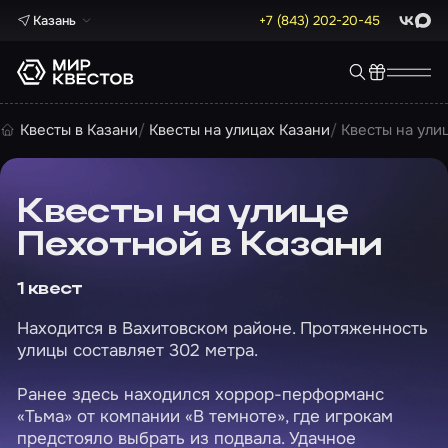
Казань
+7 (843) 202-20-45
ВКонта
Max
Квесты в Казани
Квесты на улицах Казани
Квесты на ули
Квесты на улице
Пехотной в Казани
1 квест
Находится в Вахитовском районе. Протяженность
улицы составляет 302 метра.
Ранее здесь находился хоррор-перформанс
«Тьма» от компании «В темноте», где игрокам
предстояло выбрать из подвала. Удачное