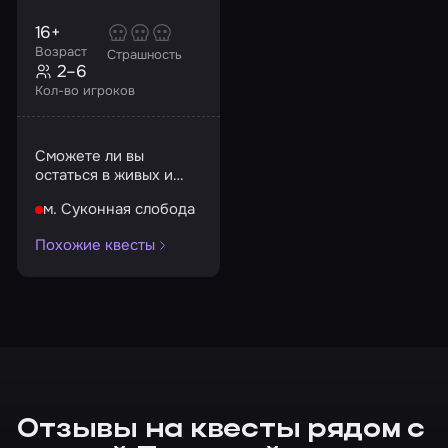
16+
Возраст
Страшность
2–6
Кол-во игроков
Сможете ли вы
остаться в живых и
выбраться из
м. Суконная слобода
злополучного
подвала?
Похожие квесты
Отзывы на квесты рядом с