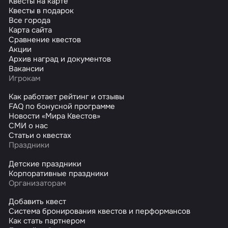
Квесты на карте
Квесты в подарок
Все города
Карта сайта
Сравнение квестов
Акции
Архив наград и документов
Вакансии
Игрокам
Как работает рейтинг и отзывы
FAQ по бонусной программе
Новости «Мира Квестов»
СМИ о нас
Статьи о квестах
Праздники
Детские праздники
Корпоративные праздники
Организаторам
Добавить квест
Система бронирования квестов и перформансов
Как стать партнером