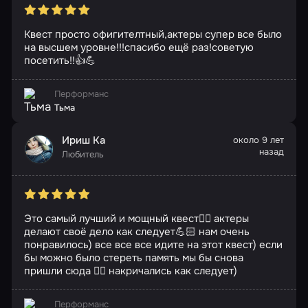
Квест просто офигителтный,актеры супер все было
на высшем уровне!!!спасибо ещё раз!советую
посетить!!👍💪
Перформанс
Тьма
Ириш Ка
около 9 лет
назад
Любитель
Это самый лучший и мощный квест👍🏼 актеры
делают своё дело как следует💪🏻 нам очень
понравилось) все все все идите на этот квест) если
бы можно было стереть память мы бы снова
пришли сюда 👍🏼 накричались как следует)
Перформанс