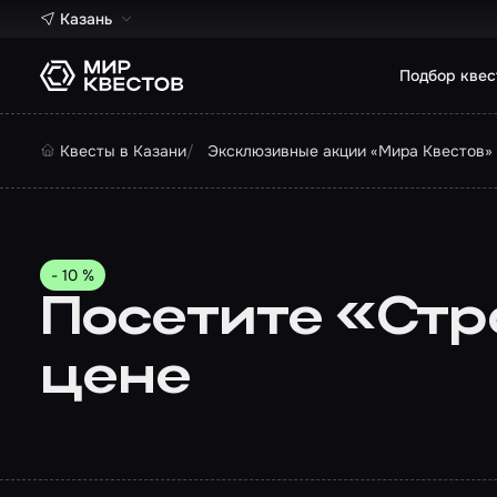
Казань
Подбор квес
Квесты в Казани
Эксклюзивные акции «Мира Квестов» 
- 10 %
Посетите «Стр
цене