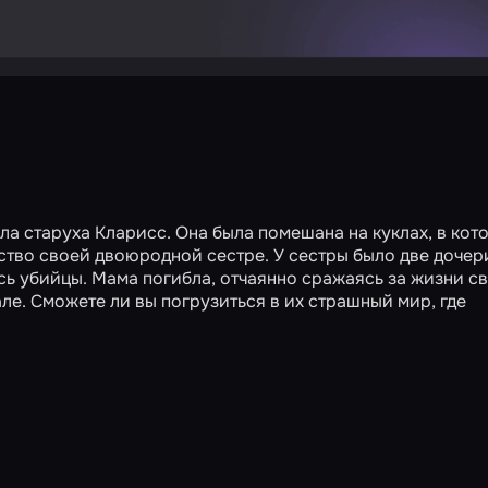
ла старуха Кларисс. Она была помешана на куклах, в кот
ство своей двоюродной сестре. У сестры было две дочер
сь убийцы. Мама погибла, отчаянно сражаясь за жизни с
але. Сможете ли вы погрузиться в их страшный мир, где