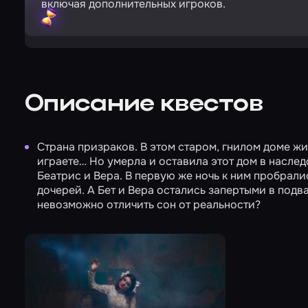
включая дополнительных игроков.
Описание квестов
Страна призраков.
В этом старом, гнилом доме жи
играете… Но умерла и оставила этот дом в наслед
Беатрис и Вера. В первую же ночь к ним пробрали
дочерей. А Бет и Вера остались запертыми в подв
невозможно отличить сон от реальности?