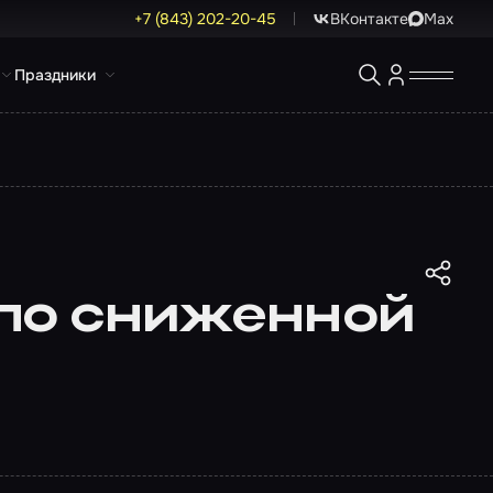
+7 (843) 202-20-45
ВКонтакте
Max
Праздники
 по сниженной