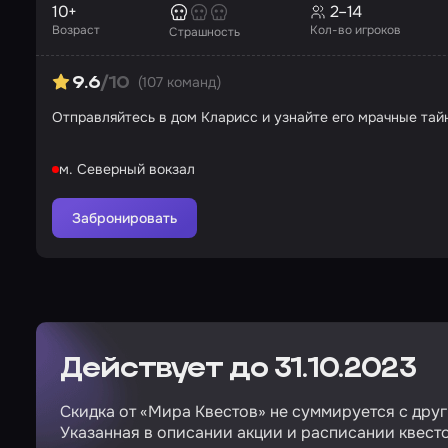
10+
2–14
Возраст
Кол-во игроков
Страшность
(107 команд)
9.6
/10
Отправляйтесь в дом Кларисс и узнайте его мрачные тай
м. Северный вокзал
Забронировать
Действует до 31.10.2023
Скидка от «Мира Квестов» не суммируется с дру
Указанная в описании акции и расписании квесто