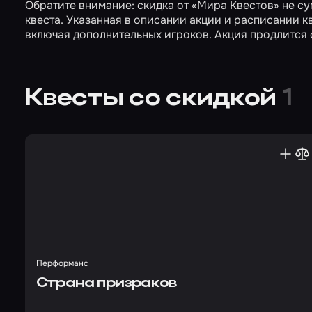
Обратите внимание: скидка от «Мира Квестов» не 
квеста. Указанная в описании акции и расписании к
включая дополнительных игроков. Акция продлится с 
Квесты со скидкой
1
Перформанс
Страна призраков