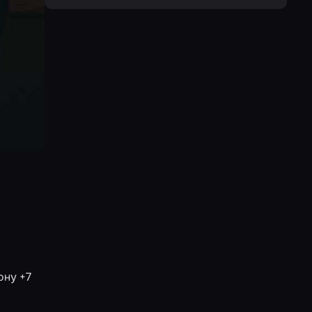
ону +7