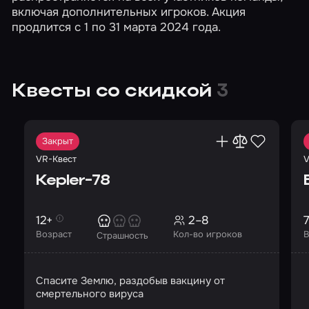
включая дополнительных игроков. Акция
продлится с 1 по 31 марта 2024 года.
Квесты со скидкой
3
Закрыт
VR-Квест
V
Kepler-78
12+
2–8
Возраст
Кол-во игроков
В
Страшность
Спасите Землю, раздобыв вакцину от
смертельного вируса