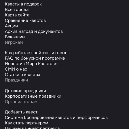
Квесты в подарок
Все города
Карта сайта
Сравнение квестов
Акции
Архив наград и документов
Вакансии
Игрокам
Как работает рейтинг и отзывы
FAQ по бонусной программе
Новости «Мира Квестов»
СМИ о нас
Статьи о квестах
Праздники
Детские праздники
Корпоративные праздники
Организаторам
Добавить квест
Система бронирования квестов и перформансов
Как стать партнером
Личный кабинет партнера