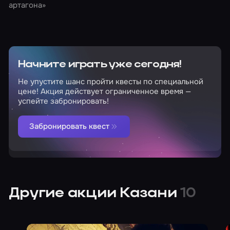
артагона»
Начните играть уже сегодня!
Не упустите шанс пройти квесты по специальной
цене! Акция действует ограниченное время —
успейте забронировать!
Забронировать квест
Другие акции Казани
10