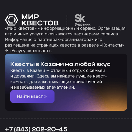
Перейти на сайт партн
«Мир Квестов» - информационный сервис. Организация
игр и иные услуги оказываются партнерами сервиса.
Информация о партнерах-организаторах игр
размещена на страницах квестов в разделе «Контакты»
→ «Услугу оказывает».
Квесты в Казани на любой вкус
Квесты в Казани — отличный отдых с семьей
и друзьями! Здесь вы найдете лучшие квест-
комнаты для захватывающих приключений
и незабываемых впечатлений.
Найти квест
+7 (843) 202-20-45