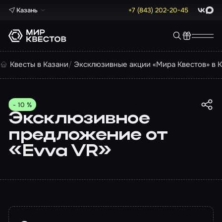
Казань
+7 (843) 202-20-45
ВКонта
Max
Квесты в Казани
Эксклюзивные акции «Мира Квестов» в 
- 10 %
Эксклюзивное
предложение от
«Evva VR»