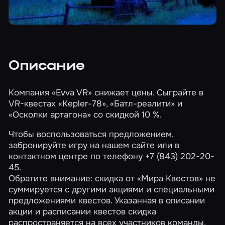
Описание
Компания «Evva VR» снижает цены. Сыграйте в
VR-квестах
«Kepler-78»
,
«Батл-реалити
»
и
«Осколки артагона
»
со скидкой 10 %.
Чтобы воспользоваться предложением,
забронируйте игру на нашем сайте или в
контактном центре по телефону +7 (843) 202-20-
45.
Обратите внимание: скидка от «Мира Квестов» не
суммируется с другими акциями и специальными
предложениями квестов. Указанная в описании
акции и расписании квестов скидка
распространяется на всех участников команды,