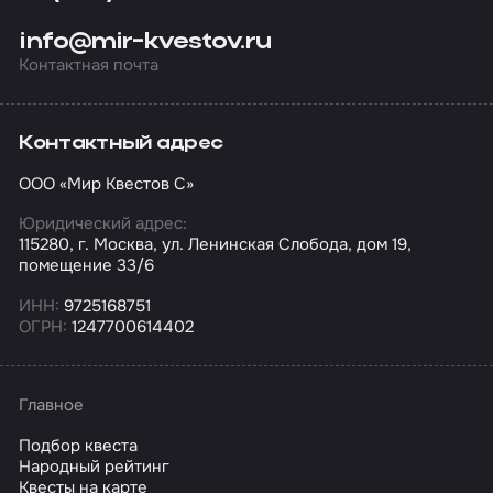
info@mir-kvestov.ru
Контактная почта
Контактный адрес
ООО «Мир Квестов С»
Юридический адрес:
115280, г. Москва, ул. Ленинская Слобода, дом 19,
помещение 33/6
ИНН:
9725168751
ОГРН:
1247700614402
Главное
Подбор квеста
Народный рейтинг
Квесты на карте