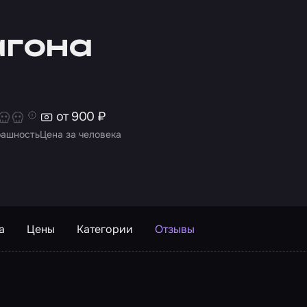
агона
от 900 ₽
рашность
Цена за человека
а
Цены
Категории
Отзывы