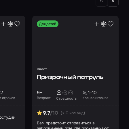
Для детей
Квест
Призрачный патруль
12
9+
1–10
о игроков
Возраст
Кол-во игроков
Страшность
(<10 команд)
9.7
/10
ностудии
Вам предстоит отправиться в
заброшенный дом, где проказничают