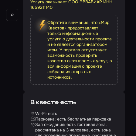
Услугу оказывает ООО ЭВВАВИАР ИНН
1659211140
Обратите внимание, что «Мир
Квестов» предоставляет
только информационные
услуги о деятельности проекта
и не является организатором
игры. У портала отсутствует
возможность проверить
качество оказываемых услуг, а
вся информация о проекте
собрана из открытых
источников.
В квесте есть
Wi-Fi: есть
Парковка: есть бесплатная парковка
Зал ожидания: есть гостевая зона,
рассчитана на 3 человека, есть зона
для проведения праздника, рассчитана