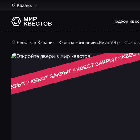
Казань
Подбор квес
Квесты в Казани
Квесты компании «Evva VR»
Осколк
КВЕСТ
КВЕСТ ЗАКРЫТ
КВЕСТ ЗАКРЫТ
Т ЗАКРЫТ
 ЗАКРЫТ