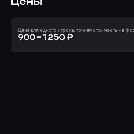
Цены
Цена для одного игрока, точная стоимость - в ф
900 - 1 250 ₽