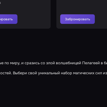
к
ировать
Забронировать
по миру, и сразись со злой волшебницей Пелагеей в б
остей. Выбери свой уникальный набор магических сил и