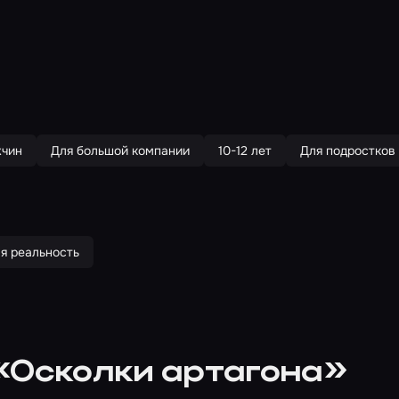
жчин
Для большой компании
10-12 лет
Для подростков
я реальность
«Осколки артагона»