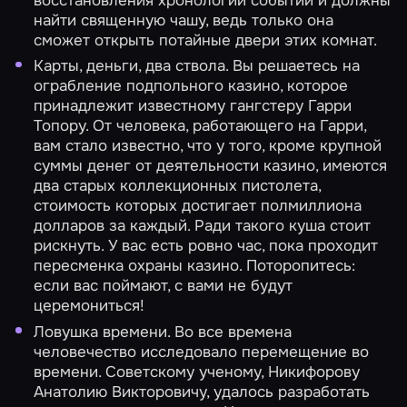
найти священную чашу, ведь только она
сможет открыть потайные двери этих комнат.
Карты, деньги, два ствола.
Вы решаетесь на
ограбление подпольного казино, которое
принадлежит известному гангстеру Гарри
Топору. От человека, работающего на Гарри,
вам стало известно, что у того, кроме крупной
суммы денег от деятельности казино, имеются
два старых коллекционных пистолета,
стоимость которых достигает полмиллиона
долларов за каждый. Ради такого куша стоит
рискнуть. У вас есть ровно час, пока проходит
пересменка охраны казино. Поторопитесь:
если вас поймают, с вами не будут
церемониться!
Ловушка времени.
Во все времена
человечество исследовало перемещение во
времени. Советскому ученому, Никифорову
Анатолию Викторовичу, удалось разработать