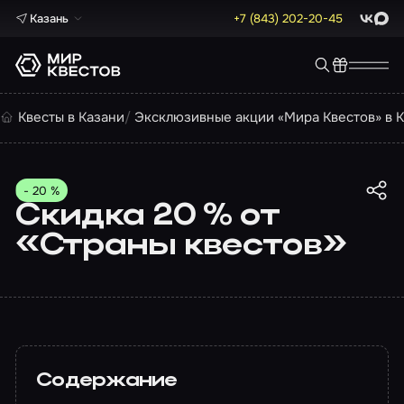
Казань
+7 (843) 202-20-45
ВКонта
Max
Квесты в Казани
Эксклюзивные акции «Мира Квестов» в 
- 20 %
Скидка 20 % от
«Страны квестов»
Содержание