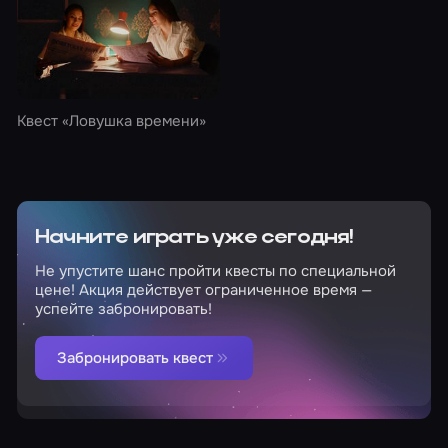
Квест
«Ловушка времени»
Начните играть уже сегодня!
Не упустите шанс пройти квесты по специальной
цене! Акция действует ограниченное время —
успейте забронировать!
Забронировать квест