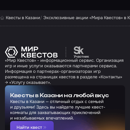
Квесты в Казани
Эксклюзивные акции «Мира Квестов» в 
Перейти на сайт партн
«Мир Квестов» - информационный сервис. Организация
игр и иные услуги оказываются партнерами сервиса.
Информация о партнерах-организаторах игр
размещена на страницах квестов в разделе «Контакты»
→ «Услугу оказывает».
Квесты в Казани на любой вкус
Квесты в Казани — отличный отдых с семьей
и друзьями! Здесь вы найдете лучшие квест-
комнаты для захватывающих приключений
и незабываемых впечатлений.
Найти квест