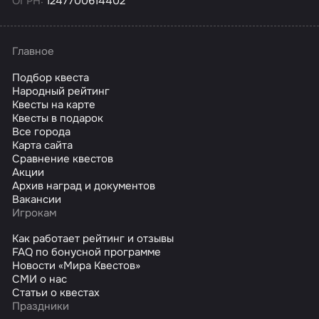
ОГРН:
1247700614402
Главное
Подбор квеста
Народный рейтинг
Квесты на карте
Квесты в подарок
Все города
Карта сайта
Сравнение квестов
Акции
Архив наград и документов
Вакансии
Игрокам
Как работает рейтинг и отзывы
FAQ по бонусной программе
Новости «Мира Квестов»
СМИ о нас
Статьи о квестах
Праздники