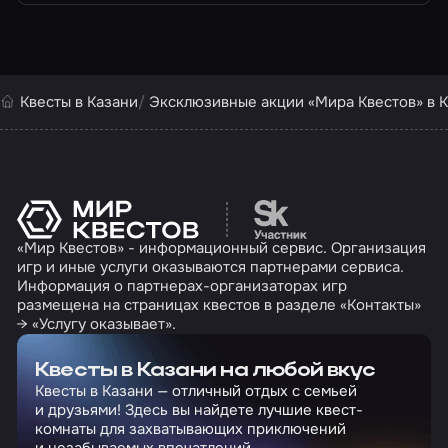
Квесты в Казани
Эксклюзивные акции «Мира Квестов» в 
Перейти на сайт партн
«Мир Квестов» - информационный сервис. Организация
игр и иные услуги оказываются партнерами сервиса.
Информация о партнерах-организаторах игр
размещена на страницах квестов в разделе «Контакты»
→ «Услугу оказывает».
Квесты в Казани на любой вкус
Квесты в Казани — отличный отдых с семьей
и друзьями! Здесь вы найдете лучшие квест-
комнаты для захватывающих приключений
и незабываемых впечатлений.