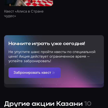
Квест
«Алиса в Стране
чудес»
Начните играть уже сегодня!
Не упустите шанс пройти квесты по специальной
цене! Акция действует ограниченное время —
успейте забронировать!
Забронировать квест
Другие акции Казани
10