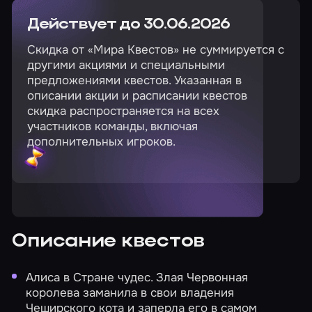
Действует до 30.06.2026
Скидка от «Мира Квестов» не суммируется с
другими акциями и специальными
предложениями квестов. Указанная в
описании акции и расписании квестов
скидка распространяется на всех
участников команды, включая
дополнительных игроков.
Описание квестов
Алиса в Стране чудес.
Злая Червонная
королева заманила в свои владения
Чеширского кота и заперла его в самом