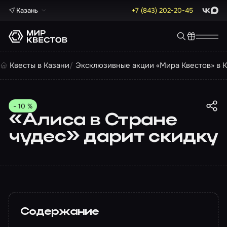
Казань
+7 (843) 202-20-45
ВКонта
Max
Квесты в Казани
Эксклюзивные акции «Мира Квестов» в 
- 10 %
«Алиса в Стране
чудес» дарит скидку
Содержание