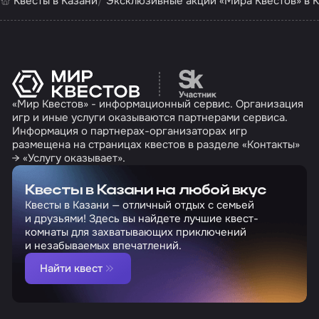
Квесты в Казани
Эксклюзивные акции «Мира Квестов» в 
Перейти на сайт партн
«Мир Квестов» - информационный сервис. Организация
игр и иные услуги оказываются партнерами сервиса.
Информация о партнерах-организаторах игр
размещена на страницах квестов в разделе «Контакты»
→ «Услугу оказывает».
Квесты в Казани на любой вкус
Квесты в Казани — отличный отдых с семьей
и друзьями! Здесь вы найдете лучшие квест-
комнаты для захватывающих приключений
и незабываемых впечатлений.
Найти квест